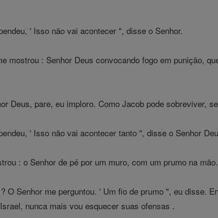
endeu, ' Isso não vai acontecer ", disse o Senhor.
e mostrou : Senhor Deus convocando fogo em punição, que t
or Deus, pare, eu imploro. Como Jacob pode sobreviver, se
endeu, ' Isso não vai acontecer tanto ", disse o Senhor Deu
strou : o Senhor de pé por um muro, com um prumo na mão
 O Senhor me perguntou. ' Um fio de prumo ", eu disse. En
Israel, nunca mais vou esquecer suas ofensas .