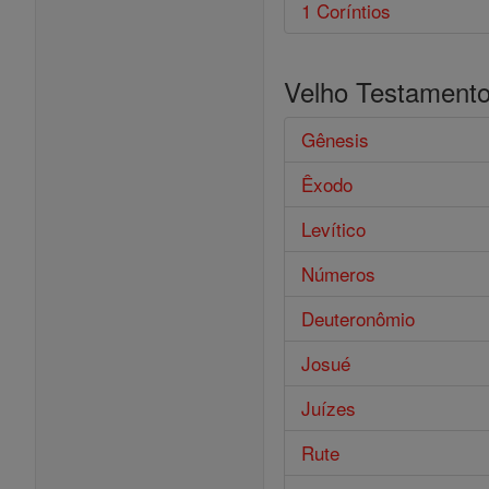
1 Coríntios
Velho Testament
Gênesis
Êxodo
Levítico
Números
Deuteronômio
Josué
Juízes
Rute