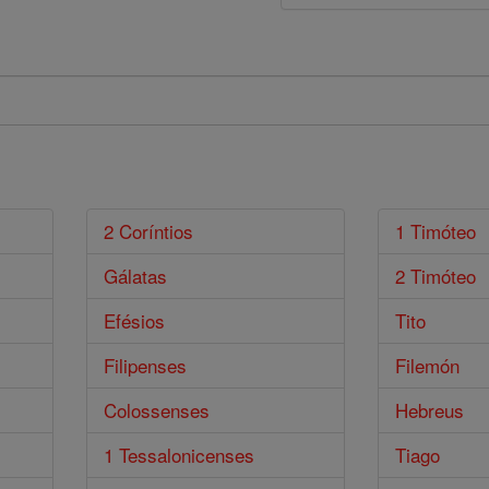
2 Coríntios
1 Timóteo
Gálatas
2 Timóteo
Efésios
Tito
Filipenses
Filemón
Colossenses
Hebreus
1 Tessalonicenses
Tiago