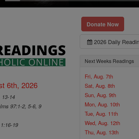
Donate Now
2026 Daily Readi
Next Weeks Readings
Fri, Aug. 7th
t 6th, 2026
Sat, Aug. 8th
Sun, Aug. 9th
, 13-14
Mon, Aug. 10th
lms 97:1-2, 5-6, 9
Tue, Aug. 11th
Wed, Aug. 12th
 1:16-19
Thu, Aug. 13th