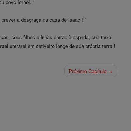
u povo Israel. "
o prever a desgraça na casa de Isaac ! "
as, seus filhos e filhas cairão à espada, sua terra
el entrarei em cativeiro longe de sua própria terra !
Próximo Capítulo →