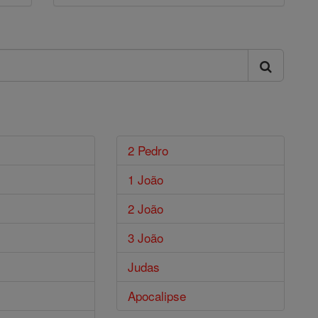
2 Pedro
1 João
2 João
3 João
Judas
Apocalipse