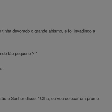
inha devorado o grande abismo, e foi invadindo a
ndo tão pequeno ? "
s.
.
tão o Senhor disse: ' Olha, eu vou colocar um prumo