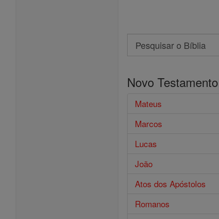
Search
Pesquisar
o
Novo Testamento
Bíblia
Mateus
Marcos
Lucas
João
Atos dos Apóstolos
Romanos