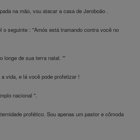
spada na mão, vou atacar a casa de Jeroboão .
l o seguinte : "Amós está tramando contra você no
longe de sua terra natal. "'
 vida, e lá você pode profetizar !
mplo nacional ".
ternidade profético. Sou apenas um pastor e cômoda