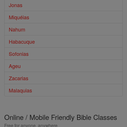
Jonas
Miquéias
Nahum
Habacuque
Sofonias
Ageu
Zacarias
Malaquias
Online / Mobile Friendly Bible Classes
Free for anyone, anywhere