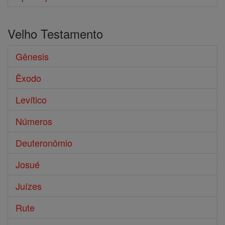
Velho Testamento
Gênesis
Êxodo
Levítico
Números
Deuteronômio
Josué
Juízes
Rute