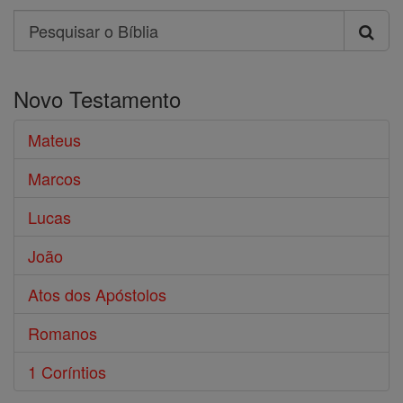
Search
Pesquisar
o
Novo Testamento
Bíblia
Mateus
Marcos
Lucas
João
Atos dos Apóstolos
Romanos
1 Coríntios