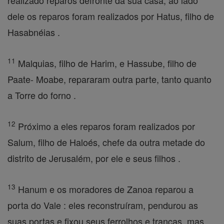
realizado reparos defronte da sua casa, ao lado
dele os reparos foram realizados por Hatus, filho de
Hasabnéias .
11
Malquias, filho de Harim, e Hassube, filho de
Paate- Moabe, repararam outra parte, tanto quanto
a Torre do forno .
12
Próximo a eles reparos foram realizados por
Salum, filho de Haloés, chefe da outra metade do
distrito de Jerusalém, por ele e seus filhos .
13
Hanum e os moradores de Zanoa reparou a
porta do Vale : eles reconstruíram, pendurou as
suas portas e fixou seus ferrolhos e trancas, mas