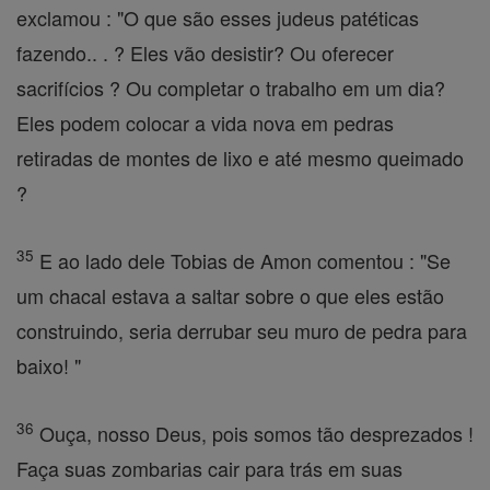
exclamou : "O que são esses judeus patéticas
fazendo.. . ? Eles vão desistir? Ou oferecer
sacrifícios ? Ou completar o trabalho em um dia?
Eles podem colocar a vida nova em pedras
retiradas de montes de lixo e até mesmo queimado
?
35
E ao lado dele Tobias de Amon comentou : "Se
um chacal estava a saltar sobre o que eles estão
construindo, seria derrubar seu muro de pedra para
baixo! "
36
Ouça, nosso Deus, pois somos tão desprezados !
Faça suas zombarias cair para trás em suas