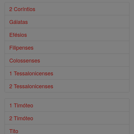
2 Coríntios
Gálatas
Efésios
Filipenses
Colossenses
1 Tessalonicenses
2 Tessalonicenses
1 Timóteo
2 Timóteo
Tito