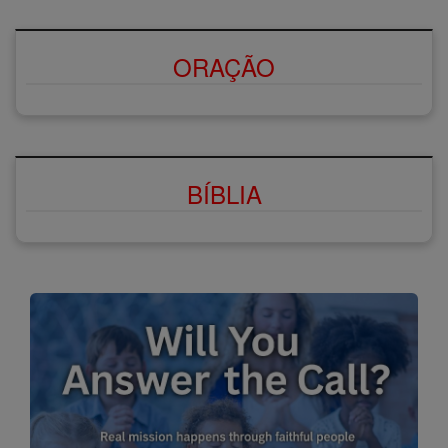
ORAÇÃO
BÍBLIA