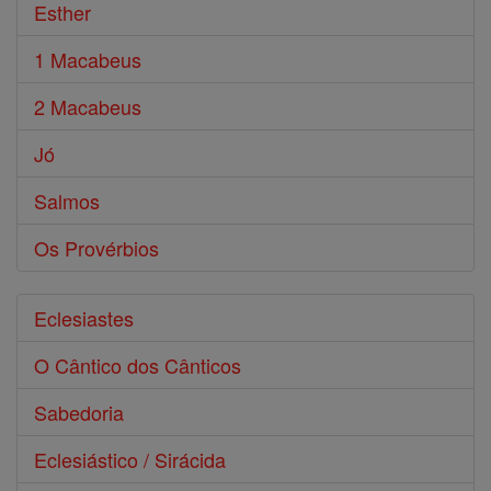
Esther
1 Macabeus
2 Macabeus
Jó
Salmos
Os Provérbios
Eclesiastes
O Cântico dos Cânticos
Sabedoria
Eclesiástico / Sirácida