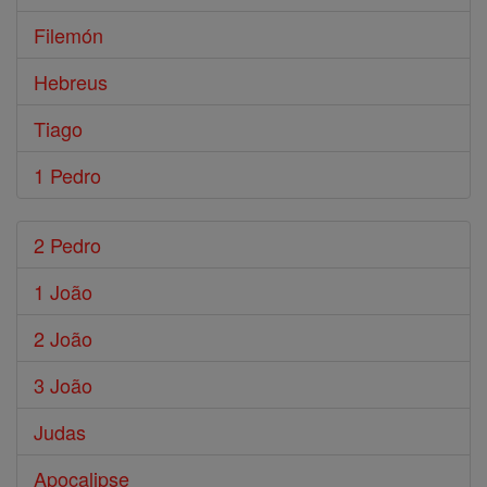
Filemón
Hebreus
Tiago
1 Pedro
2 Pedro
1 João
2 João
3 João
Judas
Apocalipse