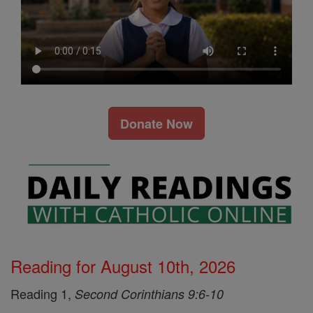
Donate Now
Reading for August 10th, 2026
Reading 1,
Second Corinthians 9:6-10