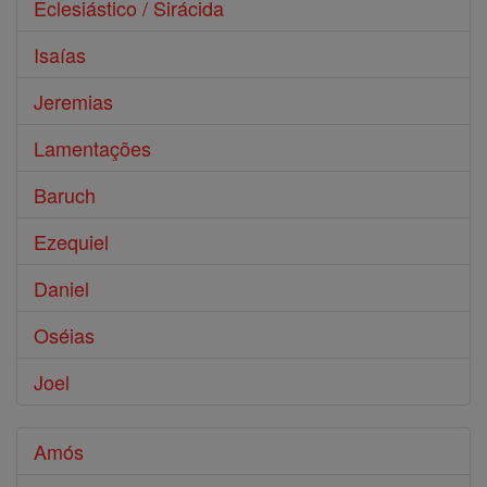
Eclesiástico / Sirácida
Isaías
Jeremias
Lamentações
Baruch
Ezequiel
Daniel
Oséias
Joel
Amós