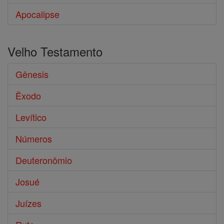
Apocalipse
Velho Testamento
Gênesis
Êxodo
Levítico
Números
Deuteronômio
Josué
Juízes