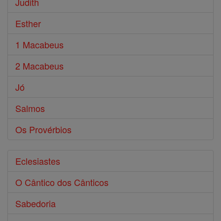
Judith
Esther
1 Macabeus
2 Macabeus
Jó
Salmos
Os Provérbios
Eclesiastes
O Cântico dos Cânticos
Sabedoria