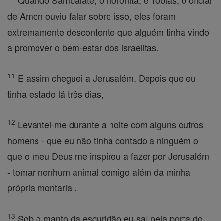
Quando Sambalate, o horonita, e Tobias, o oficial
de Amon ouviu falar sobre isso, eles foram
extremamente descontente que alguém tinha vindo
a promover o bem-estar dos israelitas.
11
E assim cheguei a Jerusalém. Depois que eu
tinha estado lá três dias,
12
Levantei-me durante a noite com alguns outros
homens - que eu não tinha contado a ninguém o
que o meu Deus me inspirou a fazer por Jerusalém
- tomar nenhum animal comigo além da minha
própria montaria .
13
Sob o manto da escuridão eu saí pela porta do