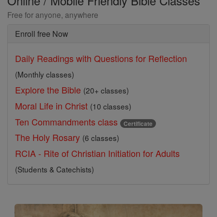
Online / Mobile Friendly Bible Classes
Free for anyone, anywhere
Enroll free Now
Daily Readings with Questions for Reflection
(Monthly classes)
Explore the Bible
(20+ classes)
Moral Life in Christ
(10 classes)
Ten Commandments class
Certificate
The Holy Rosary
(6 classes)
RCIA - Rite of Christian Initiation for Adults
(Students & Catechists)