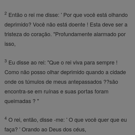
2
Então o rei me disse: ' Por que você está olhando
deprimido? Você não está doente ! Esta deve ser a
tristeza do coração. "Profundamente alarmado por
isso,
3
Eu disse ao rei: "Que o rei viva para sempre !
Como não posso olhar deprimido quando a cidade
onde os túmulos de meus antepassados ??são
encontra-se em ruínas e suas portas foram
queimadas ? "
4
O rei, então, disse -me: ' O que você quer que eu
faça? ' Orando ao Deus dos céus,