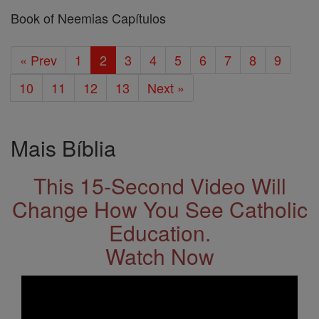
Book of Neemias Capítulos
« Prev
1
2
3
4
5
6
7
8
9
10
11
12
13
Next »
Mais Bíblia
This 15-Second Video Will
Change How You See Catholic
Education.
Watch Now