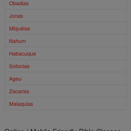
Obadias
Jonas
Miquéias
Nahum
Habacuque
Sofonias
Ageu
Zacarias
Malaquias