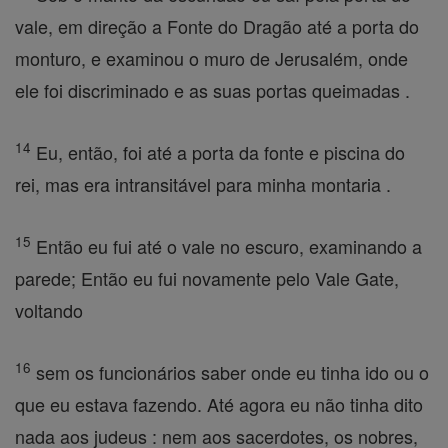
vale, em direção a Fonte do Dragão até a porta do
monturo, e examinou o muro de Jerusalém, onde
ele foi discriminado e as suas portas queimadas .
14
Eu, então, foi até a porta da fonte e piscina do
rei, mas era intransitável para minha montaria .
15
Então eu fui até o vale no escuro, examinando a
parede; Então eu fui novamente pelo Vale Gate,
voltando
16
sem os funcionários saber onde eu tinha ido ou o
que eu estava fazendo. Até agora eu não tinha dito
nada aos judeus : nem aos sacerdotes, os nobres,