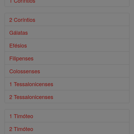
1 Coríntios
2 Coríntios
Gálatas
Efésios
Filipenses
Colossenses
1 Tessalonicenses
2 Tessalonicenses
1 Timóteo
2 Timóteo