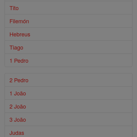
Tito
Filemón
Hebreus
Tiago
1 Pedro
2 Pedro
1 João
2 João
3 João
Judas