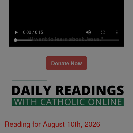
Donate Now
Reading for August 10th, 2026