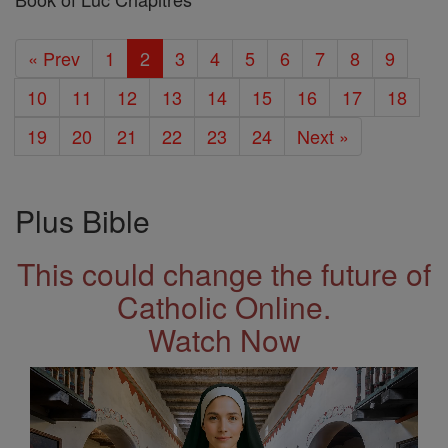
« Prev
1
2
3
4
5
6
7
8
9
10
11
12
13
14
15
16
17
18
19
20
21
22
23
24
Next »
Plus Bible
This could change the future of
Catholic Online.
Watch Now