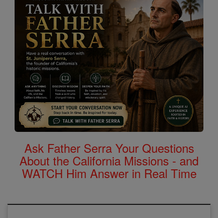
Ask Father Serra Your Questions
About the California Missions - and
WATCH Him Answer in Real Time