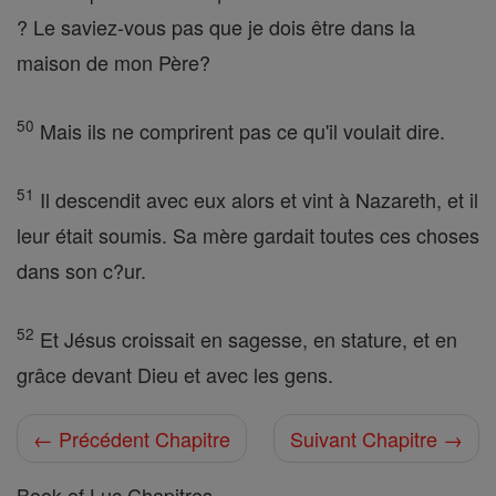
? Le saviez-vous pas que je dois être dans la
maison de mon Père?
50
Mais ils ne comprirent pas ce qu'il voulait dire.
51
Il descendit avec eux alors et vint à Nazareth, et il
leur était soumis. Sa mère gardait toutes ces choses
dans son c?ur.
52
Et Jésus croissait en sagesse, en stature, et en
grâce devant Dieu et avec les gens.
← Précédent Chapitre
Suivant Chapitre →
Book of Luc Chapitres