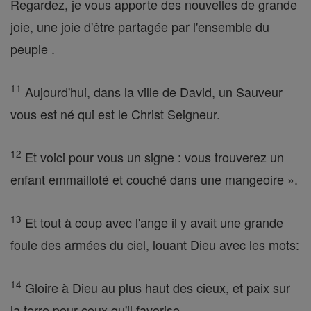
Regardez, je vous apporte des nouvelles de grande
joie, une joie d'être partagée par l'ensemble du
peuple .
11
Aujourd'hui, dans la ville de David, un Sauveur
vous est né qui est le Christ Seigneur.
12
Et voici pour vous un signe : vous trouverez un
enfant emmailloté et couché dans une mangeoire ».
13
Et tout à coup avec l'ange il y avait une grande
foule des armées du ciel, louant Dieu avec les mots:
14
Gloire à Dieu au plus haut des cieux, et paix sur
la terre pour ceux qu'il favorise .