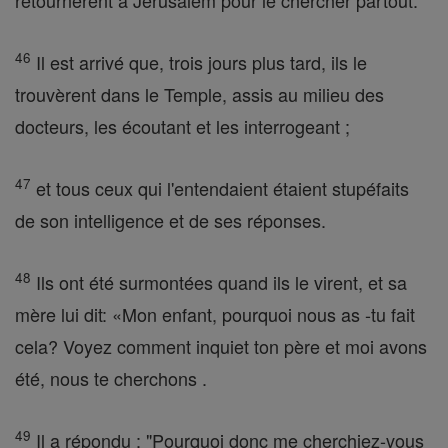
retournèrent à Jérusalem pour le chercher partout.
46
Il est arrivé que, trois jours plus tard, ils le
trouvèrent dans le Temple, assis au milieu des
docteurs, les écoutant et les interrogeant ;
47
et tous ceux qui l'entendaient étaient stupéfaits
de son intelligence et de ses réponses.
48
Ils ont été surmontées quand ils le virent, et sa
mère lui dit: «Mon enfant, pourquoi nous as -tu fait
cela? Voyez comment inquiet ton père et moi avons
été, nous te cherchons .
49
Il a répondu : "Pourquoi donc me cherchiez-vous