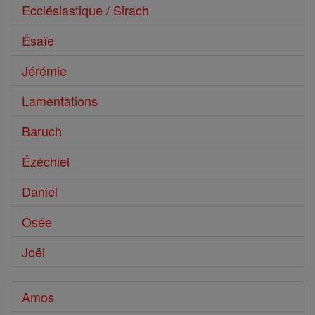
Ecclésiastique / Sirach
Ésaïe
Jérémie
Lamentations
Baruch
Ézéchiel
Daniel
Osée
Joël
Amos