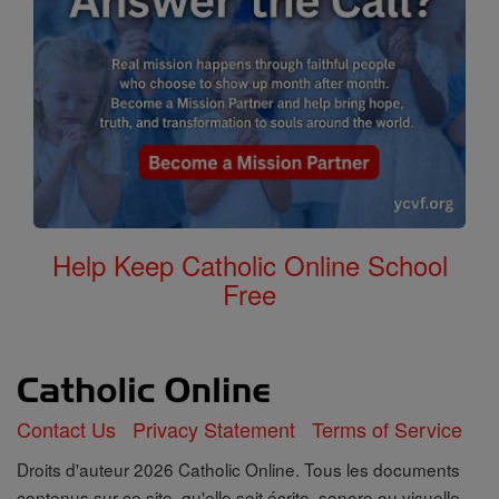
Help Keep Catholic Online School
Free
Contact Us
Privacy Statement
Terms of Service
Droits d'auteur 2026 Catholic Online. Tous les documents
contenus sur ce site, qu'elle soit écrite, sonore ou visuelle