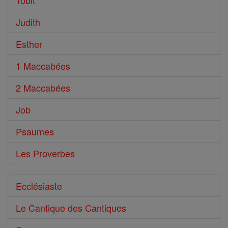
Tobit
Judith
Esther
1 Maccabées
2 Maccabées
Job
Psaumes
Les Proverbes
Ecclésiaste
Le Cantique des Cantiques