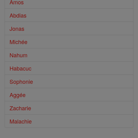
Amos
Abdias
Jonas
Michée
Nahum
Habacuc
Sophonie
Aggée
Zacharie
Malachie