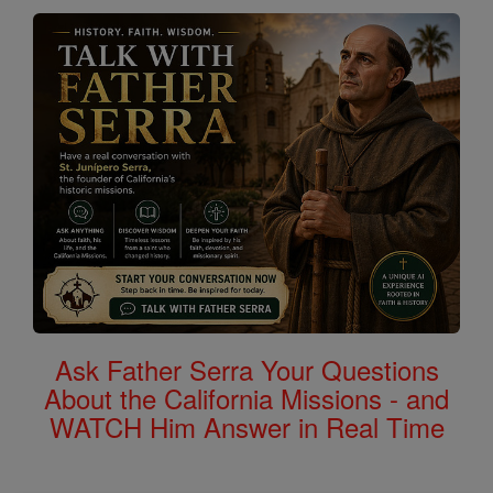
Ask Father Serra Your Questions
About the California Missions - and
WATCH Him Answer in Real Time