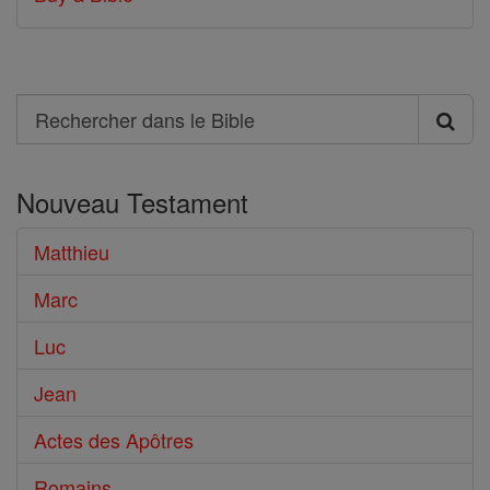
Search
Rechercher
dans
Nouveau Testament
le
Bible
Matthieu
Marc
Luc
Jean
Actes des Apôtres
Romains