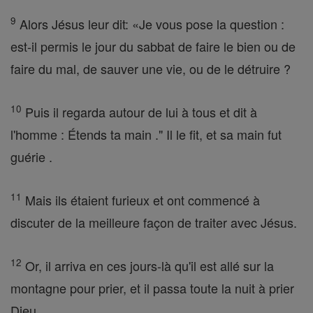
9
Alors Jésus leur dit: «Je vous pose la question :
est-il permis le jour du sabbat de faire le bien ou de
faire du mal, de sauver une vie, ou de le détruire ?
10
Puis il regarda autour de lui à tous et dit à
l'homme : Étends ta main ." Il le fit, et sa main fut
guérie .
11
Mais ils étaient furieux et ont commencé à
discuter de la meilleure façon de traiter avec Jésus.
12
Or, il arriva en ces jours-là qu'il est allé sur la
montagne pour prier, et il passa toute la nuit à prier
Dieu.