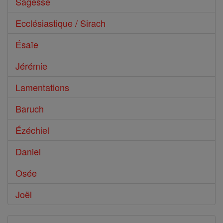
Sagesse
Ecclésiastique / Sirach
Ésaïe
Jérémie
Lamentations
Baruch
Ézéchiel
Daniel
Osée
Joël