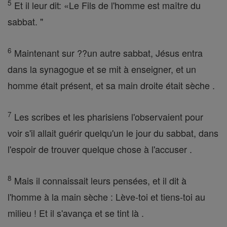
5
Et il leur dit: «Le Fils de l'homme est maître du
sabbat. "
6
Maintenant sur ??un autre sabbat, Jésus entra
dans la synagogue et se mit à enseigner, et un
homme était présent, et sa main droite était sèche .
7
Les scribes et les pharisiens l'observaient pour
voir s'il allait guérir quelqu'un le jour du sabbat, dans
l'espoir de trouver quelque chose à l'accuser .
8
Mais il connaissait leurs pensées, et il dit à
l'homme à la main sèche : Lève-toi et tiens-toi au
milieu ! Et il s'avança et se tint là .