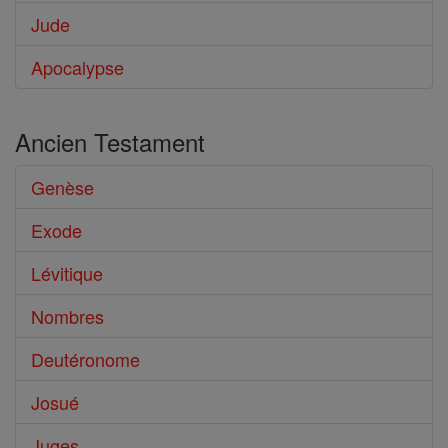
Jude
Apocalypse
Ancien Testament
Genèse
Exode
Lévitique
Nombres
Deutéronome
Josué
Juges