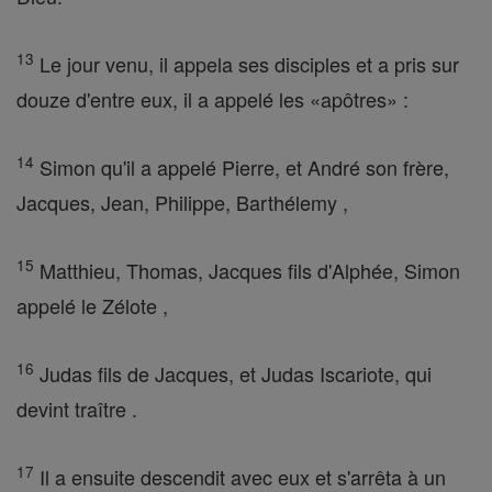
13
Le jour venu, il appela ses disciples et a pris sur
douze d'entre eux, il a appelé les «apôtres» :
14
Simon qu'il a appelé Pierre, et André son frère,
Jacques, Jean, Philippe, Barthélemy ,
15
Matthieu, Thomas, Jacques fils d'Alphée, Simon
appelé le Zélote ,
16
Judas fils de Jacques, et Judas Iscariote, qui
devint traître .
17
Il a ensuite descendit avec eux et s'arrêta à un