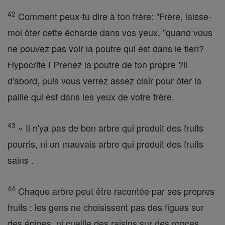
42
Comment peux-tu dire à ton frère: "Frère, laisse-
moi ôter cette écharde dans vos yeux, "quand vous
ne pouvez pas voir la poutre qui est dans le tien?
Hypocrite ! Prenez la poutre de ton propre ?il
d'abord, puis vous verrez assez clair pour ôter la
paille qui est dans les yeux de votre frère.
43
« Il n'ya pas de bon arbre qui produit des fruits
pourris, ni un mauvais arbre qui produit des fruits
sains .
44
Chaque arbre peut être racontée par ses propres
fruits : les gens ne choisissent pas des figues sur
des épines, ni cueille des raisins sur des ronces .