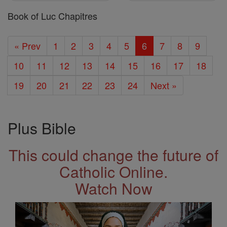
Book of Luc Chapitres
« Prev
1
2
3
4
5
6
7
8
9
10
11
12
13
14
15
16
17
18
19
20
21
22
23
24
Next »
Plus Bible
This could change the future of
Catholic Online.
Watch Now