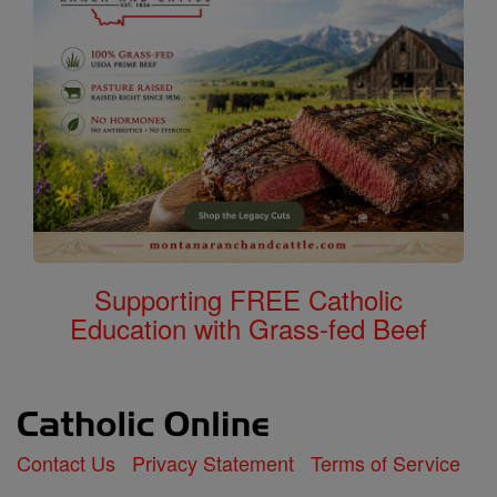
Supporting FREE Catholic
Education with Grass-fed Beef
Contact Us
Privacy Statement
Terms of Service