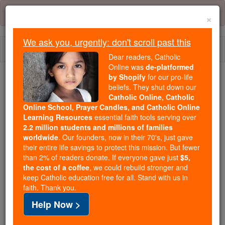
Skip
Error:
No page
to
×
content
We ask you, urgently: don't scroll past this
Togg
Dear readers, Catholic
navi
Online was
de-platformed
by Shopify
for our pro-life
Trending:
beliefs. They shut down our
Catholic Online, Catholic
Daily Reading for Thursday, October ...
Online School, Prayer Candles, and Catholic Online
Today's Reading
The Mysteries of the Rosary
Learning Resources
essential faith tools serving over
2.2 million students and millions of families
worldwide
. Our founders, now in their 70's, just gave
Luc - Chapitre 10
their entire life savings to protect this mission. But fewer
than 2% of readers donate. If everyone gave just
$5,
the cost of a coffee
, we could rebuild stronger and
keep Catholic education free for all. Stand with us in
Luc ⌄
Chapter 10 ⌄
faith. Thank you.
Help Now >
1
Après cela, le Seigneur désigna encore soixante-