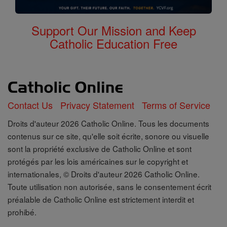
Support Our Mission and Keep
Catholic Education Free
Contact Us
Privacy Statement
Terms of Service
Droits d'auteur 2026 Catholic Online. Tous les documents
contenus sur ce site, qu'elle soit écrite, sonore ou visuelle
sont la propriété exclusive de Catholic Online et sont
protégés par les lois américaines sur le copyright et
internationales, © Droits d'auteur 2026 Catholic Online.
Toute utilisation non autorisée, sans le consentement écrit
préalable de Catholic Online est strictement interdit et
prohibé.