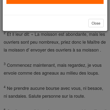
douze autres et les envoya devant lui par paires, de
toutes les villes et les lieux qu'il serait lui-même le
détour.
Close
2
Et il leur dit: « La moisson est abondante, mais les
ouvriers sont peu nombreux, priez donc le Maître de
la moisson d' envoyer des ouvriers à sa moisson .
3
Commencez maintenant, mais regardez, je vous
envoie comme des agneaux au milieu des loups.
4
Ne prendre aucune bourse avec vous, ni besace,
ni sandales. Salute personne sur la route.
5