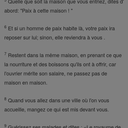
Quelle que soit la maison que vous entriez, dites d'
abord: "Paix à cette maison ! "
6
Et si un homme de paix habite là, votre paix ira
reposer sur lui; sinon, elle reviendra à vous .
7
Restent dans la même maison, en prenant ce que
la nourriture et des boissons qu'ils ont à offrir, car
l'ouvrier mérite son salaire, ne passez pas de
maison en maison.
8
Quand vous allez dans une ville où l'on vous
accueille, mangez ce qui est mis devant vous.
9
Guérissez ses malades et dites : «Le royaume de