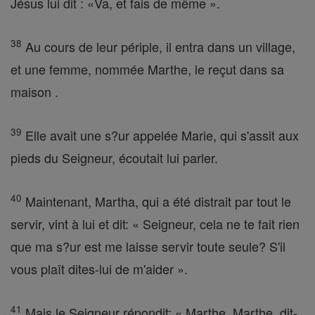
Jésus lui dit : «Va, et fais de même ».
38
Au cours de leur périple, il entra dans un village,
et une femme, nommée Marthe, le reçut dans sa
maison .
39
Elle avait une s?ur appelée Marie, qui s'assit aux
pieds du Seigneur, écoutait lui parler.
40
Maintenant, Martha, qui a été distrait par tout le
servir, vint à lui et dit: « Seigneur, cela ne te fait rien
que ma s?ur est me laisse servir toute seule? S'il
vous plaît dites-lui de m'aider ».
41
Mais le Seigneur répondit: « Marthe, Marthe, dit-