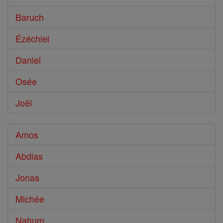
Baruch
Ézéchiel
Daniel
Osée
Joël
Amos
Abdias
Jonas
Michée
Nahum