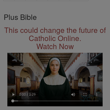
Plus Bible
This could change the future of
Catholic Online.
Watch Now