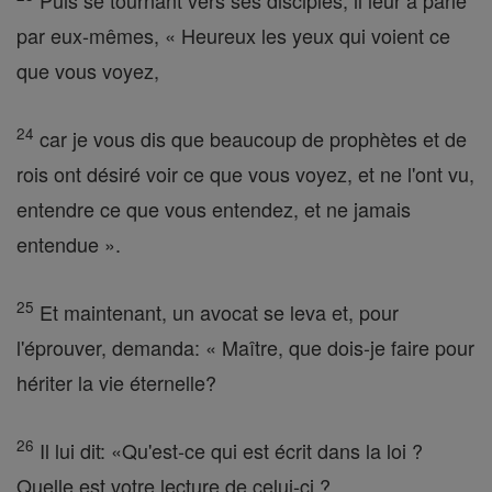
Puis se tournant vers ses disciples, il leur a parlé
par eux-mêmes, « Heureux les yeux qui voient ce
que vous voyez,
24
car je vous dis que beaucoup de prophètes et de
rois ont désiré voir ce que vous voyez, et ne l'ont vu,
entendre ce que vous entendez, et ne jamais
entendue ».
25
Et maintenant, un avocat se leva et, pour
l'éprouver, demanda: « Maître, que dois-je faire pour
hériter la vie éternelle?
26
Il lui dit: «Qu'est-ce qui est écrit dans la loi ?
Quelle est votre lecture de celui-ci ?