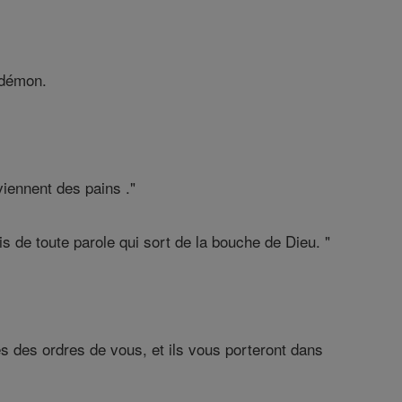
 démon.
viennent des pains ."
s de toute parole qui sort de la bouche de Dieu. "
anges des ordres de vous, et ils vous porteront dans