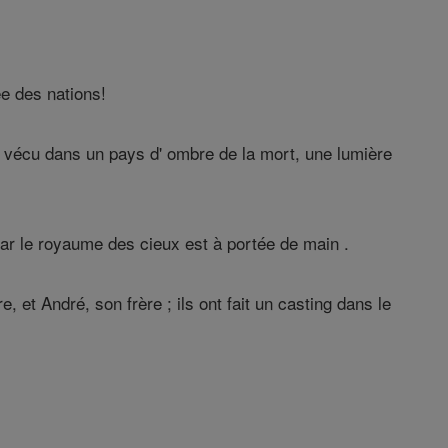
ée des nations!
t vécu dans un pays d' ombre de la mort, une lumière
 le royaume des cieux est à portée de main .
, et André, son frère ; ils ont fait un casting dans le