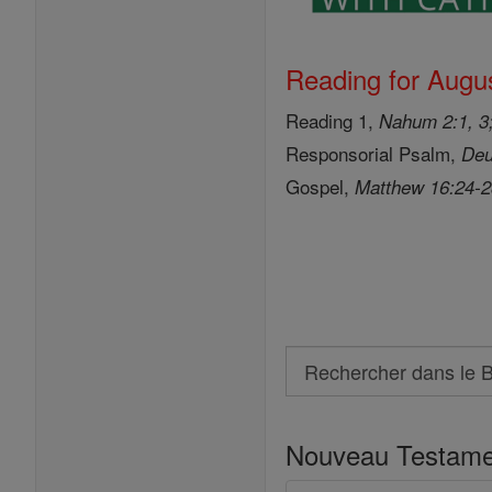
Reading for Augus
Reading 1,
Nahum 2:1, 3;
Responsorial Psalm,
Deu
Gospel,
Matthew 16:24-
Search
Rechercher
dans
Nouveau Testame
le