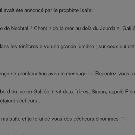
i avait été annoncé par le prophète Isaïe:
e de Nephtali ! Chemin de la mer au delà du Jourdain. Galil
dans les ténèbres a vu une grande lumière ; sur ceux qui on
ça sa proclamation avec le message : « Repentez-vous, car
d du lac de Galilée, il vit deux frères, Simon, appelé Pierre
s étaient pêcheurs .
 à ma suite et je ferai de vous des pêcheurs d'hommes ."