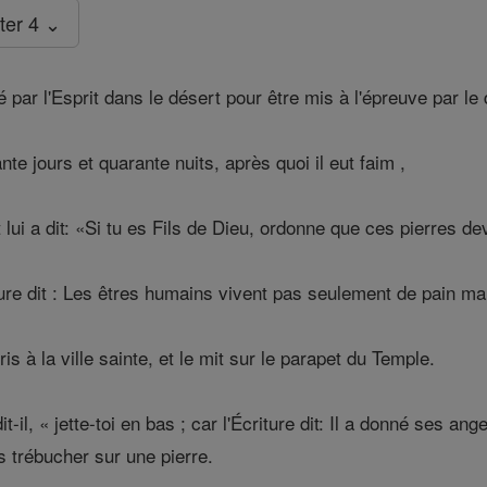
ter 4 ⌄
par l'Esprit dans le désert pour être mis à l'épreuve par le
te jours et quarante nuits, après quoi il eut faim ,
 lui a dit: «Si tu es Fils de Dieu, ordonne que ces pierres de
ture dit : Les êtres humains vivent pas seulement de pain mai
ris à la ville sainte, et le mit sur le parapet du Temple.
it-il, « jette-toi en bas ; car l'Écriture dit: Il a donné ses 
s trébucher sur une pierre.