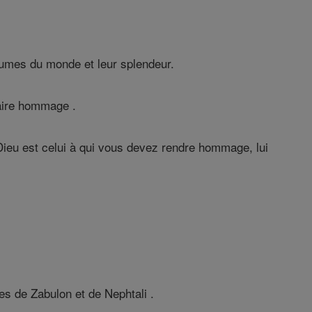
yaumes du monde et leur splendeur.
faire hommage .
e Dieu est celui à qui vous devez rendre hommage, lui
res de Zabulon et de Nephtali .