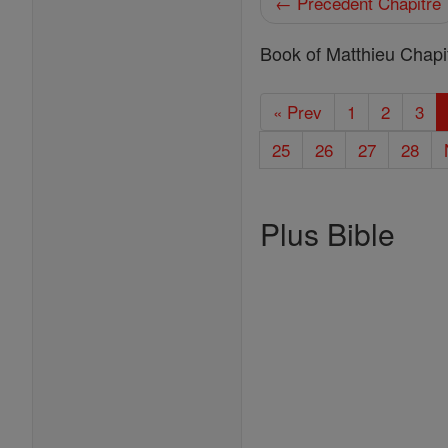
← Précédent Chapitre
Book of Matthieu Chapi
« Prev
1
2
3
25
26
27
28
Plus Bible