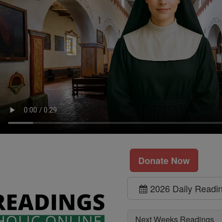
Donate Now
2026 Daily Readi
Next Weeks Readings