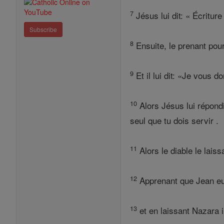
7
Jésus lui dit: « Écritur
Subscribe
8
Ensuite, le prenant pou
9
Et il lui dit: «Je vous
10
Alors Jésus lui répondi
seul que tu dois servir .
11
Alors le diable le laiss
12
Apprenant que Jean eut é
13
et en laissant Nazara i