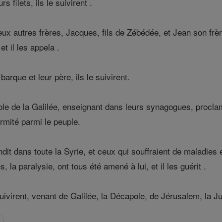
s filets, ils le suivirent .
t deux autres frères, Jacques, fils de Zébédée, et Jean son fr
et il les appela .
barque et leur père, ils le suivirent.
emble de la Galilée, enseignant dans leurs synagogues, proc
irmité parmi le peuple.
 dans toute la Syrie, et ceux qui souffraient de maladies e
, la paralysie, ont tous été amené à lui, et il les guérit .
ivirent, venant de Galilée, la Décapole, de Jérusalem, la Ju