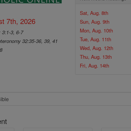
Sat, Aug. 8th
t 7th, 2026
Sun, Aug. 9th
Mon, Aug. 10th
 3:1-3, 6-7
Tue, Aug. 11th
teronomy 32:35-36, 39, 41
Wed, Aug. 12th
28
Thu, Aug. 13th
Fri, Aug. 14th
nt