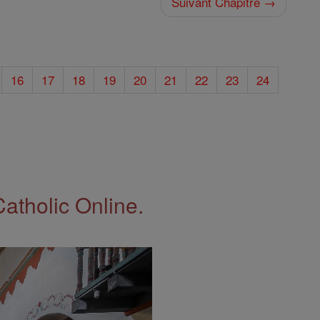
Suivant Chapitre →
16
17
18
19
20
21
22
23
24
Catholic Online.