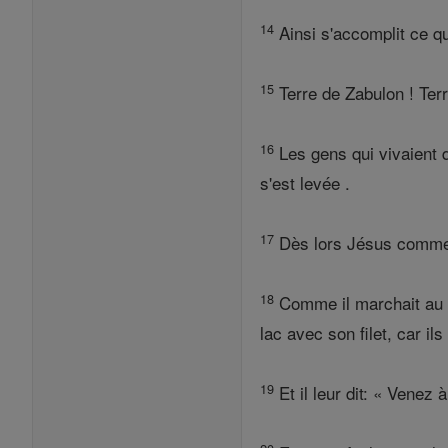
14
Ainsi s'accomplit ce qu
15
Terre de Zabulon ! Terr
16
Les gens qui vivaient 
s'est levée .
17
Dès lors Jésus commen
18
Comme il marchait au bor
lac avec son filet, car il
19
Et il leur dit: « Venez