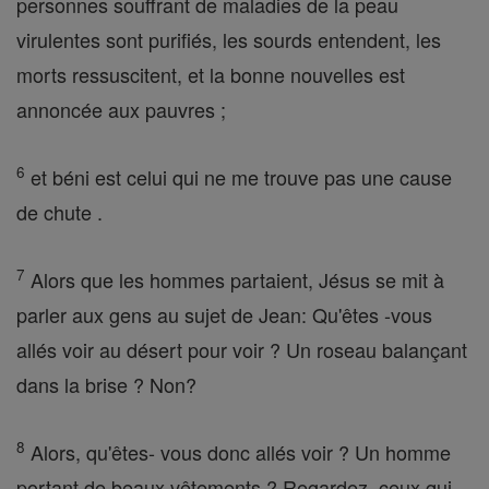
personnes souffrant de maladies de la peau
virulentes sont purifiés, les sourds entendent, les
morts ressuscitent, et la bonne nouvelles est
annoncée aux pauvres ;
6
et béni est celui qui ne me trouve pas une cause
de chute .
7
Alors que les hommes partaient, Jésus se mit à
parler aux gens au sujet de Jean: Qu'êtes -vous
allés voir au désert pour voir ? Un roseau balançant
dans la brise ? Non?
8
Alors, qu'êtes- vous donc allés voir ? Un homme
portant de beaux vêtements ? Regardez, ceux qui