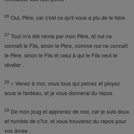
26
Oui, Père, car c'est ce qu'il vous a plu de le faire .
27
Tout m'a été remis par mon Père, et nul ne
connaît le Fils, sinon le Père, comme nul ne connaît
le Père, sinon le Fils et celui à qui le Fils veut le
révéler .
28
« Venez à moi, vous tous qui peinez et ployez
sous le fardeau, et je vous donnerai du repos.
29
De mon joug et apprenez de moi, car je suis doux
et humble de c?ur, et vous trouverez du repos pour
vos âmes .