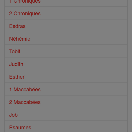
1 Chroniques
2 Chroniques
Esdras
Néhémie
Tobit
Judith
Esther
1 Maccabées
2 Maccabées
Job
Psaumes