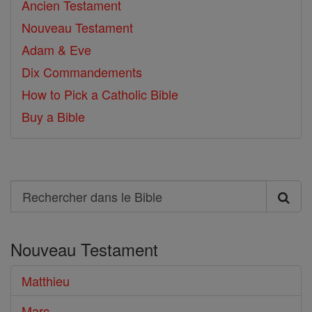
Ancien Testament
Nouveau Testament
Adam & Eve
Dix Commandements
How to Pick a Catholic Bible
Buy a Bible
Search
Rechercher
dans
Nouveau Testament
le
Bible
Matthieu
Marc