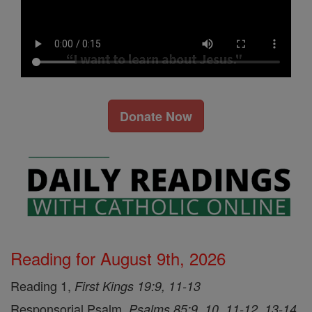
Donate Now
Reading for August 9th, 2026
Reading 1,
First Kings 19:9, 11-13
Responsorial Psalm,
Psalms 85:9, 10, 11-12, 13-14