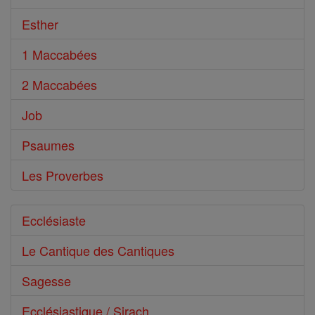
Esther
1 Maccabées
2 Maccabées
Job
Psaumes
Les Proverbes
Ecclésiaste
Le Cantique des Cantiques
Sagesse
Ecclésiastique / Sirach