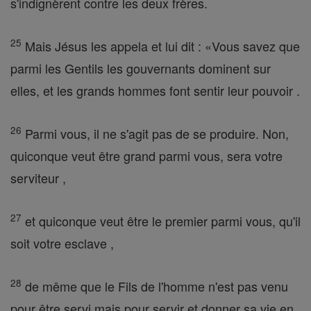
s'indignèrent contre les deux frères.
25
Mais Jésus les appela et lui dit : «Vous savez que
parmi les Gentils les gouvernants dominent sur
elles, et les grands hommes font sentir leur pouvoir .
26
Parmi vous, il ne s'agit pas de se produire. Non,
quiconque veut être grand parmi vous, sera votre
serviteur ,
27
et quiconque veut être le premier parmi vous, qu'il
soit votre esclave ,
28
de même que le Fils de l'homme n'est pas venu
pour être servi mais pour servir et donner sa vie en