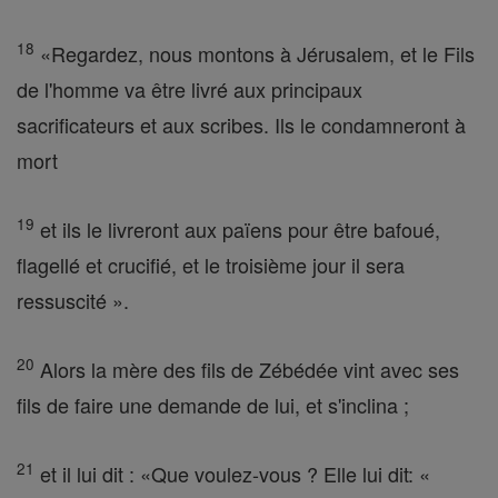
18
«Regardez, nous montons à Jérusalem, et le Fils
de l'homme va être livré aux principaux
sacrificateurs et aux scribes. Ils le condamneront à
mort
19
et ils le livreront aux païens pour être bafoué,
flagellé et crucifié, et le troisième jour il sera
ressuscité ».
20
Alors la mère des fils de Zébédée vint avec ses
fils de faire une demande de lui, et s'inclina ;
21
et il lui dit : «Que voulez-vous ? Elle lui dit: «