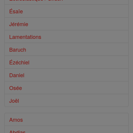
Ésaïe
Jérémie
Lamentations
Baruch
Ézéchiel
Daniel
Osée
Joël
Amos
Abdias