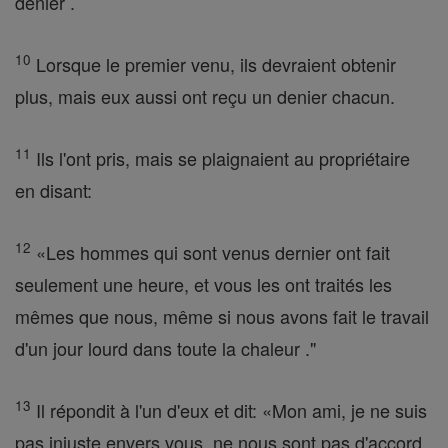
denier .
10
Lorsque le premier venu, ils devraient obtenir
plus, mais eux aussi ont reçu un denier chacun.
11
Ils l'ont pris, mais se plaignaient au propriétaire
en disant:
12
«Les hommes qui sont venus dernier ont fait
seulement une heure, et vous les ont traités les
mêmes que nous, même si nous avons fait le travail
d'un jour lourd dans toute la chaleur ."
13
Il répondit à l'un d'eux et dit: «Mon ami, je ne suis
pas injuste envers vous, ne nous sont pas d'accord