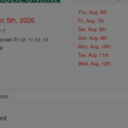
Thu, Aug. 6th
t 5th, 2026
Fri, Aug. 7th
Sat, Aug. 8th
1-7
Sun, Aug. 9th
emiah 31:10, 11-12, 13
Mon, Aug. 10th
28
Tue, Aug. 11th
Wed, Aug. 12th
nt