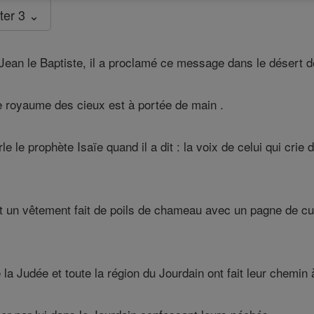
ter 3 ⌄
Jean le Baptiste, il a proclamé ce message dans le désert d
 royaume des cieux est à portée de main .
le le prophète Isaïe quand il a dit : la voix de celui qui cri
un vêtement fait de poils de chameau avec un pagne de cuir a
la Judée et toute la région du Jourdain ont fait leur chemin à