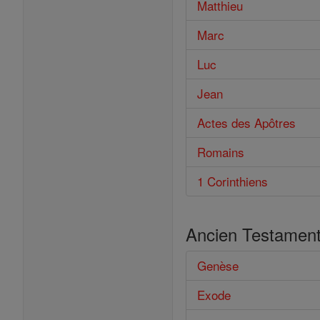
Matthieu
Marc
Luc
Jean
Actes des Apôtres
Romains
1 Corinthiens
Ancien Testamen
Genèse
Exode