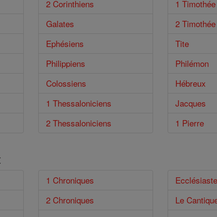
2 Corinthiens
1 Timothée
Galates
2 Timothée
Ephésiens
Tite
Philippiens
Philémon
Colossiens
Hébreux
1 Thessaloniciens
Jacques
2 Thessaloniciens
1 Pierre
t
1 Chroniques
Ecclésiast
2 Chroniques
Le Cantiqu