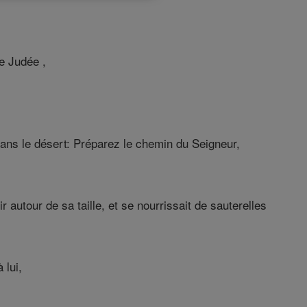
e Judée ,
e dans le désert: Préparez le chemin du Seigneur,
utour de sa taille, et se nourrissait de sauterelles
 lui,