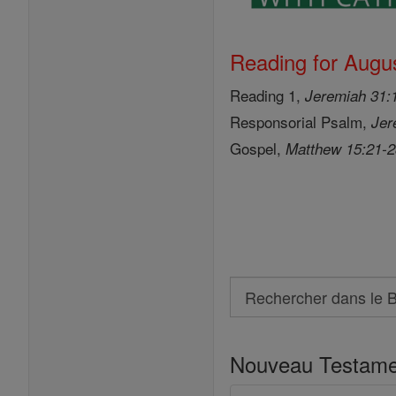
Reading for Augus
Reading 1,
Jeremiah 31:
Responsorial Psalm,
Jer
Gospel,
Matthew 15:21-
Search
Rechercher
dans
Nouveau Testame
le
Bible