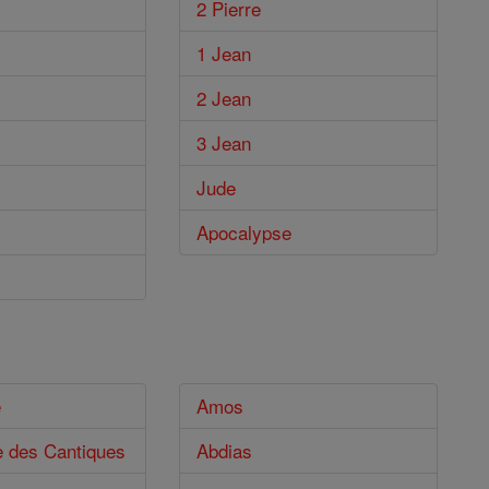
2 Pierre
1 Jean
2 Jean
3 Jean
Jude
Apocalypse
e
Amos
e des Cantiques
Abdias