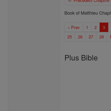
← Précédent Chapitre
Book of Matthieu Chapi
« Prev
1
2
3
25
26
27
28
Plus Bible