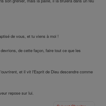
 son grenier, mais la paille, il la brûlera dans un feu
.
ptisé de vous, et tu viens à moi !
evrions, de cette façon, faire tout ce que les
'ouvrirent, et il vit l'Esprit de Dieu descendre comme
veur repose sur lui.