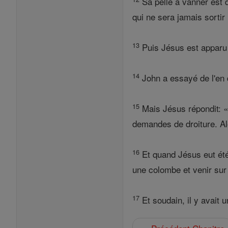
Sa pelle à vanner est d
qui ne sera jamais sortir 
13
Puis Jésus est apparu :
14
John a essayé de l'en d
15
Mais Jésus répondit: « 
demandes de droiture. Alo
16
Et quand Jésus eut été 
une colombe et venir sur 
17
Et soudain, il y avait 