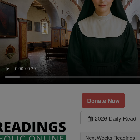
Donate Now
2026 Daily Readi
Next Weeks Readings