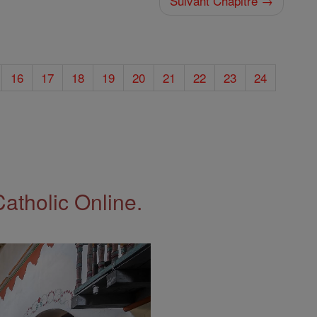
Suivant Chapitre →
16
17
18
19
20
21
22
23
24
Catholic Online.