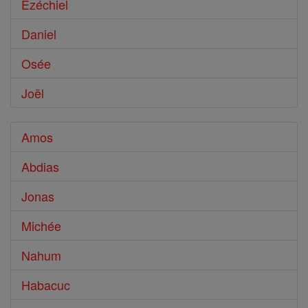
Ézéchiel
Daniel
Osée
Joël
Amos
Abdias
Jonas
Michée
Nahum
Habacuc