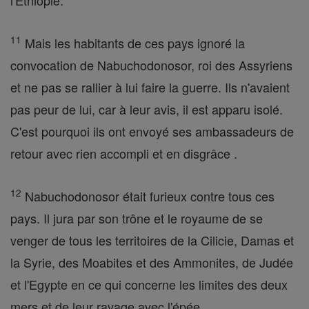
l'Ethiopie.
11
Mais les habitants de ces pays ignoré la
convocation de Nabuchodonosor, roi des Assyriens
et ne pas se rallier à lui faire la guerre. Ils n'avaient
pas peur de lui, car à leur avis, il est apparu isolé.
C'est pourquoi ils ont envoyé ses ambassadeurs de
retour avec rien accompli et en disgrâce .
12
Nabuchodonosor était furieux contre tous ces
pays. Il jura par son trône et le royaume de se
venger de tous les territoires de la Cilicie, Damas et
la Syrie, des Moabites et des Ammonites, de Judée
et l'Egypte en ce qui concerne les limites des deux
mers et de leur ravage avec l'épée .