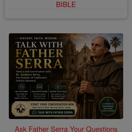
BIBLE
Ask Father Serra Your Questions