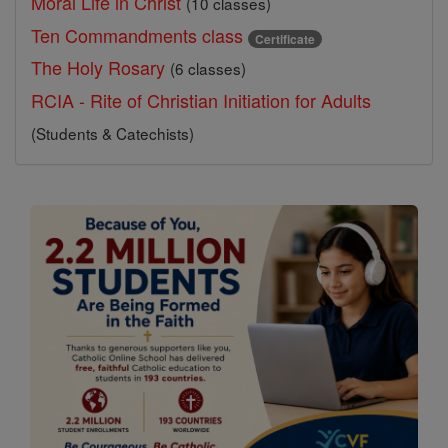
Moral Life in Christ
(10 classes)
Ten Commandments class
Certificate
The Holy Rosary
(6 classes)
RCIA - Rite of Christian Initiation for Adults
(Students & Catechists)