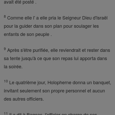
avait été posté .
8
Comme elle l' a elle pria le Seigneur Dieu d'Israël
pour la guider dans son plan pour soulager les
enfants de son peuple .
9
Après s'être purifiée, elle reviendrait et rester dans
sa tente jusqu'à ce que son repas lui apporta dans
la soirée.
10
Le quatrième jour, Holopherne donna un banquet,
invitant seulement son propre personnel et aucun
des autres officiers.
11
Il a dit à Bagoas, l'officier en charge de ses