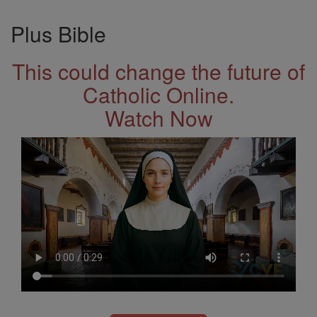
Plus Bible
This could change the future of
Catholic Online.
Watch Now