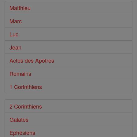
Bible
Matthieu
Marc
Luc
Jean
Actes des Apôtres
Romains
1 Corinthiens
2 Corinthiens
Galates
Ephésiens