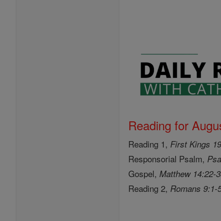
Reading for Augus
Reading 1,
First Kings 1
Responsorial Psalm,
Psa
Gospel,
Matthew 14:22-
Reading 2,
Romans 9:1-