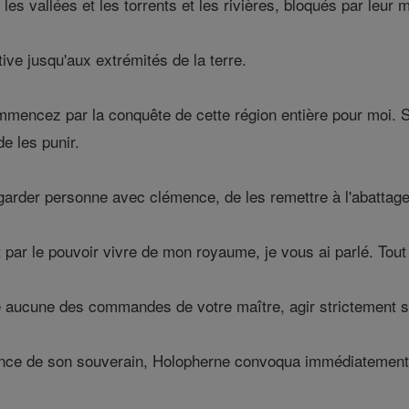
les vallées et les torrents et les rivières, bloqués par leur 
ve jusqu'aux extrémités de la terre.
mmencez par la conquête de cette région entière pour moi. S'
e les punir.
garder personne avec clémence, de les remettre à l'abattage et
 par le pouvoir vivre de mon royaume, je vous ai parlé. Tout 
 aucune des commandes de votre maître, agir strictement se
nce de son souverain, Holopherne convoqua immédiatement t