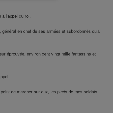
à l'appel du roi.
ne, général en chef de ses armées et subordonnés qu'à
ur éprouvée, environ cent vingt mille fantassins et
appel.
e point de marcher sur eux, les pieds de mes soldats