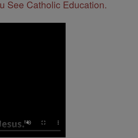
 See Catholic Education.