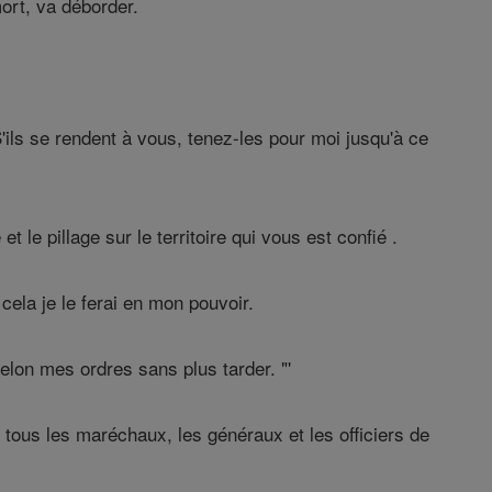
mort, va déborder.
ils se rendent à vous, tenez-les pour moi jusqu'à ce
 le pillage sur le territoire qui vous est confié .
cela je le ferai en mon pouvoir.
lon mes ordres sans plus tarder. "'
ous les maréchaux, les généraux et les officiers de