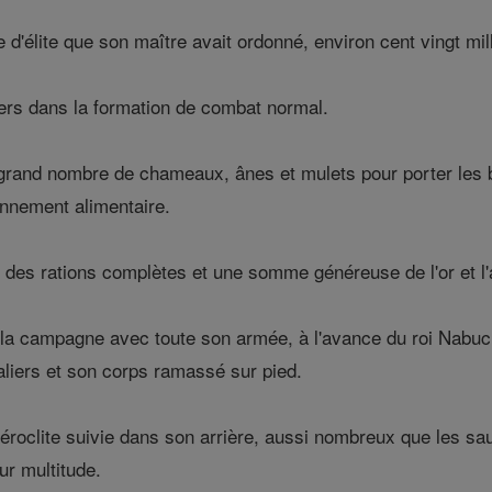
pe d'élite que son maître avait ordonné, environ cent vingt 
iers dans la formation de combat normal.
 grand nombre de chameaux, ânes et mulets pour porter les
onnement alimentaire.
s rations complètes et une somme généreuse de l'or et l'ar
 la campagne avec toute son armée, à l'avance du roi Nabuc
liers et son corps ramassé sur pied.
clite suivie dans son arrière, aussi nombreux que les sauter
ur multitude.