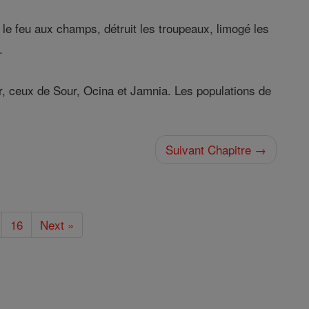
le feu aux champs, détruit les troupeaux, limogé les
.
r, ceux de Sour, Ocina et Jamnia. Les populations de
Suivant Chapitre →
16
Next »