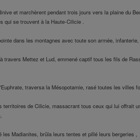
Ninive et marchèrent pendant trois jours vers la plaine du Bec
qui se trouvent à la Haute-Cilicie .
ointe dans les montagnes avec toute son armée, infanterie, 
 travers Mettez et Lud, emmené captif tous les fils de Rassis
'Euphrate, traversa la Mésopotamie, rasé toutes les villes for
s territoires de Cilicie, massacrant tous ceux qui lui offrait
,
es Madianites, brûla leurs tentes et pillé leurs bergeries ,