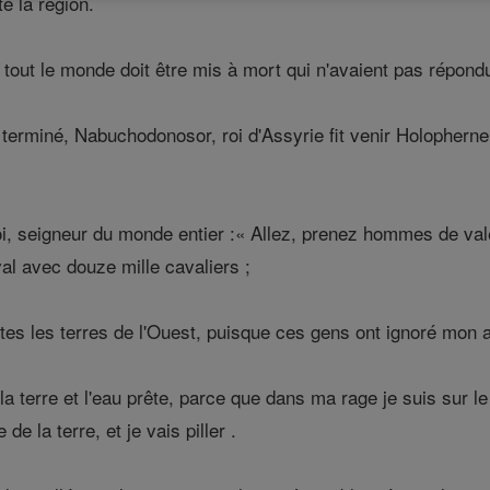
te la région.
 tout le monde doit être mis à mort qui n'avaient pas répondu 
t terminé, Nabuchodonosor, roi d'Assyrie fit venir Holopher
oi, seigneur du monde entier :« Allez, prenez hommes de vale
al avec douze mille cavaliers ;
tes les terres de l'Ouest, puisque ces gens ont ignoré mon 
 terre et l'eau prête, parce que dans ma rage je suis sur l
 de la terre, et je vais piller .