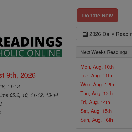
Donate Now
2026 Daily Readi
Next Weeks Readings
Mon, Aug. 10th
t 9th, 2026
Tue, Aug. 11th
Wed, Aug. 12th
9:9, 11-13
Thu, Aug. 13th
lms 85:9, 10, 11-12, 13-14
Fri, Aug. 14th
33
Sat, Aug. 15th
5
Sun, Aug. 16th