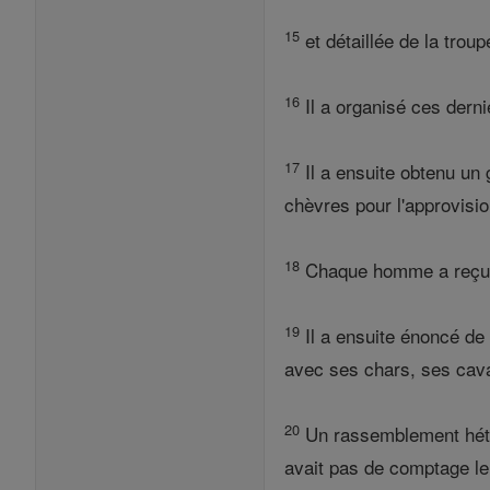
15
et détaillée de la trou
16
Il a organisé ces dern
17
Il a ensuite obtenu un
chèvres pour l'approvisi
18
Chaque homme a reçu de
19
Il a ensuite énoncé de
avec ses chars, ses cava
20
Un rassemblement hétéro
avait pas de comptage le