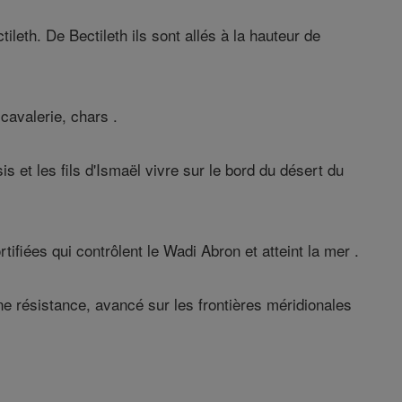
tileth. De Bectileth ils sont allés à la hauteur de
cavalerie, chars .
 et les fils d'Ismaël vivre sur le bord du désert du
tifiées qui contrôlent le Wadi Abron et atteint la mer .
 une résistance, avancé sur les frontières méridionales