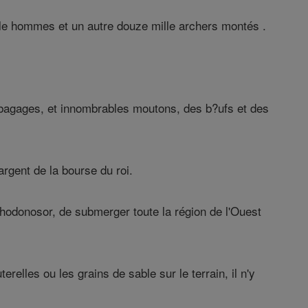
mille hommes et un autre douze mille archers montés .
 bagages, et innombrables moutons, des b?ufs et des
gent de la bourse du roi.
hodonosor, de submerger toute la région de l'Ouest
elles ou les grains de sable sur le terrain, il n'y