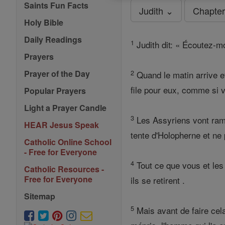
Saints Fun Facts
Judith ⌄
Chapter
Holy Bible
Daily Readings
1
Judith dit: « Écoutez-mo
Prayers
2
Prayer of the Day
Quand le matin arrive et
file pour eux, comme si 
Popular Prayers
Light a Prayer Candle
3
Les Assyriens vont ramas
HEAR Jesus Speak
tente d'Holopherne et ne 
Catholic Online School
- Free for Everyone
4
Tout ce que vous et les 
Catholic Resources -
Free for Everyone
ils se retirent .
Sitemap
5
Mais avant de faire cela