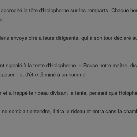
t accroché la tête d'Holopherne sur les remparts. Chaque ho
e.
ens envoya dire à leurs dirigeants, qui à son tour déclaré au
ont signalé à la tente d'Holopherne. « Rouse notre maître, d
taquer - et d'être éliminé à un homme!
ur et a frappé le rideau divisant la tente, pensant que Holoph
semblait entendre, il tira le rideau et entra dans la chambre