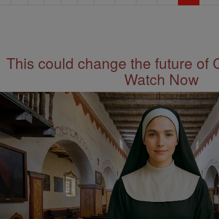
This could change the future of 
Watch Now