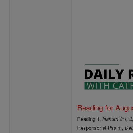
Reading for Augus
Reading 1,
Nahum 2:1, 3;
Responsorial Psalm,
Deu