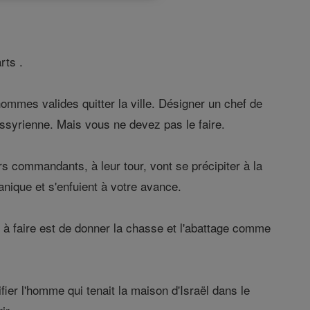
rts .
hommes valides quitter la ville. Désigner un chef de
ssyrienne. Mais vous ne devez pas le faire.
rs commandants, à leur tour, vont se précipiter à la
anique et s'enfuient à votre avance.
z à faire est de donner la chasse et l'abattage comme
fier l'homme qui tenait la maison d'Israël dans le