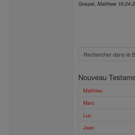
Gospel,
Matthew 16:24-
Search
Rechercher
dans
Nouveau Testame
le
Bible
Matthieu
Marc
Luc
Jean