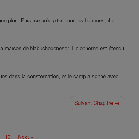
non plus. Puis, se précipiter pour les hommes, il a
 la maison de Nabuchodonosor. Holopherne est étendu
ques dans la consternation, et le camp a sonné avec
Suivant Chapitre →
16
Next »