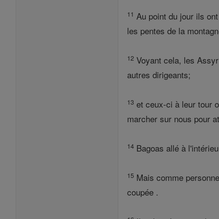
11
Au point du jour ils on
les pentes de la montagn
12
Voyant cela, les Assyri
autres dirigeants;
13
et ceux-ci à leur tour 
marcher sur nous pour at
14
Bagoas allé à l'intérie
15
Mais comme personne ne 
coupée .