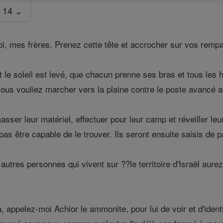
 14 ⌄
i, mes frères. Prenez cette tête et accrocher sur vos rempa
 le soleil est levé, que chacun prenne ses bras et tous les 
vous vouliez marcher vers la plaine contre le poste avancé a
ser leur matériel, effectuer pour leur camp et réveiller leu
pas être capable de le trouver. Ils seront ensuite saisis de p
autres personnes qui vivent sur ??le territoire d'Israël aure
, appelez-moi Achior le ammonite, pour lui de voir et d'identi