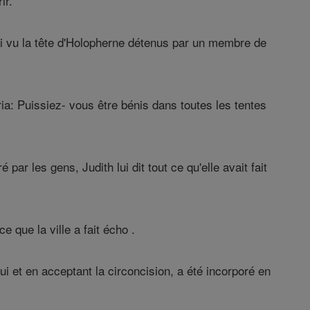
ir.
j'ai vu la tête d'Holopherne détenus par un membre de
cria: Puissiez- vous être bénis dans toutes les tentes
ar les gens, Judith lui dit tout ce qu'elle avait fait
 que la ville a fait écho .
ui et en acceptant la circoncision, a été incorporé en