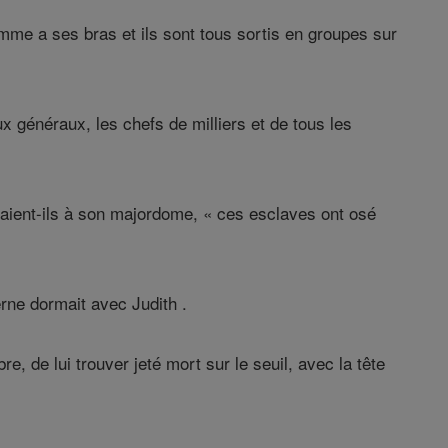
mme a ses bras et ils sont tous sortis en groupes sur
x généraux, les chefs de milliers et de tous les
isaient-ils à son majordome, « ces esclaves ont osé
erne dormait avec Judith .
, de lui trouver jeté mort sur le seuil, avec la tête