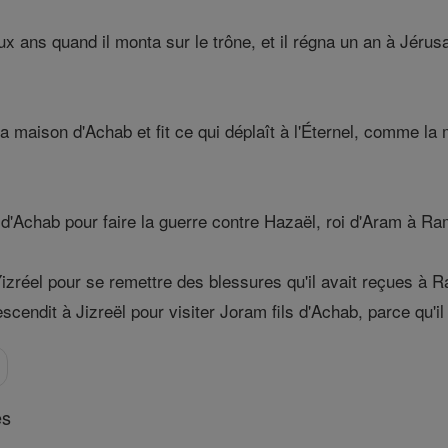
x ans quand il monta sur le trône, et il régna un an à Jérusa
la maison d'Achab et fit ce qui déplaît à l'Éternel, comme la ma
ls d'Achab pour faire la guerre contre Hazaël, roi d'Aram à
izréel pour se remettre des blessures qu'il avait reçues à Ra
scendit à Jizreël pour visiter Joram fils d'Achab, parce qu'il
es