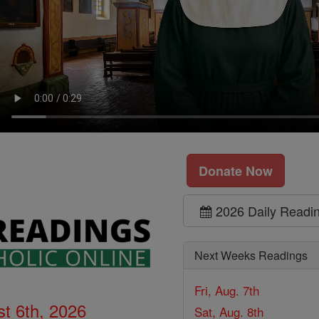
Donate Now
2026 Daily Readi
Next Weeks Readings
Fri, Aug. 7th
t 6th, 2026
Sat, Aug. 8th