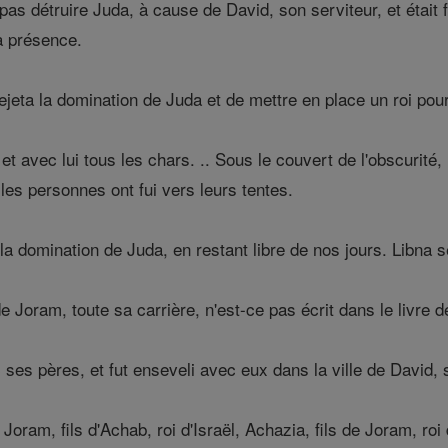
s détruire Juda, à cause de David, son serviteur, et était fid
a présence.
eta la domination de Juda et de mettre en place un roi pou
et avec lui tous les chars. .. Sous le couvert de l'obscurité
 les personnes ont fui vers leurs tentes.
 domination de Juda, en restant libre de nos jours. Libna s
 de Joram, toute sa carrière, n'est-ce pas écrit dans le livre
es pères, et fut enseveli avec eux dans la ville de David, s
ram, fils d'Achab, roi d'Israël, Achazia, fils de Joram, roi