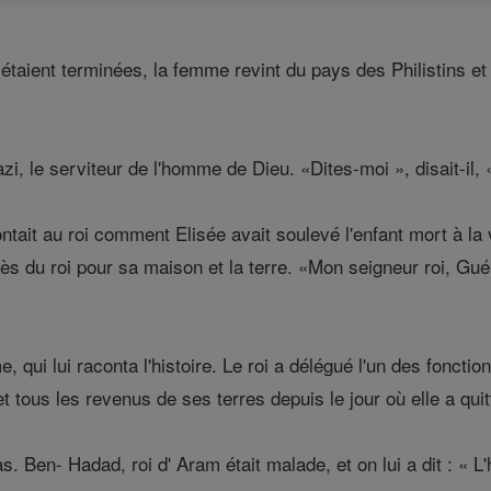
aient terminées, la femme revint du pays des Philistins et 
zi, le serviteur de l'homme de Dieu. «Dites-moi », disait-il, «
ntait au roi comment Elisée avait soulevé l'enfant mort à la 
 du roi pour sa maison et la terre. «Mon seigneur roi, Guéha
e, qui lui raconta l'histoire. Le roi a délégué l'un des fonct
 et tous les revenus de ses terres depuis le jour où elle a qui
. Ben- Hadad, roi d' Aram était malade, et on lui a dit : « 