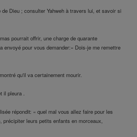
 de Dieu ; consulter Yahweh à travers lui, et savoir si
as pourrait offrir, une charge de quarante
m m'a envoyé pour vous demander:« Dois-je me remettre
a montré qu'il va certainement mourir.
 il pleura .
ée répondit: « quel mal vous allez faire pour les
ée, précipiter leurs petits enfants en morceaux,