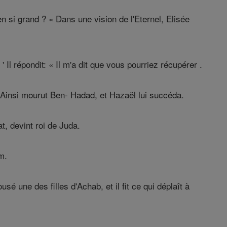
n si grand ? « Dans une vision de l'Eternel, Elisée
Il répondit: « Il m'a dit que vous pourriez récupérer .
e. Ainsi mourut Ben- Hadad, et Hazaël lui succéda.
t, devint roi de Juda.
m.
sé une des filles d'Achab, et il fit ce qui déplaît à