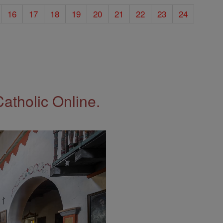
16
17
18
19
20
21
22
23
24
Catholic Online.