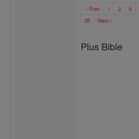
« Prev
1
2
3
25
Next »
Plus Bible