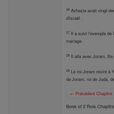
26
Achazia avait vingt-deu
d'Israël .
27
Il a suivi l'exemple de 
mariage.
28
Il alla avec Joram, fi
29
Le roi Joram revint à Y
de Joram, roi de Juda, de
← Précédent Chapitre
Book of 2 Rois Chapitr