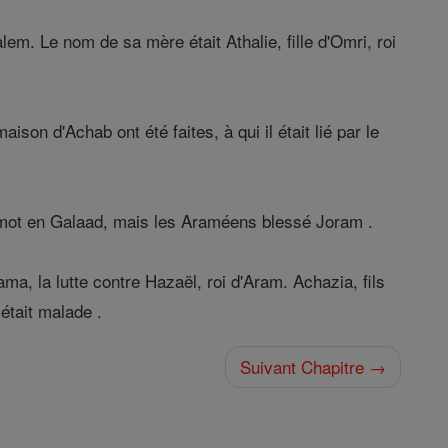
lem. Le nom de sa mère était Athalie, fille d'Omri, roi
ison d'Achab ont été faites, à qui il était lié par le
 Ramot en Galaad, mais les Araméens blessé Joram .
ma, la lutte contre Hazaël, roi d'Aram. Achazia, fils
 était malade .
Suivant Chapitre →