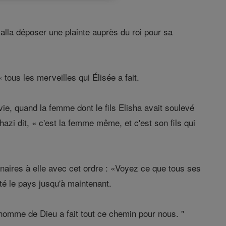
alla déposer une plainte auprès du roi pour sa
 tous les merveilles qui Élisée a fait.
vie, quand la femme dont le fils Elisha avait soulevé
zi dit, « c'est la femme même, et c'est son fils qui
ionnaires à elle avec cet ordre : «Voyez ce que tous ses
tté le pays jusqu'à maintenant.
L'homme de Dieu a fait tout ce chemin pour nous. "