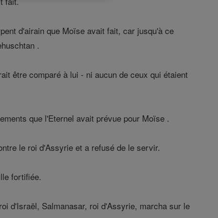
 fait.
rpent d'airain que Moïse avait fait, car jusqu'à ce
Nehuschtan .
rait être comparé à lui - ni aucun de ceux qui étaient
dements que l'Eternel avait prévue pour Moïse .
contre le roi d'Assyrie et a refusé de le servir.
le fortifiée.
oi d'Israël, Salmanasar, roi d'Assyrie, marcha sur le