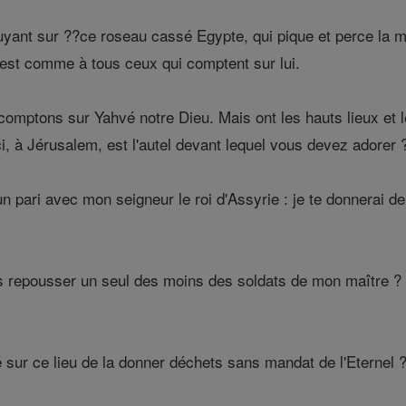
uyant sur ??ce roseau cassé Egypte, qui pique et perce la 
c'est comme à tous ceux qui comptent sur lui.
omptons sur Yahvé notre Dieu. Mais ont les hauts lieux et l
i, à Jérusalem, est l'autel devant lequel vous devez adorer 
 un pari avec mon seigneur le roi d'Assyrie : je te donnerai 
epousser un seul des moins des soldats de mon maître ? Et
é sur ce lieu de la donner déchets sans mandat de l'Eternel