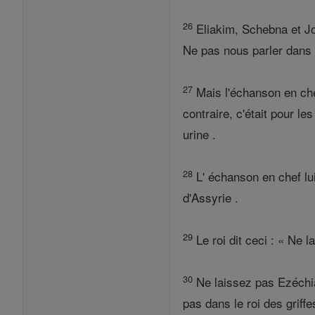
26
Eliakim, Schebna et Joa
Ne pas nous parler dans 
27
Mais l'échanson en che
contraire, c'était pour 
urine .
28
L' échanson en chef lui
d'Assyrie .
29
Le roi dit ceci : « Ne 
30
Ne laissez pas Ezéchia
pas dans le roi des griffe