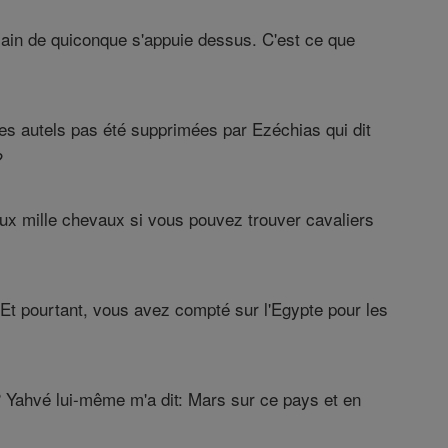
main de quiconque s'appuie dessus. C'est ce que
es autels pas été supprimées par Ezéchias qui dit
?
deux mille chevaux si vous pouvez trouver cavaliers
 pourtant, vous avez compté sur l'Egypte pour les
 ? Yahvé lui-même m'a dit: Mars sur ce pays et en