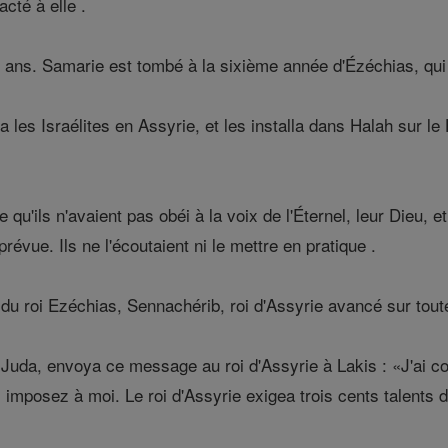
cté à elle .
s ans. Samarie est tombé à la sixième année d'Ézéchias, qui 
a les Israélites en Assyrie, et les installa dans Halah sur le
e qu'ils n'avaient pas obéi à la voix de l'Éternel, leur Dieu,
révue. Ils ne l'écoutaient ni le mettre en pratique .
u roi Ezéchias, Sennachérib, roi d'Assyrie avancé sur toutes
 Juda, envoya ce message au roi d'Assyrie à Lakis : «J'ai co
imposez à moi. Le roi d'Assyrie exigea trois cents talents d'a