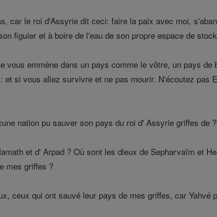
 car le roi d'Assyrie dit ceci: faire la paix avec moi, s'ab
e son figuier et à boire de l'eau de son propre espace de stoc
ne vous emmène dans un pays comme le vôtre, un pays de blé
 : et si vous allez survivre et ne pas mourir. N'écoutez pas Ez
une nation pu sauver son pays du roi d' Assyrie griffes de ?
amath et d' Arpad ? Où sont les dieux de Sepharvaïm et He
e mes griffes ?
ux, ceux qui ont sauvé leur pays de mes griffes, car Yahvé p