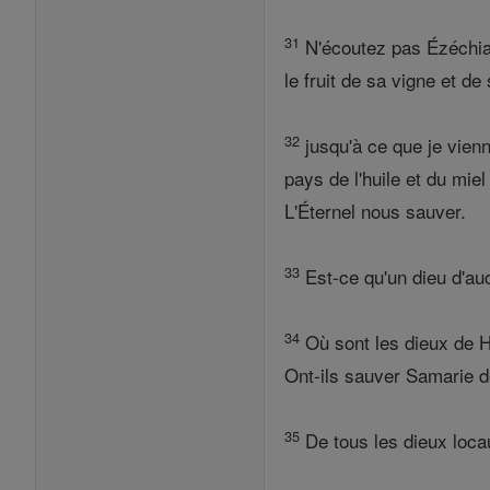
31
N'écoutez pas Ézéchias,
le fruit de sa vigne et d
32
jusqu'à ce que je vien
pays de l'huile et du miel
L'Éternel nous sauver.
33
Est-ce qu'un dieu d'auc
34
Où sont les dieux de H
Ont-ils sauver Samarie d
35
De tous les dieux loca