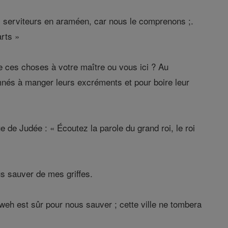
es serviteurs en araméen, car nous le comprenons ;.
arts »
 ces choses à votre maître ou vous ici ? Au
mnés à manger leurs excréments et pour boire leur
 de Judée : « Écoutez la parole du grand roi, le roi
us sauver de mes griffes.
weh est sûr pour nous sauver ; cette ville ne tombera