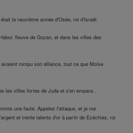
était la neuvième année d'Osée, roi d'Israël.
 Habor, fleuve de Gozan, et dans les villes des
 et avaient rompu son alliance, tout ce que Moïse
 les villes fortes de Juda et s'en empara .
mmis une faute. Appelez l'attaque, et je me
rgent et trente talents d'or à partir de Ezéchias, roi