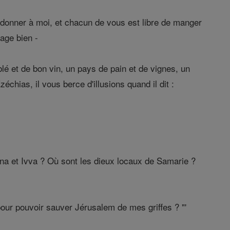
andonner à moi, et chacun de vous est libre de manger
kage bien -
 et de bon vin, un pays de pain et de vignes, un
échias, il vous berce d'illusions quand il dit :
na et Ivva ? Où sont les dieux locaux de Samarie ?
our pouvoir sauver Jérusalem de mes griffes ? "'