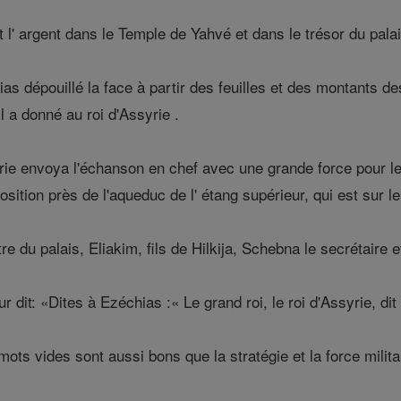
l' argent dans le Temple de Yahvé et dans le trésor du palai
s dépouillé la face à partir des feuilles et des montants de
l a donné au roi d'Assyrie .
yrie envoya l'échanson en chef avec une grande force pour l
 position près de l'aqueduc de l' étang supérieur, qui est sur
tre du palais, Eliakim, fils de Hilkija, Schebna le secrétaire e
 dit: «Dites à Ezéchias :« Le grand roi, le roi d'Assyrie, dit
s vides sont aussi bons que la stratégie et la force milita