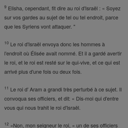
9
Elisha, cependant, fit dire au roi d'Israël : « Soyez
sur vos gardes au sujet de tel ou tel endroit, parce
que les Syriens vont attaquer. "
10
Le roi d'Israël envoya donc les hommes à
l'endroit où Élisée avait nommé. Et il a gardé avertir
le roi, et le roi est resté sur le qui-vive, et ce qui est
arrivé plus d'une fois ou deux fois.
11
Le roi d' Aram a grandi très perturbé à ce sujet. Il
convoqua ses officiers, et dit: « Dis-moi qui d'entre
vous qui nous trahit le roi d'Israël.
12
«Non, mon seigneur le roi, « un de ses officiers