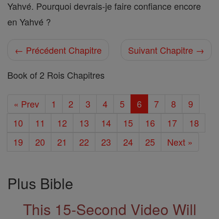
Yahvé. Pourquoi devrais-je faire confiance encore
en Yahvé ?
← Précédent Chapitre
Suivant Chapitre →
Book of 2 Rois Chapitres
« Prev
1
2
3
4
5
6
7
8
9
10
11
12
13
14
15
16
17
18
19
20
21
22
23
24
25
Next »
Plus Bible
This 15-Second Video Will