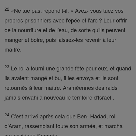
22
«Ne tue pas, répondit-il. « Avez- vous tuez vos
propres prisonniers avec l'épée et l'arc ? Leur offrir
de la nourriture et de l'eau, de sorte qu'ils peuvent
manger et boire, puis laissez-les revenir à leur
maître.
23
Le roi a fourni une grande fête pour eux, et quand
ils avaient mangé et bu, il les envoya et ils sont
retournés à leur maître. Araméennes des raids
jamais envahi à nouveau le territoire d'Israël .
24
C'est arrivé après cela que Ben- Hadad, roi
d'Aram, rassemblant toute son armée, et marcha
sur assiégea Samarie.