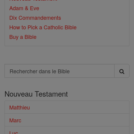
Adam & Eve
Dix Commandements
How to Pick a Catholic Bible
Buy a Bible
Search
Rechercher
dans
Nouveau Testament
le
Bible
Matthieu
Marc
Luc