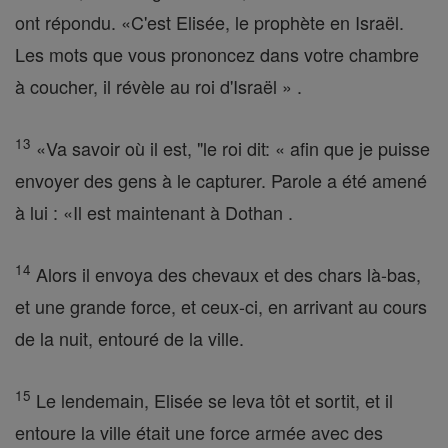
ont répondu. «C'est Elisée, le prophète en Israël.
Les mots que vous prononcez dans votre chambre
à coucher, il révèle au roi d'Israël » .
13
«Va savoir où il est, "le roi dit: « afin que je puisse
envoyer des gens à le capturer. Parole a été amené
à lui : «Il est maintenant à Dothan .
14
Alors il envoya des chevaux et des chars là-bas,
et une grande force, et ceux-ci, en arrivant au cours
de la nuit, entouré de la ville.
15
Le lendemain, Elisée se leva tôt et sortit, et il
entoure la ville était une force armée avec des