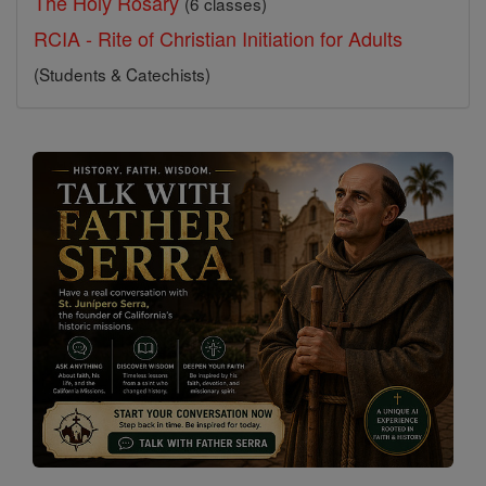
The Holy Rosary
(6 classes)
RCIA - Rite of Christian Initiation for Adults
(Students & Catechists)