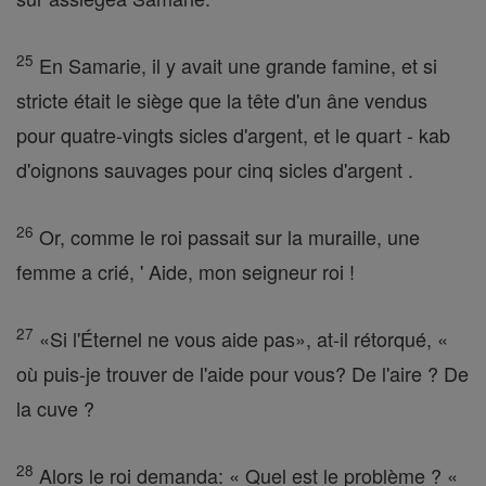
25
En Samarie, il y avait une grande famine, et si
stricte était le siège que la tête d'un âne vendus
pour quatre-vingts sicles d'argent, et le quart - kab
d'oignons sauvages pour cinq sicles d'argent .
26
Or, comme le roi passait sur la muraille, une
femme a crié, ' Aide, mon seigneur roi !
27
«Si l'Éternel ne vous aide pas», at-il rétorqué, «
où puis-je trouver de l'aide pour vous? De l'aire ? De
la cuve ?
28
Alors le roi demanda: « Quel est le problème ? «