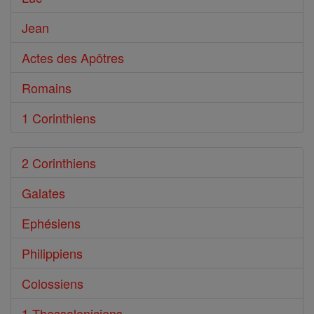
Jean
Actes des Apôtres
Romains
1 Corinthiens
2 Corinthiens
Galates
Ephésiens
Philippiens
Colossiens
1 Thessaloniciens