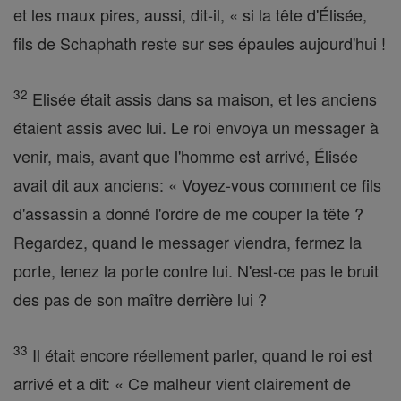
et les maux pires, aussi, dit-il, « si la tête d'Élisée,
fils de Schaphath reste sur ses épaules aujourd'hui !
32
Elisée était assis dans sa maison, et les anciens
étaient assis avec lui. Le roi envoya un messager à
venir, mais, avant que l'homme est arrivé, Élisée
avait dit aux anciens: « Voyez-vous comment ce fils
d'assassin a donné l'ordre de me couper la tête ?
Regardez, quand le messager viendra, fermez la
porte, tenez la porte contre lui. N'est-ce pas le bruit
des pas de son maître derrière lui ?
33
Il était encore réellement parler, quand le roi est
arrivé et a dit: « Ce malheur vient clairement de