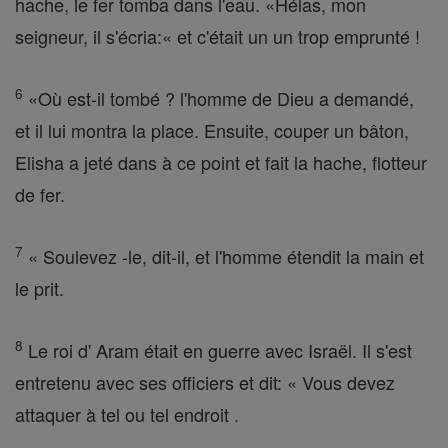
hache, le fer tomba dans l'eau. «Hélas, mon
seigneur, il s'écria:« et c'était un un trop emprunté !
6
«Où est-il tombé ? l'homme de Dieu a demandé,
et il lui montra la place. Ensuite, couper un bâton,
Elisha a jeté dans à ce point et fait la hache, flotteur
de fer.
7
« Soulevez -le, dit-il, et l'homme étendit la main et
le prit.
8
Le roi d' Aram était en guerre avec Israël. Il s'est
entretenu avec ses officiers et dit: « Vous devez
attaquer à tel ou tel endroit .