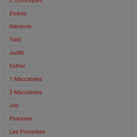
Esdras
Néhémie
Tobit
Judith
Esther
1 Maccabées
2 Maccabées
Job
Psaumes
Les Proverbes