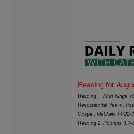
Reading for Augus
Reading 1,
First Kings 1
Responsorial Psalm,
Psa
Gospel,
Matthew 14:22-
Reading 2,
Romans 9:1-