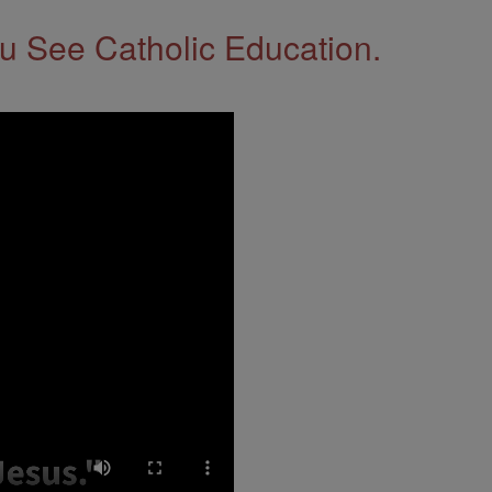
 See Catholic Education.