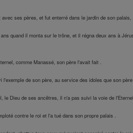
vec ses pères, et fut enterré dans le jardin de son palais, l
ans quand il monta sur le trône, et il régna deux ans à Jéru
l'Éternel, comme Manassé, son père l'avait fait .
vi l'exemple de son père, au service des idoles que son père a
, le Dieu de ses ancêtres, il n'a pas suivi la voie de l'Eternel
oté contre le roi et l'a tué dans son propre palais .