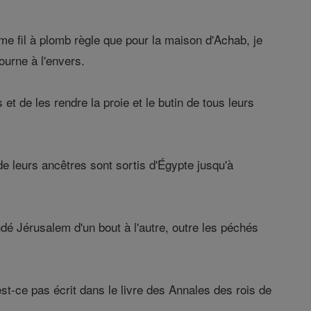
e fil à plomb règle que pour la maison d'Achab, je
ourne à l'envers.
 et de les rendre la proie et le butin de tous leurs
 de leurs ancêtres sont sortis d'Égypte jusqu'à
ndé Jérusalem d'un bout à l'autre, outre les péchés
est-ce pas écrit dans le livre des Annales des rois de