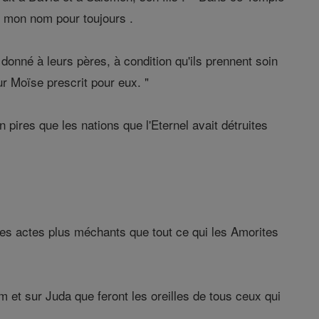
rai mon nom pour toujours .
i donné à leurs pères, à condition qu'ils prennent soin
r Moïse prescrit pour eux. "
 pires que les nations que l'Eternel avait détruites
s actes plus méchants que tout ce qui les Amorites
m et sur Juda que feront les oreilles de tous ceux qui