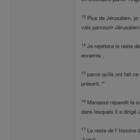
13
Plus de Jérusalem, je 
vais parcourir Jérusalem 
14
Je rejettera le reste de
ennemis ,
15
parce qu'ils ont fait c
présent. "'
16
Manassé répandit le san
dans lesquels il a dirigé 
17
Le reste de l' histoire
Juda?