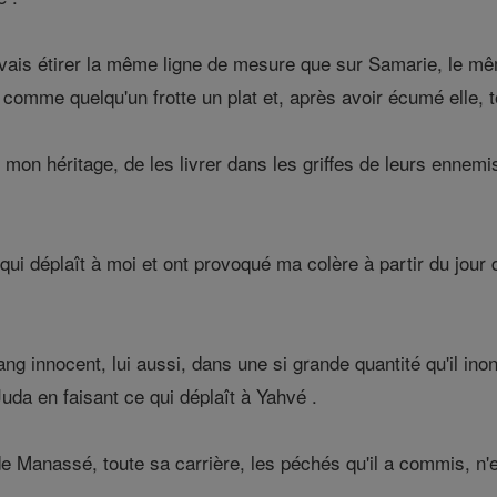
vais étirer la même ligne de mesure que sur Samarie, le mêm
comme quelqu'un frotte un plat et, après avoir écumé elle, t
 mon héritage, de les livrer dans les griffes de leurs ennemis
e qui déplaît à moi et ont provoqué ma colère à partir du jour
g innocent, lui aussi, dans une si grande quantité qu'il ino
Juda en faisant ce qui déplaît à Yahvé .
 de Manassé, toute sa carrière, les péchés qu'il a commis, n'