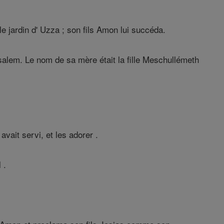
e jardin d' Uzza ; son fils Amon lui succéda.
salem. Le nom de sa mère était la fille Meschullémeth
vait servi, et les adorer .
 .