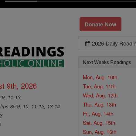
Donate Now
2026 Daily Readi
Next Weeks Readings
Mon, Aug. 10th
t 9th, 2026
Tue, Aug. 11th
Wed, Aug. 12th
9:9, 11-13
Thu, Aug. 13th
lms 85:9, 10, 11-12, 13-14
Fri, Aug. 14th
33
Sat, Aug. 15th
5
Sun, Aug. 16th