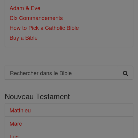
Adam & Eve
Dix Commandements
How to Pick a Catholic Bible
Buy a Bible
Search
Rechercher
dans
Nouveau Testament
le
Bible
Matthieu
Marc
Luc