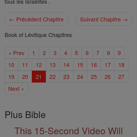
tous les Israélites .
← Précédent Chapitre
Suivant Chapitre →
Book of Lévitique Chapitres
« Prev
1
2
3
4
5
6
7
8
9
10
11
12
13
14
15
16
17
18
19
20
21
22
23
24
25
26
27
Next »
Plus Bible
This 15-Second Video Will