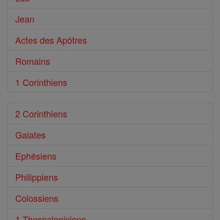
Jean
Actes des Apôtres
Romains
1 Corinthiens
2 Corinthiens
Galates
Ephésiens
Philippiens
Colossiens
1 Thessaloniciens