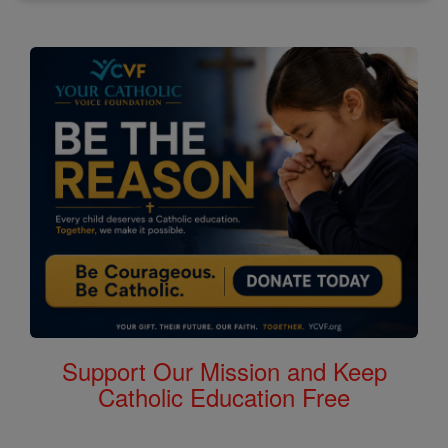
Support Our Mission and Keep
Catholic Education Free