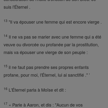
suis l'Éternel .
13
"Il va épouser une femme qui est encore vierge .
14
Il ne va pas se marier avec une femme qui a été
veuve ou divorcée ou profanée par la prostitution,
mais va épouser une vierge de son peuple :
15
il ne faut pas prendre ses propres enfants
profane, pour moi, l'Éternel, lui ai sanctifié ." '
16
L'Éternel parla à Moïse et dit :
17
« Parle à Aaron, et dis : "Aucun de vos