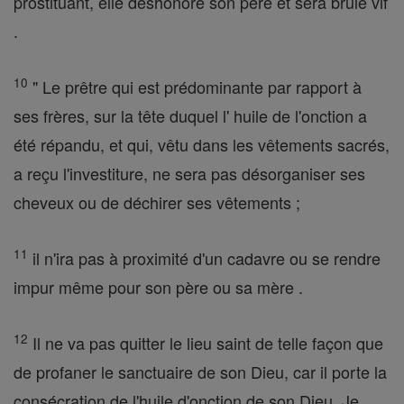
prostituant, elle déshonore son père et sera brûlé vif
.
10
" Le prêtre qui est prédominante par rapport à
ses frères, sur la tête duquel l' huile de l'onction a
été répandu, et qui, vêtu dans les vêtements sacrés,
a reçu l'investiture, ne sera pas désorganiser ses
cheveux ou de déchirer ses vêtements ;
11
il n'ira pas à proximité d'un cadavre ou se rendre
impur même pour son père ou sa mère .
12
Il ne va pas quitter le lieu saint de telle façon que
de profaner le sanctuaire de son Dieu, car il porte la
consécration de l'huile d'onction de son Dieu. Je