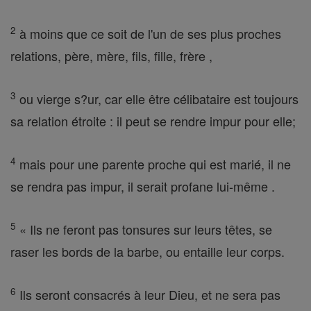
2
à moins que ce soit de l'un de ses plus proches
relations, père, mère, fils, fille, frère ,
3
ou vierge s?ur, car elle être célibataire est toujours
sa relation étroite : il peut se rendre impur pour elle;
4
mais pour une parente proche qui est marié, il ne
se rendra pas impur, il serait profane lui-même .
5
« Ils ne feront pas tonsures sur leurs têtes, se
raser les bords de la barbe, ou entaille leur corps.
6
Ils seront consacrés à leur Dieu, et ne sera pas