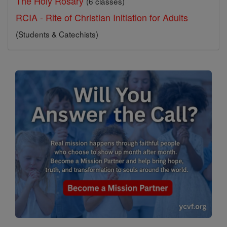
The Holy Rosary
(6 classes)
RCIA - Rite of Christian Initiation for Adults
(Students & Catechists)