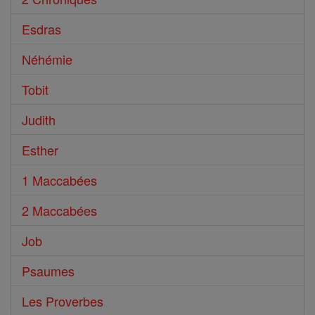
Esdras
Néhémie
Tobit
Judith
Esther
1 Maccabées
2 Maccabées
Job
Psaumes
Les Proverbes