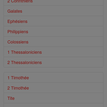
2 Corinthiens
Galates
Ephésiens
Philippiens
Colossiens
1 Thessaloniciens
2 Thessaloniciens
1 Timothée
2 Timothée
Tite