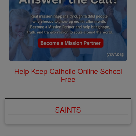
Help Keep Catholic Online School
Free
SAINTS