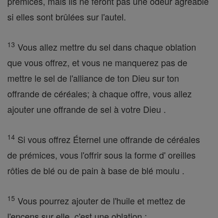
prémices, mais ils ne feront pas une odeur agréable
si elles sont brûlées sur l'autel.
13
Vous allez mettre du sel dans chaque oblation
que vous offrez, et vous ne manquerez pas de
mettre le sel de l'alliance de ton Dieu sur ton
offrande de céréales; à chaque offre, vous allez
ajouter une offrande de sel à votre Dieu .
14
Si vous offrez Éternel une offrande de céréales
de prémices, vous l'offrir sous la forme d' oreilles
rôties de blé ou de pain à base de blé moulu .
15
Vous pourrez ajouter de l'huile et mettez de
l'encens sur elle, c'est une oblation ;