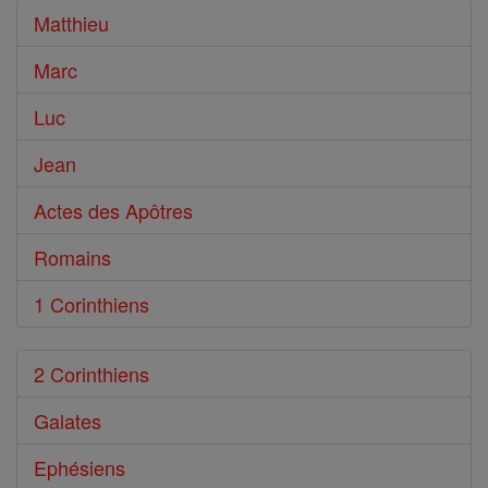
Bible
Matthieu
Marc
Luc
Jean
Actes des Apôtres
Romains
1 Corinthiens
2 Corinthiens
Galates
Ephésiens