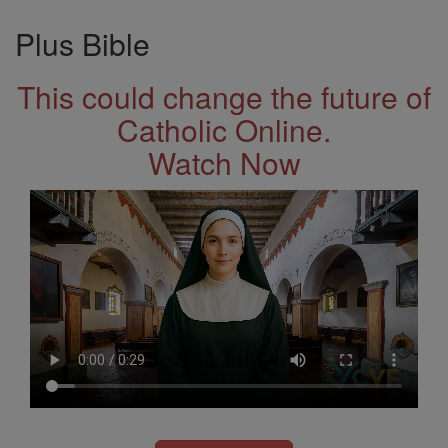
Plus Bible
This could change the future of
Catholic Online.
Watch Now