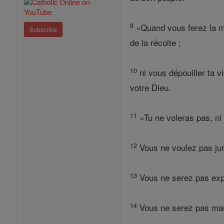
9
«Quand vous ferez la mo
Subscribe
de la récolte ;
10
ni vous dépouiller ta vi
votre Dieu.
11
«Tu ne voleras pas, ni
12
Vous ne voulez pas jure
13
Vous ne serez pas explo
14
Vous ne serez pas maudi