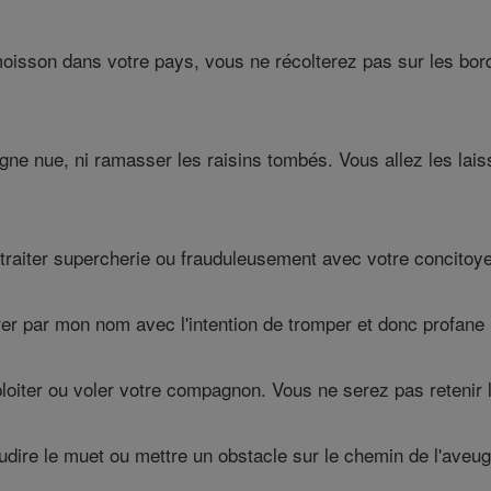
isson dans votre pays, vous ne récolterez pas sur les bor
gne nue, ni ramasser les raisins tombés. Vous allez les laiss
 traiter supercherie ou frauduleusement avec votre concitoye
r par mon nom avec l'intention de tromper et donc profane l
iter ou voler votre compagnon. Vous ne serez pas retenir le
re le muet ou mettre un obstacle sur le chemin de l'aveugle,