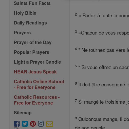
Saints Fun Facts
Holy Bible
2
« Parlez à toute la comm
Daily Readings
3
«Chacun de vous respect
Prayers
Prayer of the Day
4
" Ne tournez pas vers le
Popular Prayers
Light a Prayer Candle
5
" Si vous offrez un sacr
HEAR Jesus Speak
Catholic Online School
6
Il doit être consommé le
- Free for Everyone
Catholic Resources -
7
Si mangé le troisième jo
Free for Everyone
Sitemap
8
Quiconque mange, il doi
de son peuple.