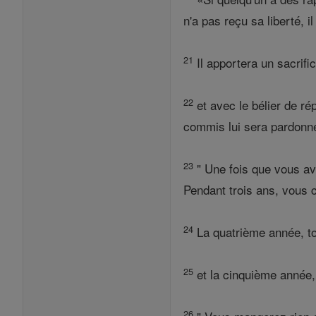
n'a pas reçu sa liberté, 
21
Il apportera un sacrifi
22
et avec le bélier de rép
commis lui sera pardonn
23
" Une fois que vous ave
Pendant trois ans, vous 
24
La quatrième année, to
25
et la cinquième année, 
26