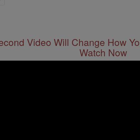
econd Video Will Change How You
Watch Now