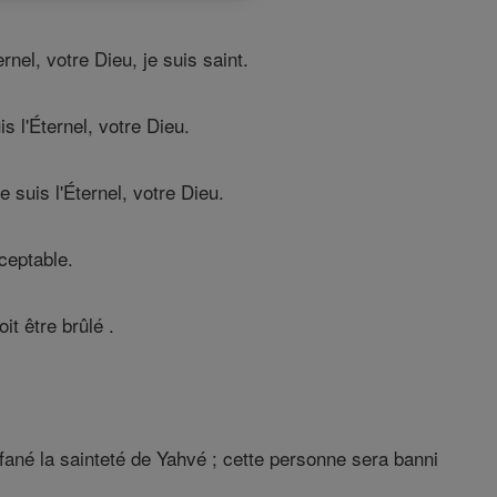
rnel, votre Dieu, je suis saint.
 l'Éternel, votre Dieu.
 suis l'Éternel, votre Dieu.
ceptable.
it être brûlé .
fané la sainteté de Yahvé ; cette personne sera banni