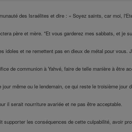
unauté des Israélites et dire : « Soyez saints, car moi, l'Ete
era père et mère. "Et vous garderez mes sabbats, et je suis
s idoles et ne remettent pas en dieux de métal pour vous. Je
ifice de communion à Yahvé, faire de telle manière à être ac
 jour même ou le lendemain, ce qui reste le troisième jour do
ur il serait nourriture avariée et ne pas être acceptable.
t supporter les conséquences de cette culpabilité, avoir pro