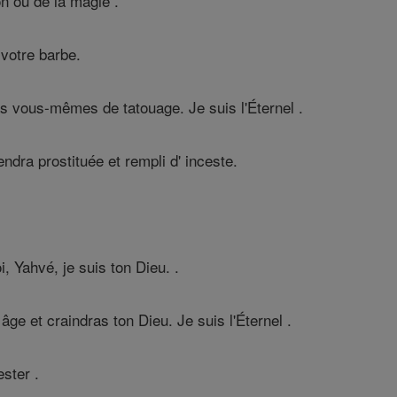
n ou de la magie .
votre barbe.
s vous-mêmes de tatouage. Je suis l'Éternel .
endra prostituée et rempli d' inceste.
, Yahvé, je suis ton Dieu. .
e et craindras ton Dieu. Je suis l'Éternel .
ster .