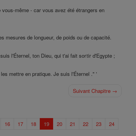
me vous-même - car vous avez été étrangers en
 les mesures de longueur, de poids ou de capacité.
s l'Éternel, ton Dieu, qui t'ai fait sortir d'Egypte ;
 mettre en pratique. Je suis l'Éternel ." '
Suivant Chapitre →
16
17
18
19
20
21
22
23
24