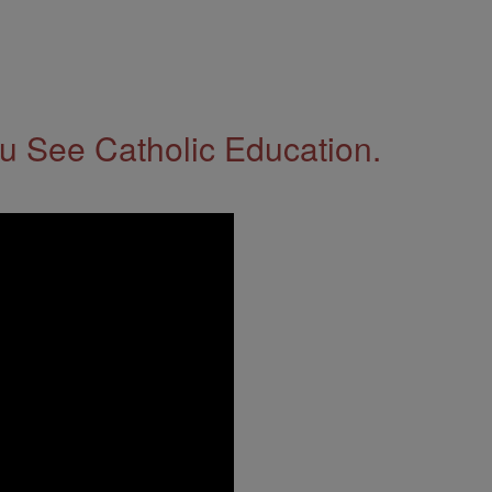
 See Catholic Education.