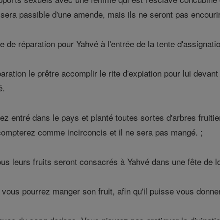
il sera passible d'une amende, mais ils ne seront pas encourir
ce de réparation pour Yahvé à l'entrée de la tente d'assignati
aration le prêtre accomplir le rite d'expiation pour lui devant
é.
z entré dans le pays et planté toutes sortes d'arbres fruit
compterez comme incirconcis et il ne sera pas mangé. ;
us leurs fruits seront consacrés à Yahvé dans une fête de l
vous pourrez manger son fruit, afin qu'il puisse vous donner 