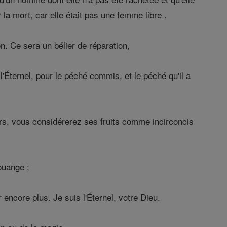
 la mort, car elle était pas une femme libre .
on. Ce sera un bélier de réparation,
 l'Éternel, pour le péché commis, et le péché qu'il a
iers, vous considérerez ses fruits comme incirconcis
ouange ;
encore plus. Je suis l'Éternel, votre Dieu.