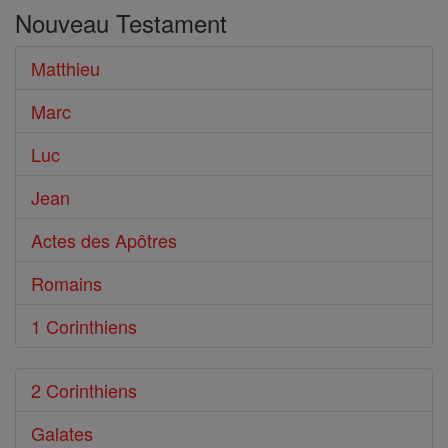
dans
Nouveau Testament
le
Bible
Matthieu
Marc
Luc
Jean
Actes des Apôtres
Romains
1 Corinthiens
2 Corinthiens
Galates