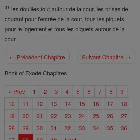
31
les douilles tout autour de la cour, les prises de
courant pour l'entrée de la cour, tous les piquets
pour le logement et tous les piquets autour de la
cour.
← Précédent Chapitre
Suivant Chapitre →
Book of Exode Chapitres
« Prev
1
2
3
4
5
6
7
8
9
10
11
12
13
14
15
16
17
18
19
20
21
22
23
24
25
26
27
28
29
30
31
32
33
34
35
36