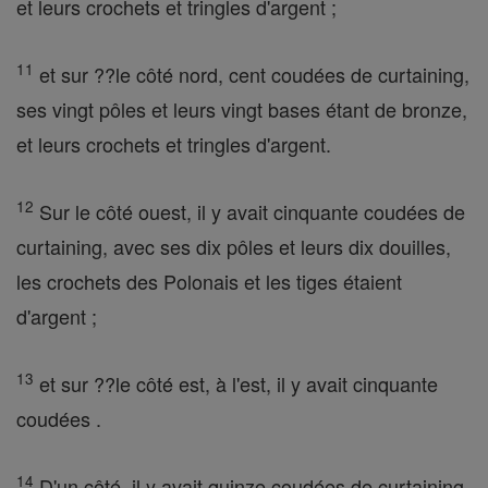
et leurs crochets et tringles d'argent ;
11
et sur ??le côté nord, cent coudées de curtaining,
ses vingt pôles et leurs vingt bases étant de bronze,
et leurs crochets et tringles d'argent.
12
Sur le côté ouest, il y avait cinquante coudées de
curtaining, avec ses dix pôles et leurs dix douilles,
les crochets des Polonais et les tiges étaient
d'argent ;
13
et sur ??le côté est, à l'est, il y avait cinquante
coudées .
14
D'un côté, il y avait quinze coudées de curtaining,