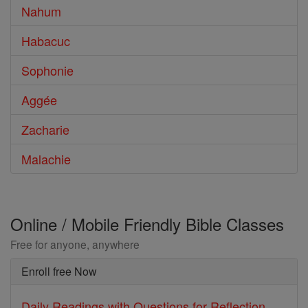
Nahum
Habacuc
Sophonie
Aggée
Zacharie
Malachie
Online / Mobile Friendly Bible Classes
Free for anyone, anywhere
Enroll free Now
Daily Readings with Questions for Reflection