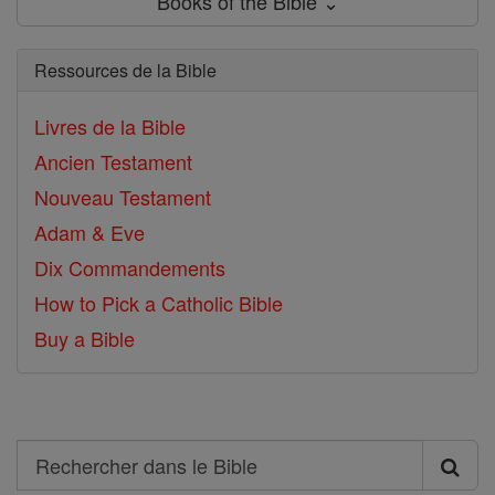
Books of the Bible ⌄
Ressources de la Bible
Livres de la Bible
Ancien Testament
Nouveau Testament
Adam & Eve
Dix Commandements
How to Pick a Catholic Bible
Buy a Bible
Search
Rechercher