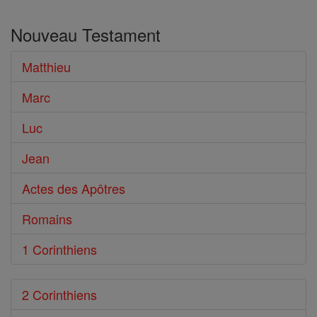
dans
Nouveau Testament
le
Bible
Matthieu
Marc
Luc
Jean
Actes des Apôtres
Romains
1 Corinthiens
2 Corinthiens