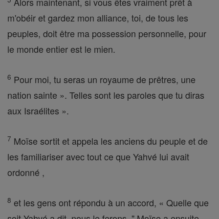
Alors maintenant, si vous êtes vraiment prêt à
m'obéir et gardez mon alliance, toi, de tous les
peuples, doit être ma possession personnelle, pour
le monde entier est le mien.
6
Pour moi, tu seras un royaume de prêtres, une
nation sainte ». Telles sont les paroles que tu diras
aux Israélites ».
7
Moïse sortit et appela les anciens du peuple et de
les familiariser avec tout ce que Yahvé lui avait
ordonné ,
8
et les gens ont répondu à un accord, « Quelle que
soit Yahvé a dit, nous le ferons ." Moïse a ensuite