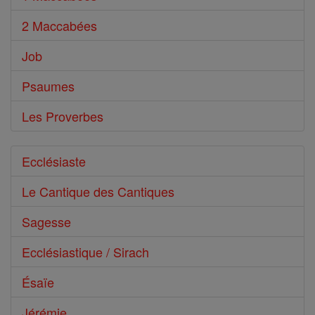
2 Maccabées
Job
Psaumes
Les Proverbes
Ecclésiaste
Le Cantique des Cantiques
Sagesse
Ecclésiastique / Sirach
Ésaïe
Jérémie