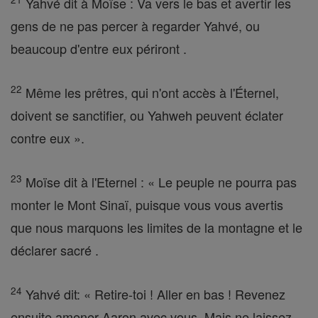
Yahvé dit à Moïse : Va vers le bas et avertir les
gens de ne pas percer à regarder Yahvé, ou
beaucoup d'entre eux périront .
22
Même les prêtres, qui n'ont accès à l'Éternel,
doivent se sanctifier, ou Yahweh peuvent éclater
contre eux ».
23
Moïse dit à l'Eternel : « Le peuple ne pourra pas
monter le Mont Sinaï, puisque vous vous avertis
que nous marquons les limites de la montagne et le
déclarer sacré .
24
Yahvé dit: « Retire-toi ! Aller en bas ! Revenez
ensuite amener Aaron avec vous. Mais ne laissez