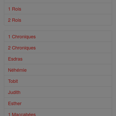
1 Rois
2 Rois
1 Chroniques
2 Chroniques
Esdras
Néhémie
Tobit
Judith
Esther
1 Maccabées