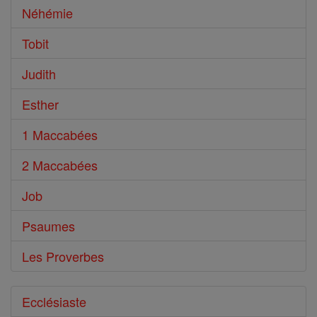
Néhémie
Tobit
Judith
Esther
1 Maccabées
2 Maccabées
Job
Psaumes
Les Proverbes
Ecclésiaste