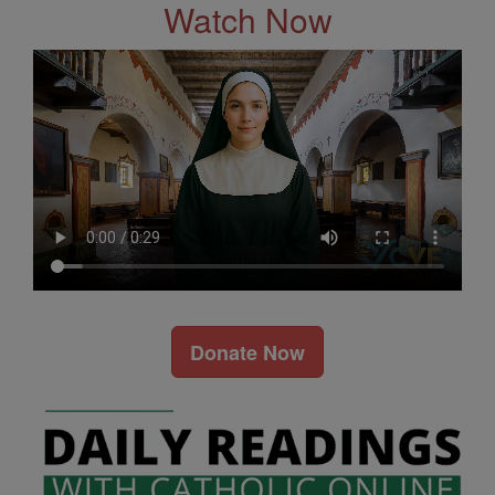
Watch Now
Donate Now