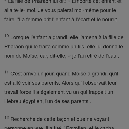
La fille de Pharaon lui dit: « Emporte cet enfant et
allaite-le- moi. Je vous paierai moi-même pour le
faire. "La femme prit l' enfant à l'écart et le nourrit .
10
Lorsque l'enfant a grandi, elle l'amena à la fille de
Pharaon qui le traita comme un fils, elle lui donna le
nom de Moïse, car, dit-elle, « je l'ai retiré de l'eau .
11
C'est arrivé un jour, quand Moïse a grandi, qu'il
est allé voir ses parents. Alors qu'il observait leur
travail forcé il a également vu un qui frappait un
Hébreu égyptien, l'un de ses parents .
12
Recherche de cette façon et que ne voyant
personne en vue, il a tué l' Egyptien, et le cacha