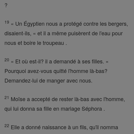
?
19
« Un Égyptien nous a protégé contre les bergers,
disaient-ils, « et il a même puisèrent de l'eau pour
nous et boire le troupeau .
20
« Et où est-il? il a demandé à ses filles. «
Pourquoi avez-vous quitté l'homme là-bas?
Demandez-lui de manger avec nous.
21
Moïse a accepté de rester là-bas avec l'homme,
qui lui donna sa fille en mariage Séphora .
22
Elle a donné naissance à un fils, qu'il nomma