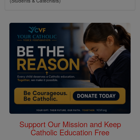
(Students & Catechists)
Support Our Mission and Keep
Catholic Education Free