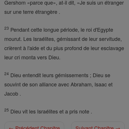
Gershom «parce que», at-il dit, «Je suis un étranger
sur une terre étrangère .
23
Pendant cette longue période, le roi d'Egypte
mourut. Les Israélites, gémissant de leur servitude,
crièrent à l'aide et du plus profond de leur esclavage
leur cri monta vers Dieu.
24
Dieu entendit leurs gémissements ; Dieu se
souvint de son alliance avec Abraham, Isaac et
Jacob .
25
Dieu vit les Israélites et a pris note .
← Précédent Chapitre
Suivant Chapitre →