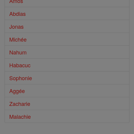
Amos
Abdias
Jonas
Michée
Nahum
Habacuc
Sophonie
Aggée
Zacharie
Malachie