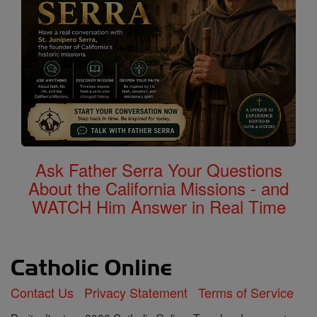
Ask Father Serra Your Questions
About the California Missions - and
WATCH Him Answer in Real Time
Contact Us
Privacy Statement
Terms of Service