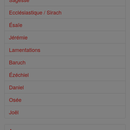
Ecclésiastique / Sirach
Ésaïe
Jérémie
Lamentations
Baruch
Ézéchiel
Daniel
Osée
Joël