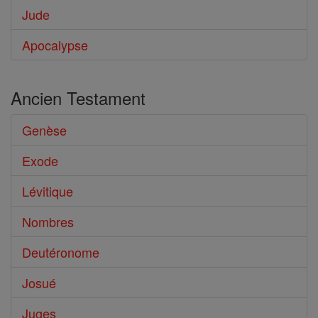
Jude
Apocalypse
Ancien Testament
Genèse
Exode
Lévitique
Nombres
Deutéronome
Josué
Juges