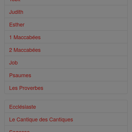
Judith
Esther
1 Maccabées
2 Maccabées
Job
Psaumes
Les Proverbes
Ecclésiaste
Le Cantique des Cantiques
Sagesse