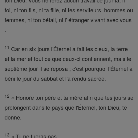
ton Dieu. Vous ne ferez aucun travail ce jour-là, ni
toi, ni ton fils, ni ta fille, ni tes serviteurs, hommes ou
femmes, ni ton bétail, ni l' étranger vivant avec vous
.
11
Car en six jours l'Éternel a fait les cieux, la terre
et la mer et tout ce que ceux-ci contiennent, mais le
septième jour il se reposa ; c'est pourquoi l'Éternel a
béni le jour du sabbat et l'a rendu sacrée.
12
« Honore ton père et ta mère afin que tes jours se
prolongent dans le pays que l'Éternel, ton Dieu, te
donne.
13
« Tu ne tueras pas .