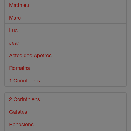
Bible
Matthieu
Marc
Luc
Jean
Actes des Apôtres
Romains
1 Corinthiens
2 Corinthiens
Galates
Ephésiens