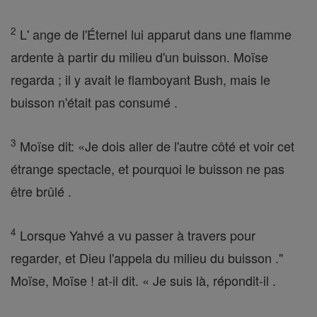
2
L' ange de l'Éternel lui apparut dans une flamme
ardente à partir du milieu d'un buisson. Moïse
regarda ; il y avait le flamboyant Bush, mais le
buisson n'était pas consumé .
3
Moïse dit: «Je dois aller de l'autre côté et voir cet
étrange spectacle, et pourquoi le buisson ne pas
être brûlé .
4
Lorsque Yahvé a vu passer à travers pour
regarder, et Dieu l'appela du milieu du buisson ."
Moïse, Moïse ! at-il dit. « Je suis là, répondit-il .