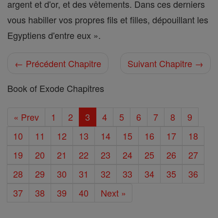
argent et d'or, et des vêtements. Dans ces derniers
vous habiller vos propres fils et filles, dépouillant les
Egyptiens d'entre eux ».
← Précédent Chapitre
Suivant Chapitre →
Book of Exode Chapitres
« Prev
1
2
3
4
5
6
7
8
9
10
11
12
13
14
15
16
17
18
19
20
21
22
23
24
25
26
27
28
29
30
31
32
33
34
35
36
37
38
39
40
Next »