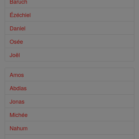
Baruch
Ézéchiel
Daniel
Osée
Joël
Amos
Abdias
Jonas
Michée
Nahum