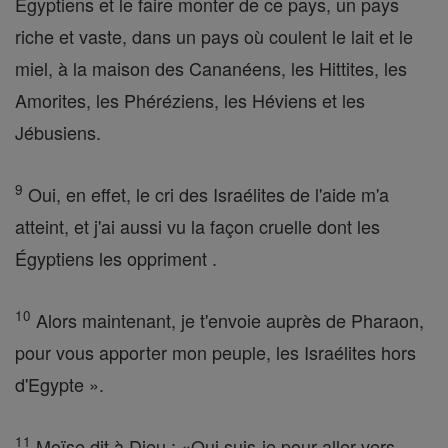
Égyptiens et le faire monter de ce pays, un pays
riche et vaste, dans un pays où coulent le lait et le
miel, à la maison des Cananéens, les Hittites, les
Amorites, les Phéréziens, les Héviens et les
Jébusiens.
9
Oui, en effet, le cri des Israélites de l'aide m'a
atteint, et j'ai aussi vu la façon cruelle dont les
Égyptiens les oppriment .
10
Alors maintenant, je t'envoie auprès de Pharaon,
pour vous apporter mon peuple, les Israélites hors
d'Egypte ».
11
Moïse dit à Dieu : «Qui suis-je pour aller vers