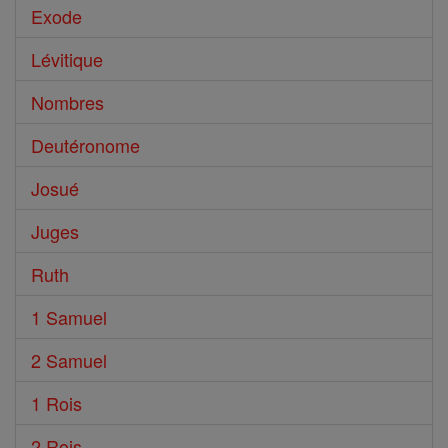
Exode
Lévitique
Nombres
Deutéronome
Josué
Juges
Ruth
1 Samuel
2 Samuel
1 Rois
2 Rois