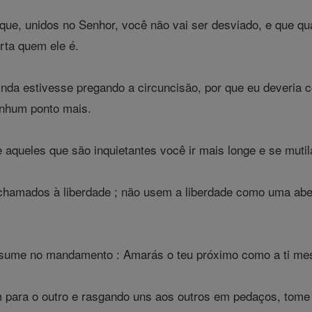
que, unidos no Senhor, você não vai ser desviado, e que q
rta quem ele é.
inda estivesse pregando a circuncisão, por que eu deveria c
enhum ponto mais.
 aqueles que são inquietantes você ir mais longe e se mutil
 chamados à liberdade ; não usem a liberdade como uma abe
resume no mandamento : Amarás o teu próximo como a ti me
 para o outro e rasgando uns aos outros em pedaços, tome 