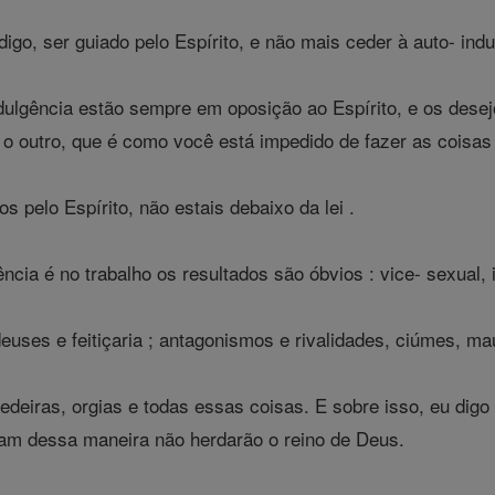
igo, ser guiado pelo Espírito, e não mais ceder à auto- indu
ulgência estão sempre em oposição ao Espírito, e os desejo
 o outro, que é como você está impedido de fazer as coisas
 pelo Espírito, não estais debaixo da lei .
ncia é no trabalho os resultados são óbvios : vice- sexual,
euses e feitiçaria ; antagonismos e rivalidades, ciúmes, m
edeiras, orgias e todas essas coisas. E sobre isso, eu dig
m dessa maneira não herdarão o reino de Deus.