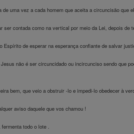
 de uma vez a cada homem que aceita a circuncisão que ele
 ser contada como na vertical por meio da Lei, depois de t
Espírito de esperar na esperança confiante de salvar justi
esus não é ser circuncidado ou incircunciso sendo que pode
ra bem, que veio a obstruir -lo e impedi-lo obedecer à ver
lquer aviso daquele que vos chamou !
fermenta todo o lote .