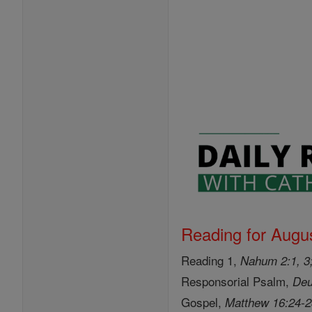
Reading for Augus
Reading 1,
Nahum 2:1, 3;
Responsorial Psalm,
Deu
Gospel,
Matthew 16:24-