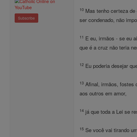
10
Mas tenho certeza de 
Subscribe
ser condenado, não impo
11
E eu, irmãos - se eu a
que é a cruz não teria n
12
Eu poderia desejar que
13
Afinal, irmãos, fostes
aos outros em amor,
14
já que toda a Lei se 
15
Se você vai tirando um