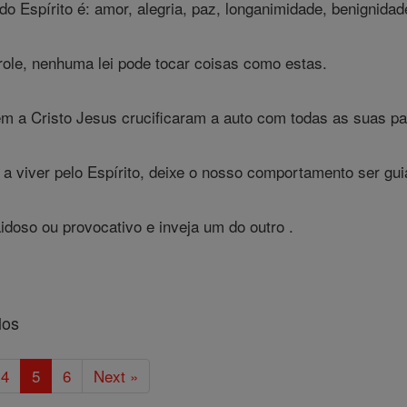
 do Espírito é: amor, alegria, paz, longanimidade, benignidad
ole, nenhuma lei pode tocar coisas como estas.
m a Cristo Jesus crucificaram a auto com todas as suas pa
viver pelo Espírito, deixe o nosso comportamento ser guia
idoso ou provocativo e inveja um do outro .
los
4
5
6
Next »