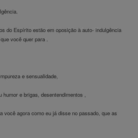
lgência.
s do Espírito estão em oposição à auto- indulgência
 que você quer para .
 impureza e sensualidade,
au humor e brigas, desentendimentos ,
o a você agora como eu já disse no passado, que as