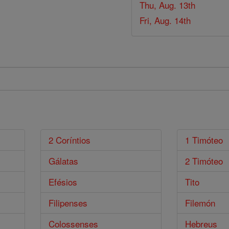
Thu, Aug. 13th
Fri, Aug. 14th
2 Coríntios
1 Timóteo
Gálatas
2 Timóteo
Efésios
Tito
Filipenses
Filemón
Colossenses
Hebreus