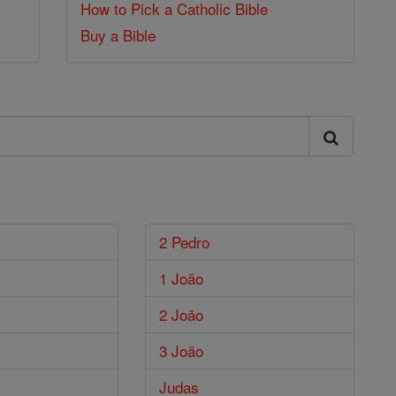
How to Pick a Catholic Bible
Buy a Bible
2 Pedro
1 João
2 João
3 João
Judas