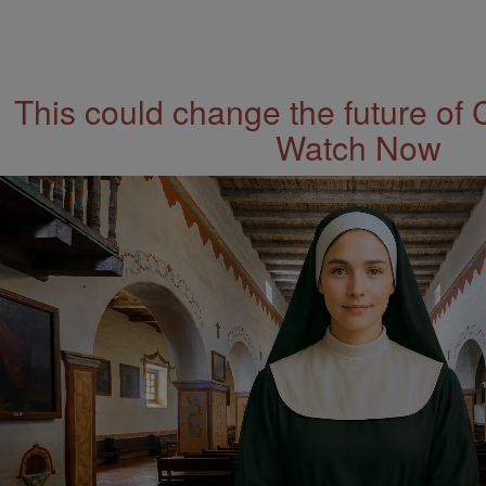
This could change the future of 
Watch Now