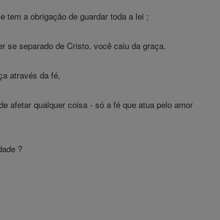
 tem a obrigação de guardar toda a lei ;
er se separado de Cristo, você caiu da graça.
ça através da fé,
 afetar qualquer coisa - só a fé que atua pelo amor
dade ?