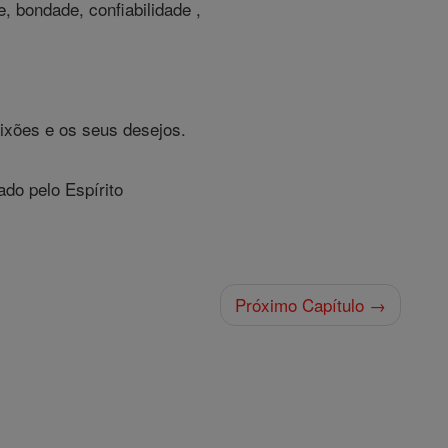
e, bondade, confiabilidade ,
ixões e os seus desejos.
do pelo Espírito
Próximo Capítulo →