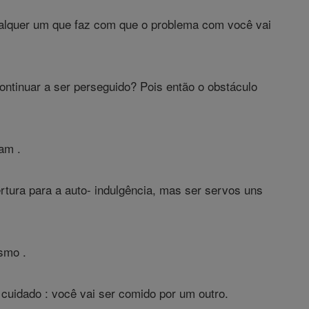
ualquer um que faz com que o problema com você vai
ontinuar a ser perseguido? Pois então o obstáculo
am .
rtura para a auto- indulgência, mas ser servos uns
smo .
cuidado : você vai ser comido por um outro.