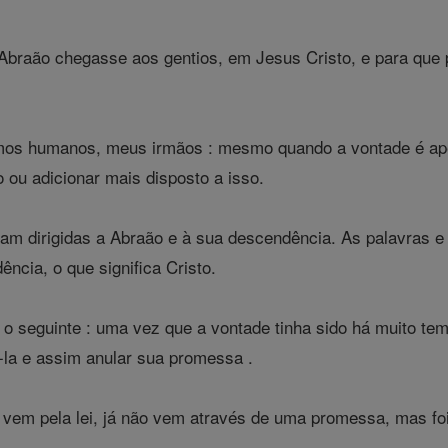
Abraão chegasse aos gentios, em Jesus Cristo, e para que 
mos humanos, meus irmãos : mesmo quando a vontade é ap
o ou adicionar mais disposto a isso.
m dirigidas a Abraão e à sua descendência. As palavras e 
ência, o que significa Cristo.
o seguinte : uma vez que a vontade tinha sido há muito tem
i-la e assim anular sua promessa .
 vem pela lei, já não vem através de uma promessa, mas f