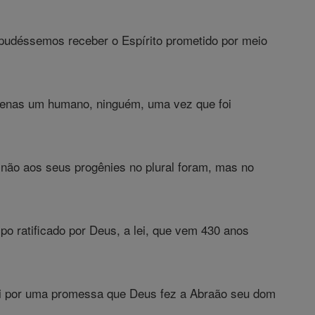
pudéssemos receber o Espírito prometido por meio
enas um humano, ninguém, uma vez que foi
não aos seus progênies no plural foram, mas no
po ratificado por Deus, a lei, que vem 430 anos
oi por uma promessa que Deus fez a Abraão seu dom