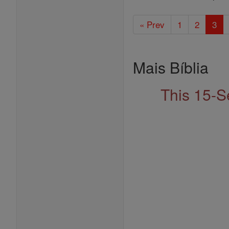
« Prev
1
2
3
Mais Bíblia
This 15-S