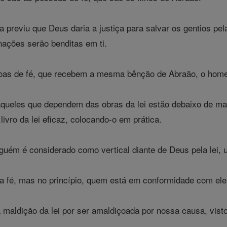
a previu que Deus daria a justiça para salvar os gentios pe
nações serão benditas em ti.
oas de fé, que recebem a mesma bênção de Abraão, o home
aqueles que dependem das obras da lei estão debaixo de mald
 livro da lei eficaz, colocando-o em prática.
guém é considerado como vertical diante de Deus pela lei, u
a fé, mas no princípio, quem está em conformidade com ele i
 maldição da lei por ser amaldiçoada por nossa causa, vist