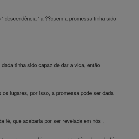
 o ' descendência ' a ??quem a promessa tinha sido
i dada tinha sido capaz de dar a vida, então
 os lugares, por isso, a promessa pode ser dada
a fé, que acabaria por ser revelada em nós .