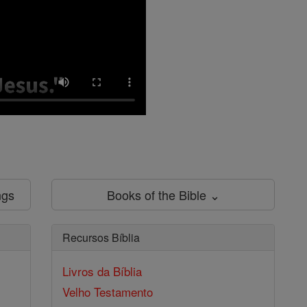
ngs
Books of the Bible ⌄
Recursos Bíblia
Livros da Bíblia
Velho Testamento