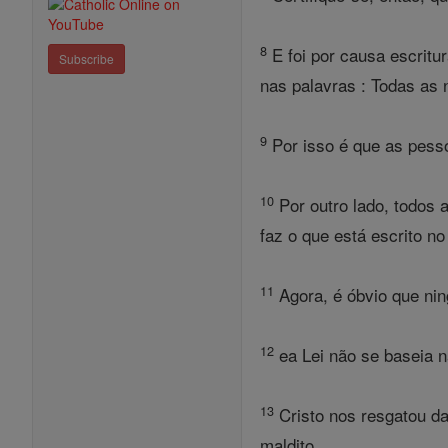
8
E foi por causa escritur
Subscribe
nas palavras : Todas as 
9
Por isso é que as pess
10
Por outro lado, todos 
faz o que está escrito no
11
Agora, é óbvio que nin
12
ea Lei não se baseia n
13
Cristo nos resgatou da
maldito ,