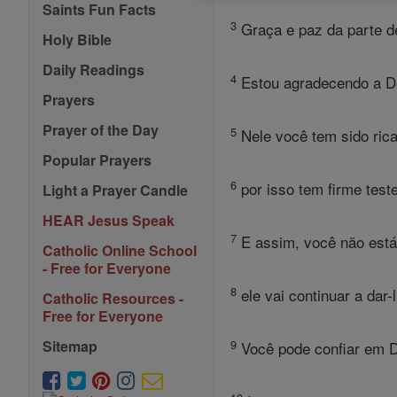
Saints Fun Facts
3
Graça e paz da parte d
Holy Bible
Daily Readings
4
Estou agradecendo a De
Prayers
Prayer of the Day
5
Nele você tem sido ric
Popular Prayers
6
por isso tem firme test
Light a Prayer Candle
HEAR Jesus Speak
7
E assim, você não está
Catholic Online School
- Free for Everyone
8
ele vai continuar a dar-
Catholic Resources -
Free for Everyone
9
Sitemap
Você pode confiar em D