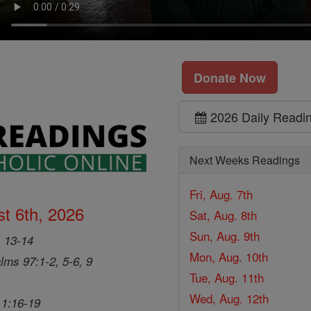
Donate Now
2026 Daily Readi
Next Weeks Readings
Fri, Aug. 7th
t 6th, 2026
Sat, Aug. 8th
Sun, Aug. 9th
, 13-14
Mon, Aug. 10th
lms 97:1-2, 5-6, 9
Tue, Aug. 11th
Wed, Aug. 12th
 1:16-19