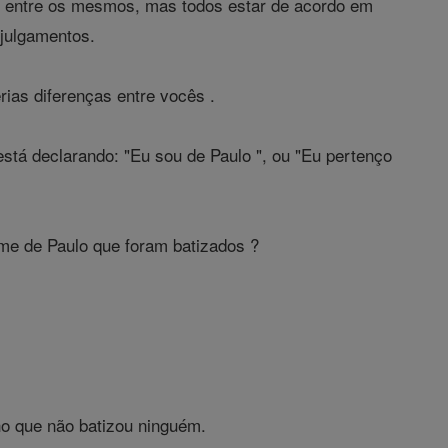
s entre os mesmos, mas todos estar de acordo em
julgamentos.
ias diferenças entre vocês .
stá declarando: "Eu sou de Paulo ", ou "Eu pertenço
nome de Paulo que foram batizados ?
ho que não batizou ninguém.