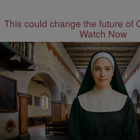
This could change the future of 
Watch Now