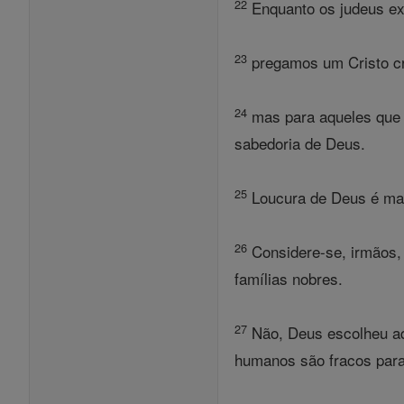
22
Enquanto os judeus ex
23
pregamos um Cristo cru
24
mas para aqueles que 
sabedoria de Deus.
25
Loucura de Deus é mai
26
Considere-se, irmãos,
famílias nobres.
27
Não, Deus escolheu aqu
humanos são fracos para 