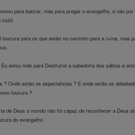
enviou para batizar, mas para pregar o evangelho, e não po
inútil.
loucura para os que estão no caminho para a ruína, mas p
eus.
 Eu estou indo para Destruirei a sabedoria dos sábios e an
os ? Onde estão os especialistas ? E onde estão os debate
como loucura ?
ia de Deus o mundo não foi capaz de reconhecer a Deus atr
oucura do evangelho.