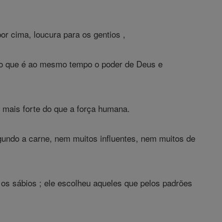
r cima, loucura para os gentios ,
to que é ao mesmo tempo o poder de Deus e
mais forte do que a força humana.
ndo a carne, nem muitos influentes, nem muitos de
os sábios ; ele escolheu aqueles que pelos padrões