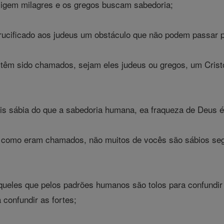
igem milagres e os gregos buscam sabedoria;
cificado aos judeus um obstáculo que não podem passar po
têm sido chamados, sejam eles judeus ou gregos, um Cris
s sábia do que a sabedoria humana, ea fraqueza de Deus é 
 como eram chamados, não muitos de vocês são sábios segu
eles que pelos padrões humanos são tolos para confundir 
confundir as fortes;