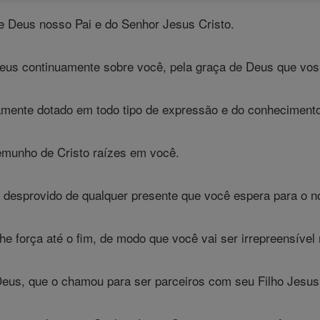
e Deus nosso Pai e do Senhor Jesus Cristo.
us continuamente sobre você, pela graça de Deus que vos 
amente dotado em todo tipo de expressão e do conheciment
emunho de Cristo raízes em você.
 desprovido de qualquer presente que você espera para o n
lhe força até o fim, de modo que você vai ser irrepreensíve
eus, que o chamou para ser parceiros com seu Filho Jesus