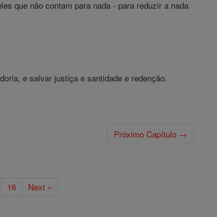
es que não contam para nada - para reduzir a nada
doria, e salvar justiça e santidade e redenção.
Próximo Capítulo →
16
Next »