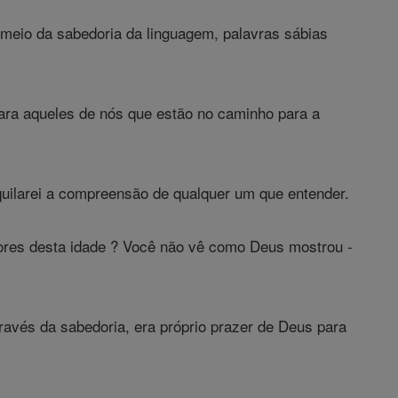
r meio da sabedoria da linguagem, palavras sábias
ara aqueles de nós que estão no caminho para a
iquilarei a compreensão de qualquer um que entender.
dores desta idade ? Você não vê como Deus mostrou -
avés da sabedoria, era próprio prazer de Deus para