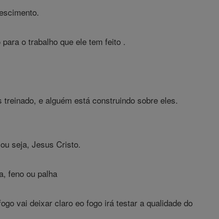
rescimento.
para o trabalho que ele tem feito .
.
treinado, e alguém está construindo sobre eles.
ou seja, Jesus Cristo.
a, feno ou palha
o vai deixar claro eo fogo irá testar a qualidade do