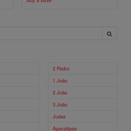
2 Pedro
1 João
2 João
3 João
Judas
Apocalipse