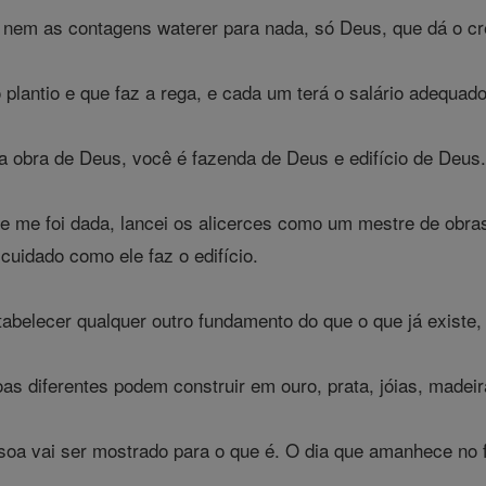
 nem as contagens waterer para nada, só Deus, que dá o c
plantio e que faz a rega, e cada um terá o salário adequado 
a obra de Deus, você é fazenda de Deus e edifício de Deus
 me foi dada, lancei os alicerces como um mestre de obras 
cuidado como ele faz o edifício.
belecer qualquer outro fundamento do que o que já existe, 
s diferentes podem construir em ouro, prata, jóias, madeir
a vai ser mostrado para o que é. O dia que amanhece no fog
.