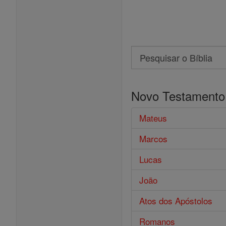
Search
Pesquisar
o
Novo Testamento
Bíblia
Mateus
Marcos
Lucas
João
Atos dos Apóstolos
Romanos