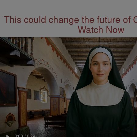
This could change the future of 
Watch Now