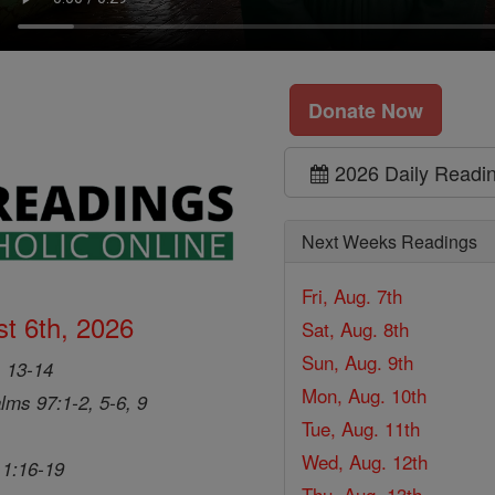
Donate Now
2026 Daily Readi
Next Weeks Readings
Fri, Aug. 7th
t 6th, 2026
Sat, Aug. 8th
Sun, Aug. 9th
, 13-14
Mon, Aug. 10th
lms 97:1-2, 5-6, 9
Tue, Aug. 11th
Wed, Aug. 12th
 1:16-19
Thu, Aug. 13th