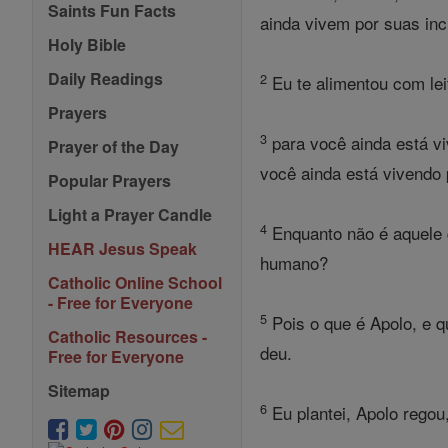
Saints Fun Facts
ainda vivem por suas inc
Holy Bible
Daily Readings
2
Eu te alimentou com lei
Prayers
3
para você ainda está vi
Prayer of the Day
você ainda está vivendo 
Popular Prayers
Light a Prayer Candle
4
Enquanto não é aquele q
HEAR Jesus Speak
humano?
Catholic Online School
- Free for Everyone
5
Pois o que é Apolo, e 
Catholic Resources -
deu.
Free for Everyone
Sitemap
6
Eu plantei, Apolo rego