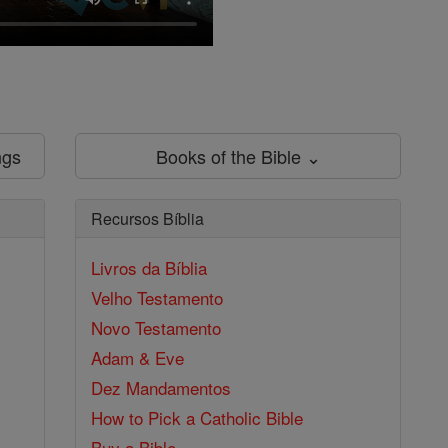
ngs
Books of the Bible ⌄
Recursos Bíblia
Livros da Bíblia
Velho Testamento
Novo Testamento
Adam & Eve
Dez Mandamentos
How to Pick a Catholic Bible
Buy a Bible