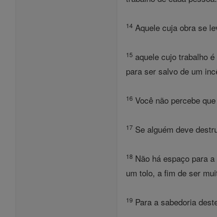
14
Aquele cuja obra se lev
15
aquele cujo trabalho é
para ser salvo de um inc
16
Você não percebe que 
17
Se alguém deve destrui
18
Não há espaço para a 
um tolo, a fim de ser mui
19
Para a sabedoria deste