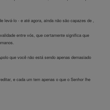
e levá-lo - e até agora, ainda não são capazes de ,
validade entre vós, que certamente significa que
humanos.
a Apolo que você não está sendo apenas demasiado
editar, e cada um tem apenas o que o Senhor lhe