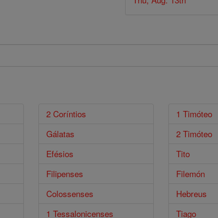
2 Coríntios
1 Timóteo
Gálatas
2 Timóteo
Efésios
Tito
Filipenses
Filemón
Colossenses
Hebreus
1 Tessalonicenses
Tiago