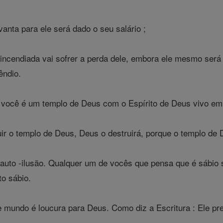
anta para ele será dado o seu salário ;
 incendiada vai sofrer a perda dele, embora ele mesmo será
êndio.
você é um templo de Deus com o Espírito de Deus vivo e
r o templo de Deus, Deus o destruirá, porque o templo de 
auto -ilusão. Qualquer um de vocês que pensa que é sábio
to sábio.
 mundo é loucura para Deus. Como diz a Escritura : Ele pre