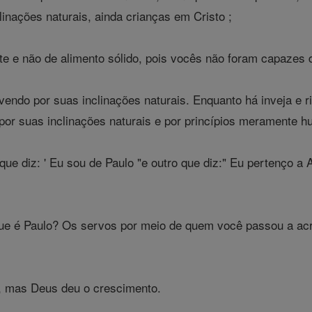
linações naturais, ainda crianças em Cristo ;
te e não de alimento sólido, pois vocês não foram capazes d
vendo por suas inclinações naturais. Enquanto há inveja e ri
por suas inclinações naturais e por princípios meramente 
ue diz: ' Eu sou de Paulo "e outro que diz:" Eu pertenço 
que é Paulo? Os servos por meio de quem você passou a acr
u, mas Deus deu o crescimento.