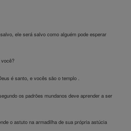
 salvo, ele será salvo como alguém pode esperar
m você?
Deus é santo, e vocês são o templo .
 segundo os padrões mundanos deve aprender a ser
nde o astuto na armadilha de sua própria astúcia