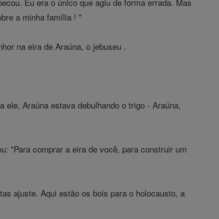
pecou. Eu era o único que agiu de forma errada. Mas
re a minha família ! "
nhor na eira de Araúna, o jebuseu .
 ele, Araúna estava debulhando o trigo - Araúna,
u: "Para comprar a eira de você, para construir um
tas ajuste. Aqui estão os bois para o holocausto, a