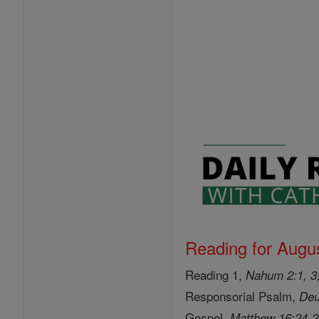
Reading for Augus
Reading 1,
Nahum 2:1, 3;
Responsorial Psalm,
Deu
Gospel,
Matthew 16:24-