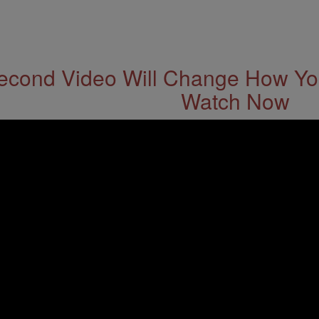
econd Video Will Change How You
Watch Now