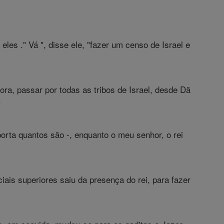
eles ." Vá ", disse ele, "fazer um censo de Israel e
ora, passar por todas as tribos de Israel, desde Dã
"
orta quantos são -, enquanto o meu senhor, o rei
iais superiores saiu da presença do rei, para fazer