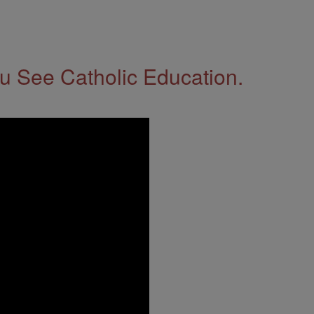
 See Catholic Education.