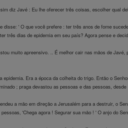
ssim diz Javé : Eu lhe oferecer três coisas, escolher qual de
e disse: ' O que você prefere : ter três anos de fome suced
 ter três dias de epidemia em seu país? Agora pense e deci
stou muito apreensivo. .. É melhor cair nas mãos de Javé, 
 epidemia. Era a época da colheita do trigo. Então o Senh
minado ; praga devastou as pessoas e das pessoas, desde 
endeu a mão em direção a Jerusalém para a destruir, o Sen
 pessoas, 'Chega agora ! Segurar sua mão ! ' O anjo do Senh