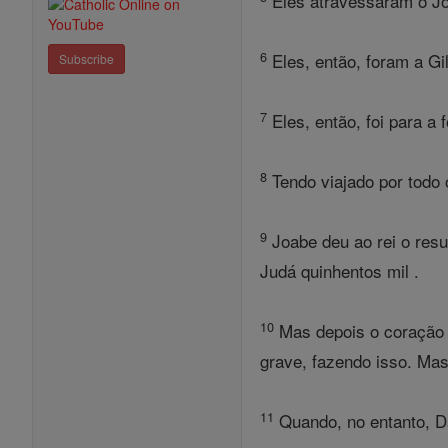
Eles atravessaram o Jo
6
Eles, então, foram a Gil
Subscribe
7
Eles, então, foi para a
8
Tendo viajado por todo 
9
Joabe deu ao rei o resu
Judá quinhentos mil .
10
Mas depois o coração 
grave, fazendo isso. Mas
11
Quando, no entanto, D