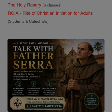
The Holy Rosary
(6 classes)
RCIA - Rite of Christian Initiation for Adults
(Students & Catechists)