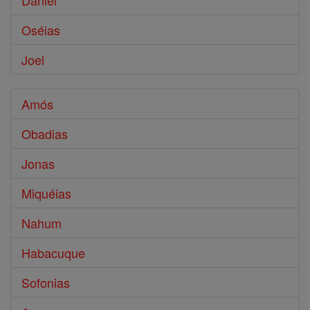
Daniel
Oséias
Joel
Amós
Obadias
Jonas
Miquéias
Nahum
Habacuque
Sofonias