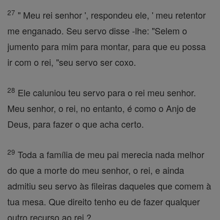
27
" Meu rei senhor ', respondeu ele, ' meu retentor
me enganado. Seu servo disse -lhe: "Selem o
jumento para mim para montar, para que eu possa
ir com o rei, "seu servo ser coxo.
28
Ele caluniou teu servo para o rei meu senhor.
Meu senhor, o rei, no entanto, é como o Anjo de
Deus, para fazer o que acha certo.
29
Toda a família de meu pai merecia nada melhor
do que a morte do meu senhor, o rei, e ainda
admitiu seu servo às fileiras daqueles que comem à
tua mesa. Que direito tenho eu de fazer qualquer
outro recurso ao rei ?