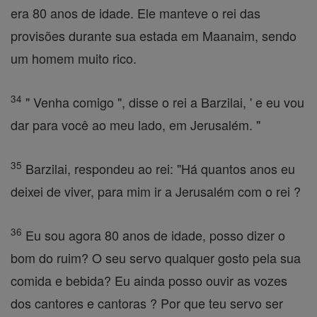
era 80 anos de idade. Ele manteve o rei das
provisões durante sua estada em Maanaim, sendo
um homem muito rico.
34
" Venha comigo ", disse o rei a Barzilai, ' e eu vou
dar para você ao meu lado, em Jerusalém. "
35
Barzilai, respondeu ao rei: "Há quantos anos eu
deixei de viver, para mim ir a Jerusalém com o rei ?
36
Eu sou agora 80 anos de idade, posso dizer o
bom do ruim? O seu servo qualquer gosto pela sua
comida e bebida? Eu ainda posso ouvir as vozes
dos cantores e cantoras ? Por que teu servo ser