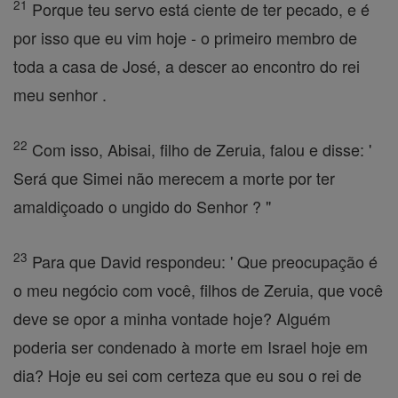
21
Porque teu servo está ciente de ter pecado, e é
por isso que eu vim hoje - o primeiro membro de
toda a casa de José, a descer ao encontro do rei
meu senhor .
22
Com isso, Abisai, filho de Zeruia, falou e disse: '
Será que Simei não merecem a morte por ter
amaldiçoado o ungido do Senhor ? "
23
Para que David respondeu: ' Que preocupação é
o meu negócio com você, filhos de Zeruia, que você
deve se opor a minha vontade hoje? Alguém
poderia ser condenado à morte em Israel hoje em
dia? Hoje eu sei com certeza que eu sou o rei de