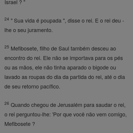
Israel ? "
24
" Sua vida é poupada ", disse o rei. E o rei deu -
lhe o seu juramento.
25
Mefibosete, filho de Saul também desceu ao
encontro do rei. Ele não se importava para os pés
ou as mãos, ele não tinha aparado o bigode ou
lavado as roupas do dia da partida do rei, até o dia
de seu retorno pacífico.
26
Quando chegou de Jerusalém para saudar o rei,
o rei perguntou-lhe: 'Por que você não vem comigo,
Mefibosete ?