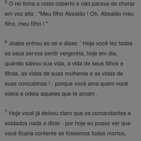
5
O rei tinha o rosto coberto e não parava de chorar
em voz alta : "Meu filho Absalão ! Oh, Absalão meu
filho, meu filho ! "
6
Joabe entrou ao rei e disse: ' Hoje você fez todos
os seus servos sentir vergonha, hoje em dia,
quando salvou sua vida, a vida de seus filhos e
filhas, as vidas de suas mulheres e as vidas de
suas concubinas ! - porque você ama quem você
odeia e odeia aqueles que te amam .
7
Hoje você já deixou claro que os comandantes e
soldados nada a dizer - por hoje eu posso ver que
você ficaria contente se fôssemos todos mortos,