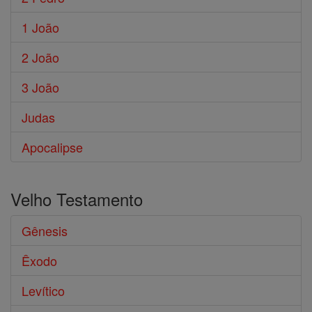
1 João
2 João
3 João
Judas
Apocalipse
Velho Testamento
Gênesis
Êxodo
Levítico