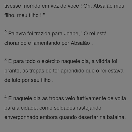
tivesse morrido em vez de você ! Oh, Absalão meu
filho, meu filho ! "
2
Palavra foi trazida para Joabe, ' O rei está
chorando e lamentando por Absalão .
3
E para todo o exército naquele dia, a vitória foi
pranto, as tropas de ter aprendido que o rei estava
de luto por seu filho .
4
E naquele dia as tropas veio furtivamente de volta
para a cidade, como soldados rastejando
envergonhado embora quando desertar na batalha.