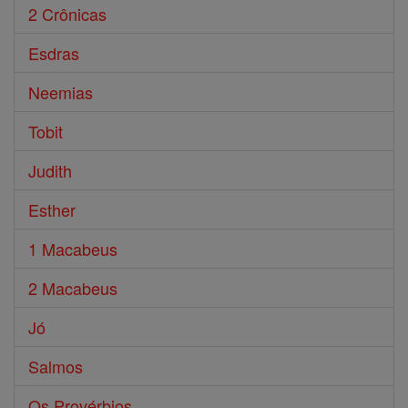
2 Crônicas
Esdras
Neemias
Tobit
Judith
Esther
1 Macabeus
2 Macabeus
Jó
Salmos
Os Provérbios