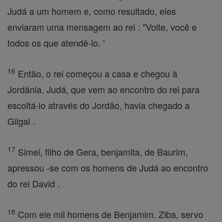
Judá a um homem e, como resultado, eles
enviaram uma mensagem ao rei : "Volte, você e
todos os que atendê-lo. '
16
Então, o rei começou a casa e chegou à
Jordânia. Judá, que vem ao encontro do rei para
escoltá-lo através do Jordão, havia chegado a
Gilgal .
17
Simei, filho de Gera, benjamita, de Baurim,
apressou -se com os homens de Judá ao encontro
do rei David .
18
Com ele mil homens de Benjamim. Ziba, servo