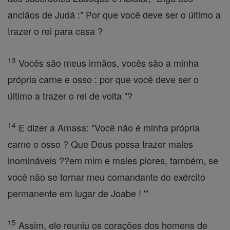
anciãos de Judá :" Por que você deve ser o último a
trazer o rei para casa ?
13
Vocês são meus irmãos, vocês são a minha
própria carne e osso : por que você deve ser o
último a trazer o rei de volta "?
14
E dizer a Amasa: "Você não é minha própria
carne e osso ? Que Deus possa trazer males
inomináveis ??em mim e males piores, também, se
você não se tornar meu comandante do exército
permanente em lugar de Joabe ! "'
15
Assim, ele reuniu os corações dos homens de