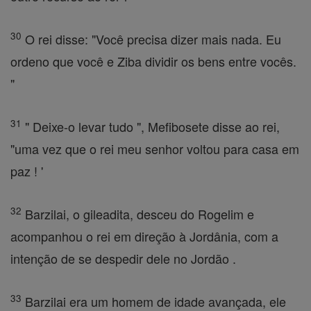
30
O rei disse: "Você precisa dizer mais nada. Eu
ordeno que você e Ziba dividir os bens entre vocês.
"
31
" Deixe-o levar tudo ", Mefibosete disse ao rei,
"uma vez que o rei meu senhor voltou para casa em
paz ! '
32
Barzilai, o gileadita, desceu do Rogelim e
acompanhou o rei em direção à Jordânia, com a
intenção de se despedir dele no Jordão .
33
Barzilai era um homem de idade avançada, ele