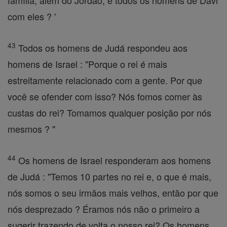
família, além do Jordão, e todos os homens de Davi
com eles ? '
43
Todos os homens de Judá respondeu aos
homens de Israel : "Porque o rei é mais
estreitamente relacionado com a gente. Por que
você se ofender com isso? Nós fomos comer às
custas do rei? Tomamos qualquer posição por nós
mesmos ? "
44
Os homens de Israel responderam aos homens
de Judá : "Temos 10 partes no rei e, o que é mais,
nós somos o seu irmãos mais velhos, então por que
nós desprezado ? Éramos nós não o primeiro a
sugerir trazendo de volta o nosso rei? Os homens