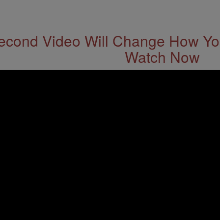
econd Video Will Change How You
Watch Now