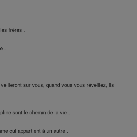
les frères .
e .
veilleront sur vous, quand vous vous réveillez, ils
pline sont le chemin de la vie ,
me qui appartient à un autre .