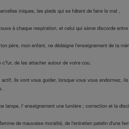
rcelles iniques, les pieds qui se hâtent de faire le mal ,
rouve à chaque respiration, et celui qui sème discorde entre 
ton père, mon enfant, ne dédaigne l'enseignement de ta mèr
e c?ur, de les attacher autour de votre cou.
ctif, ils vont vous guider, lorsque vous vous endormez, ils 
s .
e lampe, l' enseignement une lumière ; correction et la disci
emme de mauvaise moralité, de l'entretien patelin d'une fem