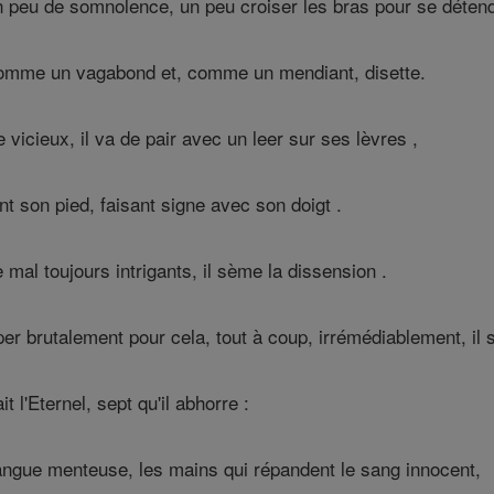
peu de somnolence, un peu croiser les bras pour se détend
comme un vagabond et, comme un mendiant, disette.
icieux, il va de pair avec un leer sur ses lèvres ,
nant son pied, faisant signe avec son doigt .
mal toujours intrigants, il sème la dissension .
per brutalement pour cela, tout à coup, irrémédiablement, il 
t l'Eternel, sept qu'il abhorre :
langue menteuse, les mains qui répandent le sang innocent,