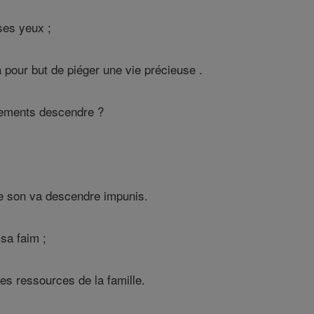
ses yeux ;
pour but de piéger une vie précieuse .
tements descendre ?
he son va descendre impunis.
sa faim ;
ses ressources de la famille.