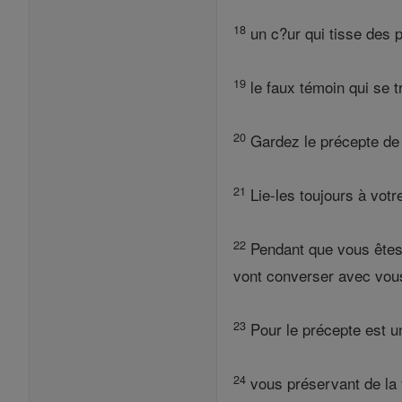
18
un c?ur qui tisse des pa
19
le faux témoin qui se t
20
Gardez le précepte de 
21
Lie-les toujours à votr
22
Pendant que vous êtes a
vont converser avec vou
23
Pour le précepte est un
24
vous préservant de la f