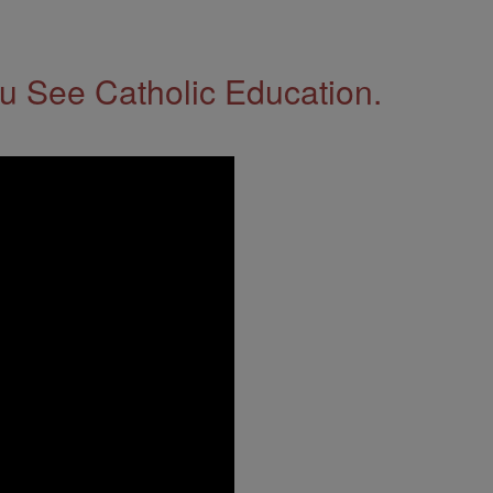
 See Catholic Education.