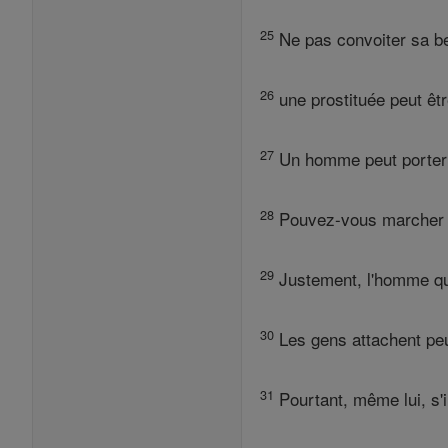
25
Ne pas convoiter sa be
26
une prostituée peut êt
27
Un homme peut porter u
28
Pouvez-vous marcher s
29
Justement, l'homme qui
30
Les gens attachent peu
31
Pourtant, même lui, s'i