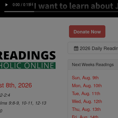
Donate Now
2026 Daily Readi
Next Weeks Readings
Sun, Aug. 9th
t 8th, 2026
Mon, Aug. 10th
Tue, Aug. 11th
2-2:4
Wed, Aug. 12th
lms 9:8-9, 10-11, 12-13
Thu, Aug. 13th
20
Fri, Aug. 14th