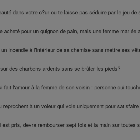
auté dans votre c?ur ou te laisse pas séduire par le jeu de 
re acheté pour un quignon de pain, mais une femme mariée a 
n incendie à l'intérieur de sa chemise sans mettre ses vê
ur des charbons ardents sans se brûler les pieds?
 fait l'amour à la femme de son voisin : personne qui touc
 reprochent à un voleur qui vole uniquement pour satisfaire 
l est pris, devra rembourser sept fois et la main sur toutes 