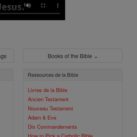
ngs
Books of the Bible ⌄
Ressources de la Bible
Livres de la Bible
Ancien Testament
Nouveau Testament
Adam & Eve
Dix Commandements
How to Pick a Catholic Bible