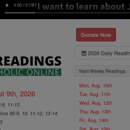
Donate Now
2026 Daily Readi
Next Weeks Readings
Mon, Aug. 10th
t 9th, 2026
Tue, Aug. 11th
Wed, Aug. 12th
9:9, 11-13
Thu, Aug. 13th
lms 85:9, 10, 11-12, 13-14
Fri, Aug. 14th
33
Sat, Aug. 15th