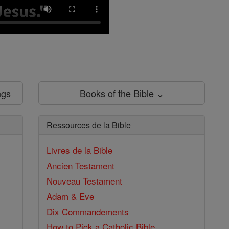
ngs
Books of the Bible ⌄
Ressources de la Bible
Livres de la Bible
Ancien Testament
Nouveau Testament
Adam & Eve
Dix Commandements
How to Pick a Catholic Bible