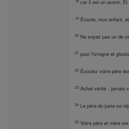
18
car il est un avenir, E
19
Écoute, mon enfant, et
20
Ne soyez pas un de ceu
21
pour l'ivrogne et glout
22
Écoutez votre père don
23
Achat vérité - jamais v
24
Le père du juste se réjo
25
Votre père et mère ser