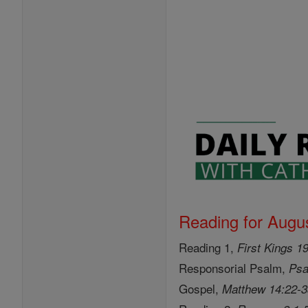
Reading for Augus
Reading 1,
First Kings 1
Responsorial Psalm,
Psa
Gospel,
Matthew 14:22-