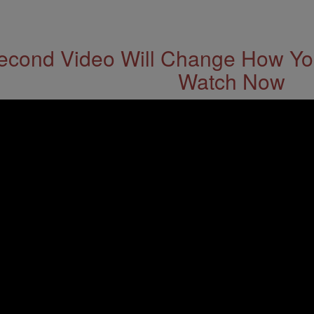
econd Video Will Change How You
Watch Now