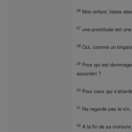
26
Mon enfant, faites atte
27
une prostituée est une 
28
Oui, comme un brigand, 
29
Pour qui est dommage, p
assombri ?
30
Pour ceux qui s'attarde
31
Ne regarde pas le vin, 
32
A la fin de sa morsure