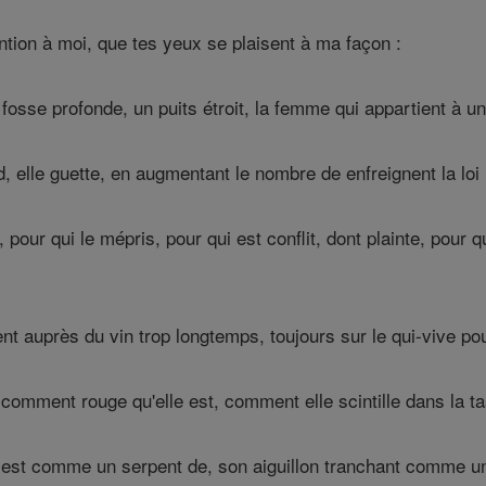
ntion à moi, que tes yeux se plaisent à ma façon :
fosse profonde, un puits étroit, la femme qui appartient à un
elle guette, en augmentant le nombre de enfreignent la loi 
our qui le mépris, pour qui est conflit, dont plainte, pour q
nt auprès du vin trop longtemps, toujours sur le qui-vive pou
comment rouge qu'elle est, comment elle scintille dans la ta
 est comme un serpent de, son aiguillon tranchant comme un