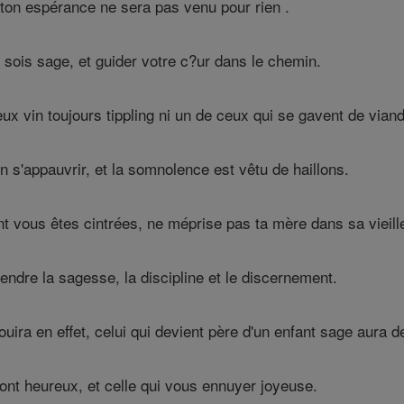
t ton espérance ne sera pas venu pour rien .
 sois sage, et guider votre c?ur dans le chemin.
x vin toujours tippling ni un de ceux qui se gavent de viand
on s'appauvrir, et la somnolence est vêtu de haillons.
t vous êtes cintrées, ne méprise pas ta mère dans sa vieill
endre la sagesse, la discipline et le discernement.
uira en effet, celui qui devient père d'un enfant sage aura de 
ont heureux, et celle qui vous ennuyer joyeuse.