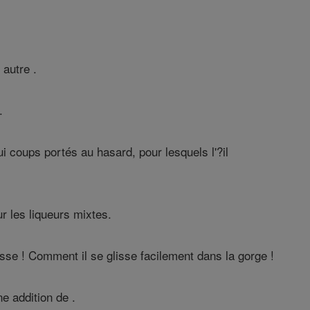
 autre .
.
ui coups portés au hasard, pour lesquels l'?il
r les liqueurs mixtes.
sse ! Comment il se glisse facilement dans la gorge !
e addition de .