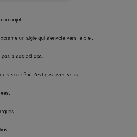
à ce sujet.
s comme un aigle qui s'envole vers le ciel.
z pas à ses délices.
 mais son c?ur n'est pas avec vous .
lées.
arques.
ins ,