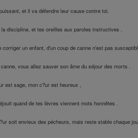
uissant, et il va défendre leur cause contre toi.
a discipline, et tes oreilles aux paroles instructives .
orriger un enfant, d'un coup de canne n'est pas susceptible 
canne, vous allez sauver son âme du séjour des morts .
ur est sage, mon c?ur est heureux ,
éjouit quand de tes lèvres viennent mots honnêtes .
ur soit envieux des pécheurs, mais reste stable chaque jour 