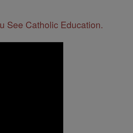
 See Catholic Education.