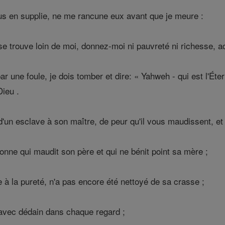
s en supplie, ne me rancune eux avant que je meure :
e trouve loin de moi, donnez-moi ni pauvreté ni richesse, a
r une foule, je dois tomber et dire: « Yahweh - qui est l'Éte
ieu .
'un esclave à son maître, de peur qu'il vous maudissent, et 
onne qui maudit son père et qui ne bénit point sa mère ;
 à la pureté, n'a pas encore été nettoyé de sa crasse ;
, avec dédain dans chaque regard ;