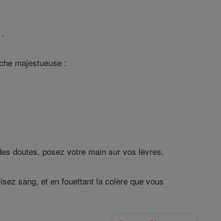
 .
rche majestueuse :
des doutes, posez votre main sur vos lèvres.
isez sang, et en fouettant la colère que vous