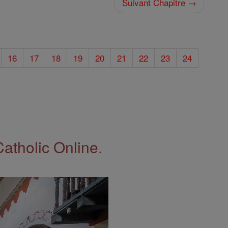
Suivant Chapitre →
16
17
18
19
20
21
22
23
24
Catholic Online.