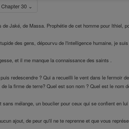
Chapter 30 ⌄
s de Jaké, de Massa. Prophétie de cet homme pour Ithiel, pou
tupide des gens, dépourvu de l'intelligence humaine, je suis
agesse, et il me manque la connaissance des saints .
puis redescendre ? Qui a recueilli le vent dans le fermoir 
s de la firme de terre? Quel est son nom ? Quel est le nom 
 sans mélange, un bouclier pour ceux qui se confient en lui 
ucun ajout, de peur qu'il ne te reprenne et que vous représ