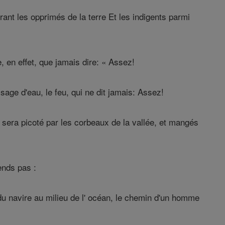
nt les opprimés de la terre Et les indigents parmi
, en effet, que jamais dire: « Assez!
sage d'eau, le feu, qui ne dit jamais: Assez!
 sera picoté par les corbeaux de la vallée, et mangés
ends pas :
e du navire au milieu de l' océan, le chemin d'un homme