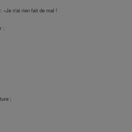
«Je n'ai rien fait de mal !
r :
ture ;