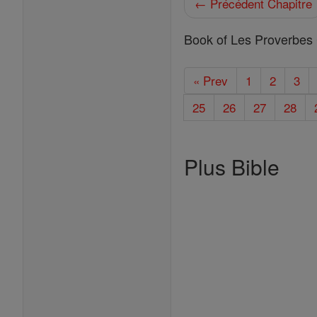
← Précédent Chapitre
Book of Les Proverbes 
« Prev
1
2
3
25
26
27
28
Plus Bible