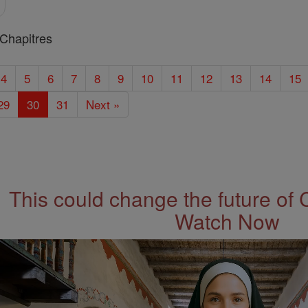
Chapitres
4
5
6
7
8
9
10
11
12
13
14
15
29
30
31
Next »
This could change the future of 
Watch Now