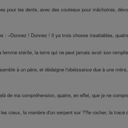
s pour les dents, avec des couteaux pour mâchoires, dévora
s : «Donnez ! Donnez ! Il ya trois choses insatiables, quatre
 femme stérile, la terre qui ne peut jamais avoir son remplis
ssemble à un père, et dédaigne l'obéissance due à une mère,
delà de ma compréhension, quatre, en effet, que je ne compr
s les cieux, la manière d'un serpent sur ??le rocher, la trac