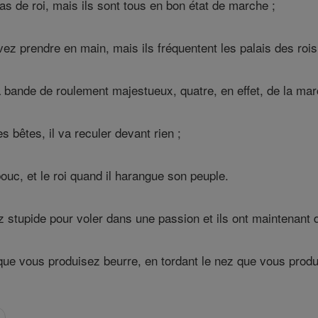
pas de roi, mais ils sont tous en bon état de marche ;
z prendre en main, mais ils fréquentent les palais des rois
la bande de roulement majestueux, quatre, en effet, de la ma
es bêtes, il va reculer devant rien ;
uc, et le roi quand il harangue son peuple.
 stupide pour voler dans une passion et ils ont maintenant 
 que vous produisez beurre, en tordant le nez que vous produ