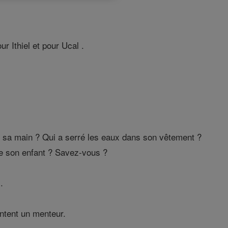
r Ithiel et pour Ucal .
de sa main ? Qui a serré les eaux dans son vêtement ?
de son enfant ? Savez-vous ?
.
entent un menteur.