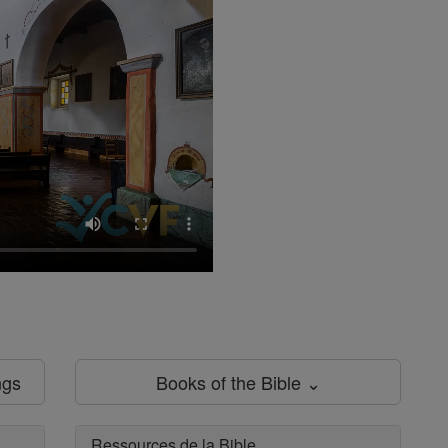
ngs
Books of the Bible ⌄
Ressources de la Bible