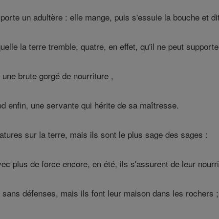
rte un adultère : elle mange, puis s'essuie la bouche et dit: 
uelle la terre tremble, quatre, en effet, qu'il ne peut supporte
une brute gorgé de nourriture ,
enfin, une servante qui hérite de sa maîtresse.
atures sur la terre, mais ils sont le plus sage des sages :
c plus de force encore, en été, ils s'assurent de leur nourri
 sans défenses, mais ils font leur maison dans les rochers ;