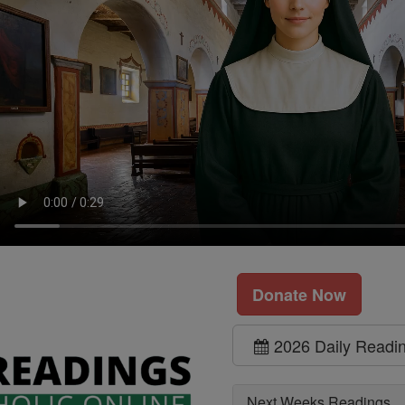
Donate Now
2026 Daily Readi
Next Weeks Readings