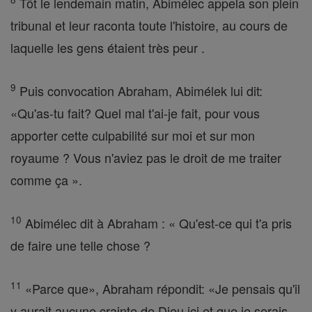
Tôt le lendemain matin, Abimélec appela son plein
tribunal et leur raconta toute l'histoire, au cours de
laquelle les gens étaient très peur .
9
Puis convocation Abraham, Abimélek lui dit:
«Qu'as-tu fait? Quel mal t'ai-je fait, pour vous
apporter cette culpabilité sur moi et sur mon
royaume ? Vous n'aviez pas le droit de me traiter
comme ça ».
10
Abimélec dit à Abraham : « Qu'est-ce qui t'a pris
de faire une telle chose ?
11
«Parce que», Abraham répondit: «Je pensais qu'il
y aurait aucune crainte de Dieu ici et que je serais