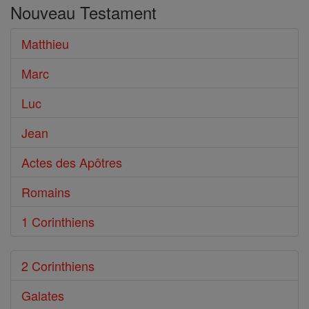
Nouveau Testament
le
Bible
Matthieu
Marc
Luc
Jean
Actes des Apôtres
Romains
1 Corinthiens
2 Corinthiens
Galates