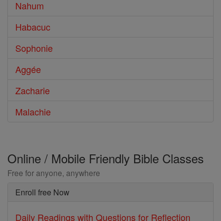
Nahum
Habacuc
Sophonie
Aggée
Zacharie
Malachie
Online / Mobile Friendly Bible Classes
Free for anyone, anywhere
Enroll free Now
Daily Readings with Questions for Reflection