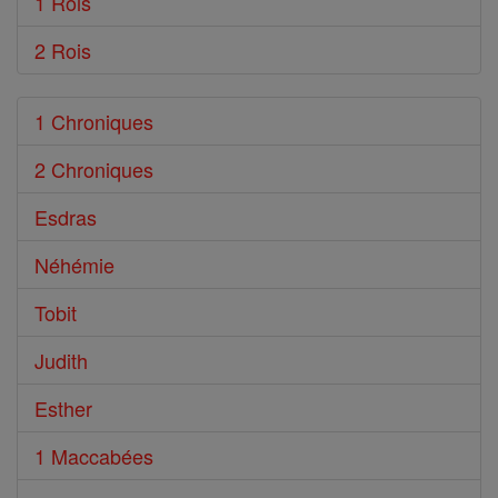
1 Rois
2 Rois
1 Chroniques
2 Chroniques
Esdras
Néhémie
Tobit
Judith
Esther
1 Maccabées