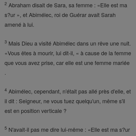
2
Abraham disait de Sara, sa femme : «Elle est ma
s?ur », et Abimélec, roi de Guérar avait Sarah
amené à lui.
3
Mais Dieu a visité Abimélec dans un rêve une nuit.
«Vous êtes à mourir, lui dit-il, « à cause de la femme
que vous avez prise, car elle est une femme mariée
.
4
Abimélec, cependant, n'était pas allé près d'elle, et
il dit : Seigneur, ne vous tuez quelqu'un, même s'il
est en position verticale ?
5
N'avait-il pas me dire lui-même : «Elle est ma s?ur