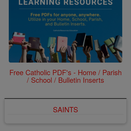
Free Catholic PDF's - Home / Parish
/ School / Bulletin Inserts
SAINTS