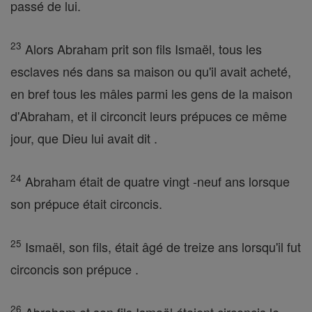
passé de lui.
23
Alors Abraham prit son fils Ismaël, tous les
esclaves nés dans sa maison ou qu'il avait acheté,
en bref tous les mâles parmi les gens de la maison
d'Abraham, et il circoncit leurs prépuces ce même
jour, que Dieu lui avait dit .
24
Abraham était de quatre vingt -neuf ans lorsque
son prépuce était circoncis.
25
Ismaël, son fils, était âgé de treize ans lorsqu'il fut
circoncis son prépuce .
26