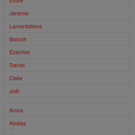
Ésaïe
Jérémie
Lamentations
Baruch
Ézéchiel
Daniel
Osée
Joël
Amos
Abdias