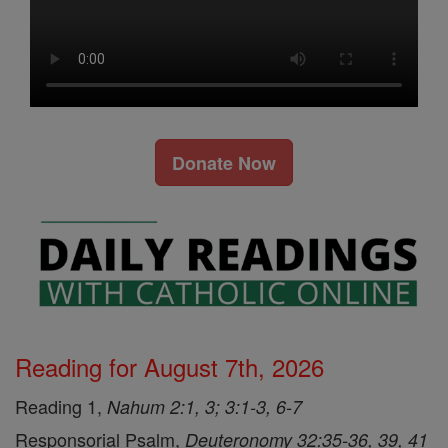
Donate Now
Reading for August 7th, 2026
Reading 1,
Nahum 2:1, 3; 3:1-3, 6-7
Responsorial Psalm,
Deuteronomy 32:35-36, 39, 41