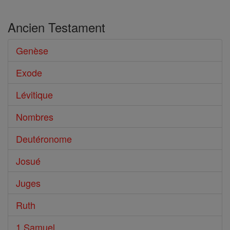
Ancien Testament
Genèse
Exode
Lévitique
Nombres
Deutéronome
Josué
Juges
Ruth
1 Samuel