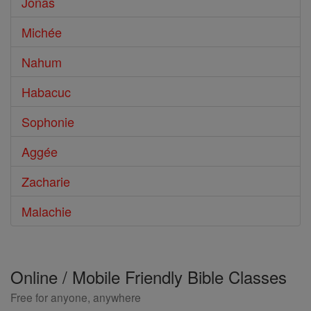
Jonas
Michée
Nahum
Habacuc
Sophonie
Aggée
Zacharie
Malachie
Online / Mobile Friendly Bible Classes
Free for anyone, anywhere