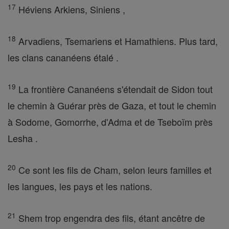
17
Héviens Arkiens, Siniens ,
18
Arvadiens, Tsemariens et Hamathiens. Plus tard,
les clans cananéens étalé .
19
La frontière Cananéens s'étendait de Sidon tout
le chemin à Guérar près de Gaza, et tout le chemin
à Sodome, Gomorrhe, d'Adma et de Tseboïm près
Lesha .
20
Ce sont les fils de Cham, selon leurs familles et
les langues, les pays et les nations.
21
Shem trop engendra des fils, étant ancêtre de