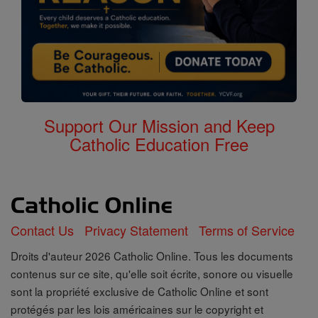
Support Our Mission and Keep
Catholic Education Free
Contact Us
Privacy Statement
Terms of Service
Droits d'auteur 2026 Catholic Online. Tous les documents
contenus sur ce site, qu'elle soit écrite, sonore ou visuelle
sont la propriété exclusive de Catholic Online et sont
protégés par les lois américaines sur le copyright et