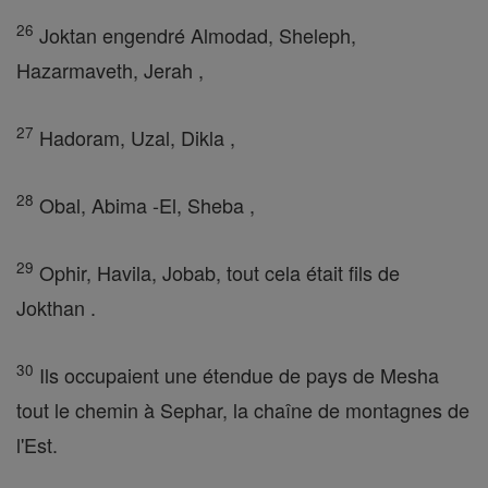
26
Joktan engendré Almodad, Sheleph,
Hazarmaveth, Jerah ,
27
Hadoram, Uzal, Dikla ,
28
Obal, Abima -El, Sheba ,
29
Ophir, Havila, Jobab, tout cela était fils de
Jokthan .
30
Ils occupaient une étendue de pays de Mesha
tout le chemin à Sephar, la chaîne de montagnes de
l'Est.