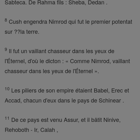
Sabteca. De Rahma fils : Sheba, Dedan .
8
Cush engendra Nimrod qui fut le premier potentat
sur ??la terre.
9
Il fut un vaillant chasseur dans les yeux de
l'Éternel, d'où le dicton : « Comme Nimrod, vaillant
chasseur dans les yeux de l'Éternel ».
10
Les piliers de son empire étaient Babel, Erec et
Accad, chacun d'eux dans le pays de Schinear .
11
De ce pays est venu Assur, et il bâtit Ninive,
Rehoboth - Ir, Calah ,