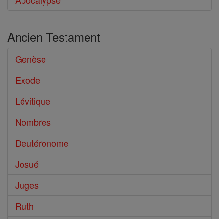
Apocalypse
Ancien Testament
Genèse
Exode
Lévitique
Nombres
Deutéronome
Josué
Juges
Ruth