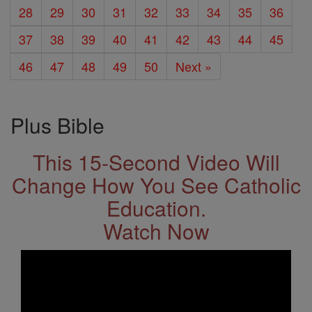
28
29
30
31
32
33
34
35
36
37
38
39
40
41
42
43
44
45
46
47
48
49
50
Next »
Plus Bible
This 15-Second Video Will
Change How You See Catholic
Education.
Watch Now