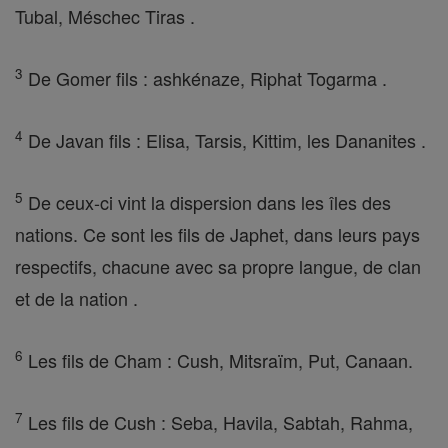
Tubal, Méschec Tiras .
3
De Gomer fils : ashkénaze, Riphat Togarma .
4
De Javan fils : Elisa, Tarsis, Kittim, les Dananites .
5
De ceux-ci vint la dispersion dans les îles des
nations. Ce sont les fils de Japhet, dans leurs pays
respectifs, chacune avec sa propre langue, de clan
et de la nation .
6
Les fils de Cham : Cush, Mitsraïm, Put, Canaan.
7
Les fils de Cush : Seba, Havila, Sabtah, Rahma,