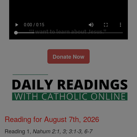
Donate Now
Reading for August 7th, 2026
Reading 1,
Nahum 2:1, 3; 3:1-3, 6-7