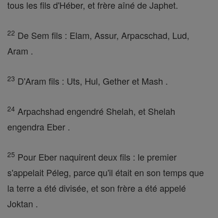
tous les fils d'Héber, et frère aîné de Japhet.
22
De Sem fils : Elam, Assur, Arpacschad, Lud,
Aram .
23
D'Aram fils : Uts, Hul, Gether et Mash .
24
Arpachshad engendré Shelah, et Shelah
engendra Eber .
25
Pour Eber naquirent deux fils : le premier
s'appelait Péleg, parce qu'il était en son temps que
la terre a été divisée, et son frère a été appelé
Joktan .