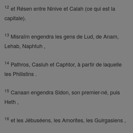
12
et Résen entre Ninive et Calah (ce qui est la
capitale).
13
Misraïm engendra les gens de Lud, de Anam,
Lehab, Naphtuh ,
14
Pathros, Casluh et Caphtor, à partir de laquelle
les Philistins .
15
Canaan engendra Sidon, son premier-né, puis
Heth ,
16
et les Jébuséens, les Amorites, les Guirgasiens ,