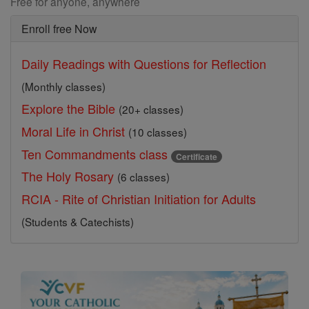
Free for anyone, anywhere
Enroll free Now
Daily Readings with Questions for Reflection
(Monthly classes)
Explore the Bible
(20+ classes)
Moral Life in Christ
(10 classes)
Ten Commandments class
Certificate
The Holy Rosary
(6 classes)
RCIA - Rite of Christian Initiation for Adults
(Students & Catechists)