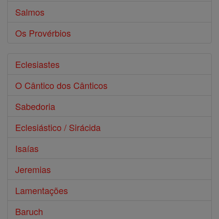
Salmos
Os Provérbios
Eclesiastes
O Cântico dos Cânticos
Sabedoria
Eclesiástico / Sirácida
Isaías
Jeremias
Lamentações
Baruch