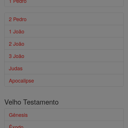
1 Pedro
2 Pedro
1 João
2 João
3 João
Judas
Apocalipse
Velho Testamento
Gênesis
Êxodo