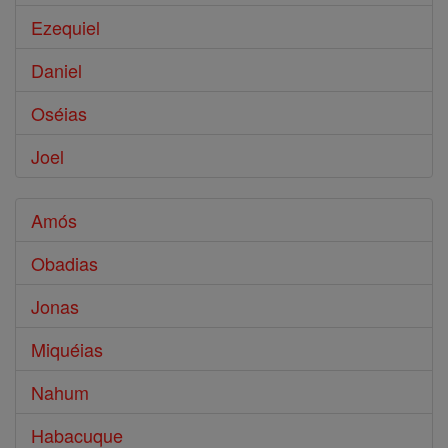
Ezequiel
Daniel
Oséias
Joel
Amós
Obadias
Jonas
Miquéias
Nahum
Habacuque