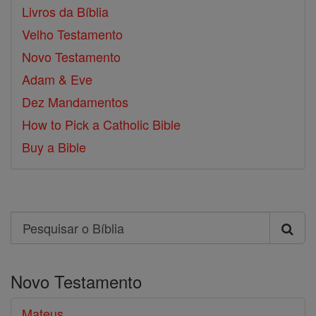
Livros da Bíblia
Velho Testamento
Novo Testamento
Adam & Eve
Dez Mandamentos
How to Pick a Catholic Bible
Buy a Bible
Search
Pesquisar
o
Novo Testamento
Bíblia
Mateus