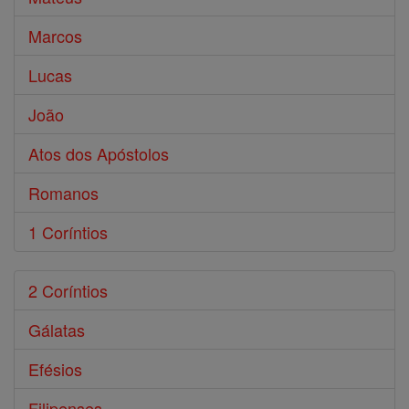
Marcos
Lucas
João
Atos dos Apóstolos
Romanos
1 Coríntios
2 Coríntios
Gálatas
Efésios
Filipenses