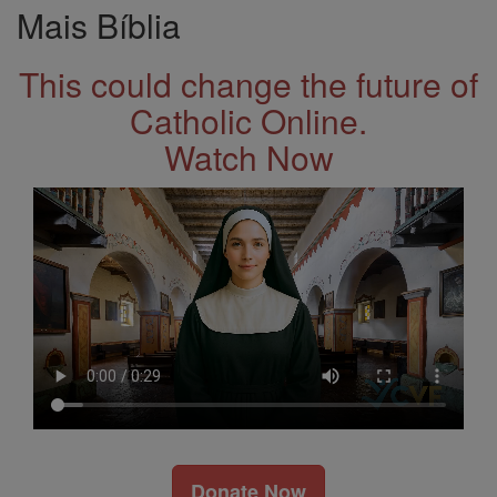
Mais Bíblia
This could change the future of
Catholic Online.
Watch Now
Donate Now