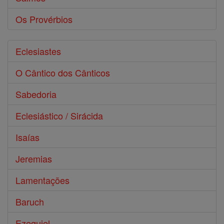
Os Provérbios
Eclesiastes
O Cântico dos Cânticos
Sabedoria
Eclesiástico / Sirácida
Isaías
Jeremias
Lamentações
Baruch
Ezequiel