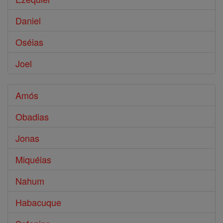
Daniel
Oséias
Joel
Amós
Obadias
Jonas
Miquéias
Nahum
Habacuque