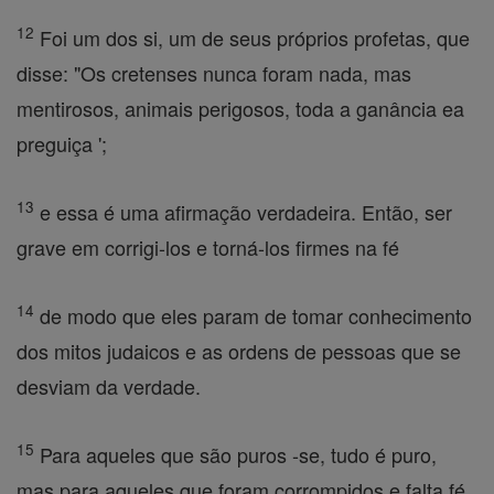
12
Foi um dos si, um de seus próprios profetas, que
disse: "Os cretenses nunca foram nada, mas
mentirosos, animais perigosos, toda a ganância ea
preguiça ';
13
e essa é uma afirmação verdadeira. Então, ser
grave em corrigi-los e torná-los firmes na fé
14
de modo que eles param de tomar conhecimento
dos mitos judaicos e as ordens de pessoas que se
desviam da verdade.
15
Para aqueles que são puros -se, tudo é puro,
mas para aqueles que foram corrompidos e falta fé,