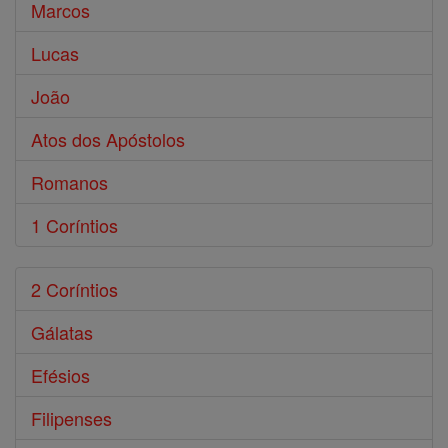
Marcos
Lucas
João
Atos dos Apóstolos
Romanos
1 Coríntios
2 Coríntios
Gálatas
Efésios
Filipenses