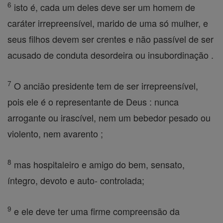
6
isto é, cada um deles deve ser um homem de
caráter irrepreensível, marido de uma só mulher, e
seus filhos devem ser crentes e não passível de ser
acusado de conduta desordeira ou insubordinação .
7
O ancião presidente tem de ser irrepreensível,
pois ele é o representante de Deus : nunca
arrogante ou irascível, nem um bebedor pesado ou
violento, nem avarento ;
8
mas hospitaleiro e amigo do bem, sensato,
íntegro, devoto e auto- controlada;
9
e ele deve ter uma firme compreensão da