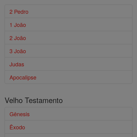
2 Pedro
1 João
2 João
3 João
Judas
Apocalipse
Velho Testamento
Gênesis
Êxodo