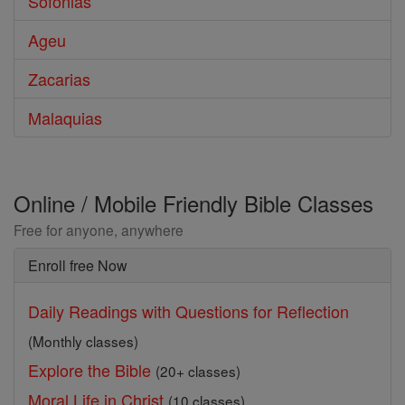
Sofonias
Ageu
Zacarias
Malaquias
Online / Mobile Friendly Bible Classes
Free for anyone, anywhere
Enroll free Now
Daily Readings with Questions for Reflection
(Monthly classes)
Explore the Bible
(20+ classes)
Moral Life in Christ
(10 classes)