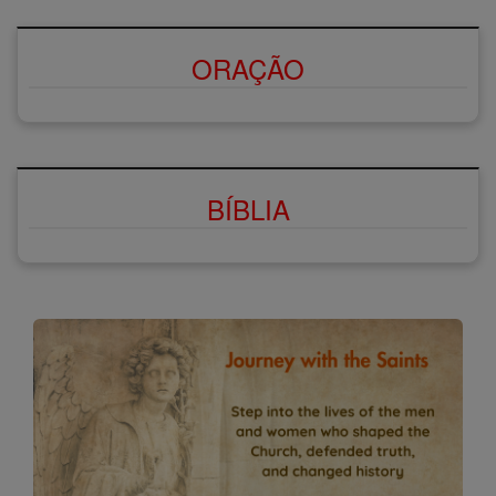
ORAÇÃO
BÍBLIA