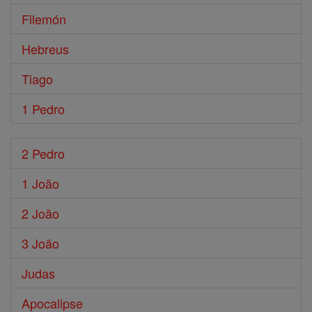
Filemón
Hebreus
Tiago
1 Pedro
2 Pedro
1 João
2 João
3 João
Judas
Apocalipse