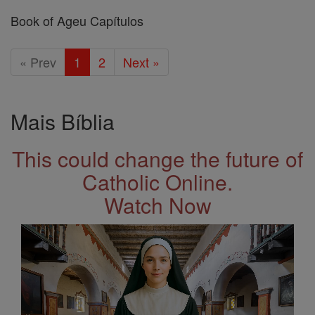
Book of Ageu Capítulos
« Prev
1
2
Next »
Mais Bíblia
This could change the future of
Catholic Online.
Watch Now