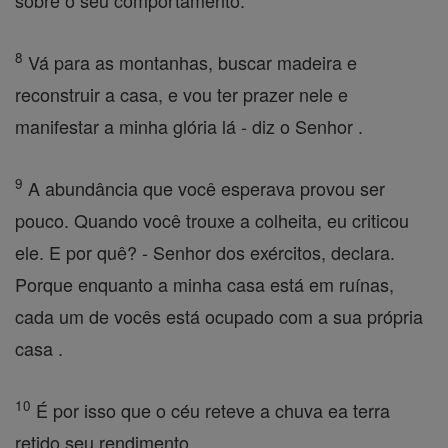
sobre o seu comportamento.
8
Vá para as montanhas, buscar madeira e
reconstruir a casa, e vou ter prazer nele e
manifestar a minha glória lá - diz o Senhor .
9
A abundância que você esperava provou ser
pouco. Quando você trouxe a colheita, eu criticou
ele. E por quê? - Senhor dos exércitos, declara.
Porque enquanto a minha casa está em ruínas,
cada um de vocês está ocupado com a sua própria
casa .
10
É por isso que o céu reteve a chuva ea terra
retido seu rendimento .