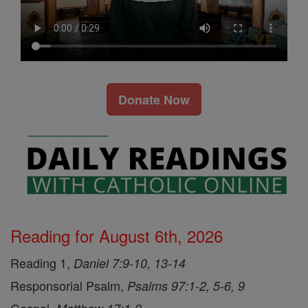
Donate Now
Reading for August 6th, 2026
Reading 1,
Daniel 7:9-10, 13-14
Responsorial Psalm,
Psalms 97:1-2, 5-6, 9