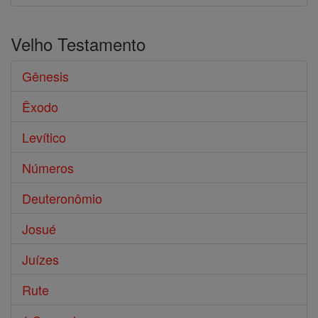
Velho Testamento
Gênesis
Êxodo
Levítico
Números
Deuteronômio
Josué
Juízes
Rute