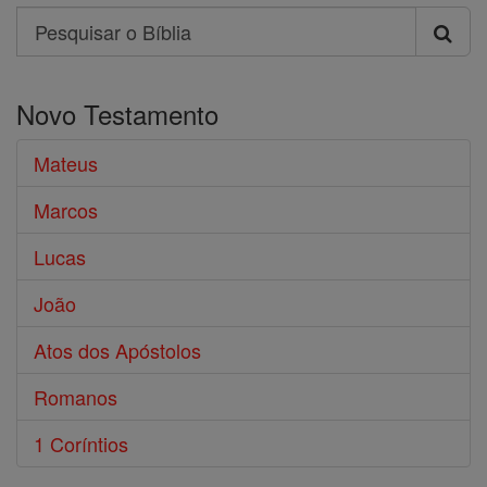
Search
Pesquisar
o
Novo Testamento
Bíblia
Mateus
Marcos
Lucas
João
Atos dos Apóstolos
Romanos
1 Coríntios