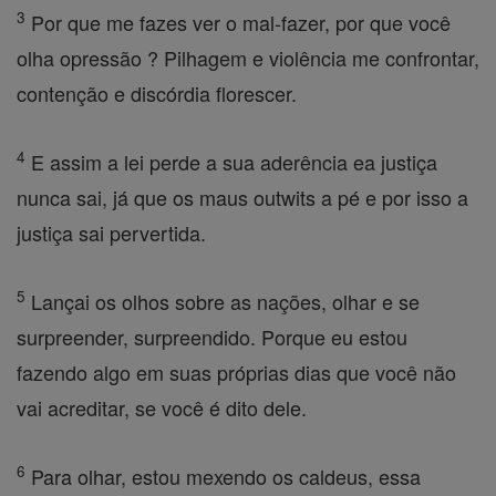
3
Por que me fazes ver o mal-fazer, por que você
olha opressão ? Pilhagem e violência me confrontar,
contenção e discórdia florescer.
4
E assim a lei perde a sua aderência ea justiça
nunca sai, já que os maus outwits a pé e por isso a
justiça sai pervertida.
5
Lançai os olhos sobre as nações, olhar e se
surpreender, surpreendido. Porque eu estou
fazendo algo em suas próprias dias que você não
vai acreditar, se você é dito dele.
6
Para olhar, estou mexendo os caldeus, essa