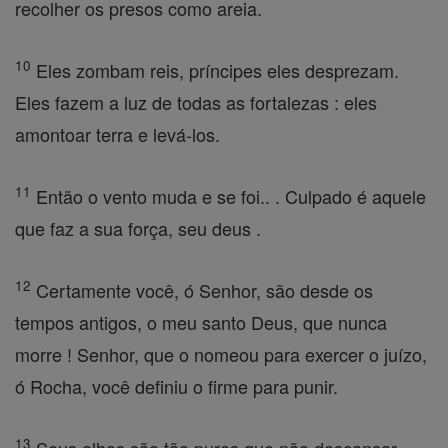
recolher os presos como areia.
10
Eles zombam reis, príncipes eles desprezam.
Eles fazem a luz de todas as fortalezas : eles
amontoar terra e levá-los.
11
Então o vento muda e se foi.. . Culpado é aquele
que faz a sua força, seu deus .
12
Certamente você, ó Senhor, são desde os
tempos antigos, o meu santo Deus, que nunca
morre ! Senhor, que o nomeou para exercer o juízo,
ó Rocha, você definiu o firme para punir.
13