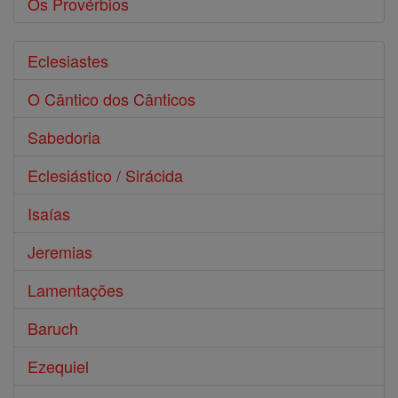
Os Provérbios
Eclesiastes
O Cântico dos Cânticos
Sabedoria
Eclesiástico / Sirácida
Isaías
Jeremias
Lamentações
Baruch
Ezequiel