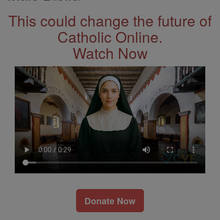
This could change the future of
Catholic Online.
Watch Now
Donate Now