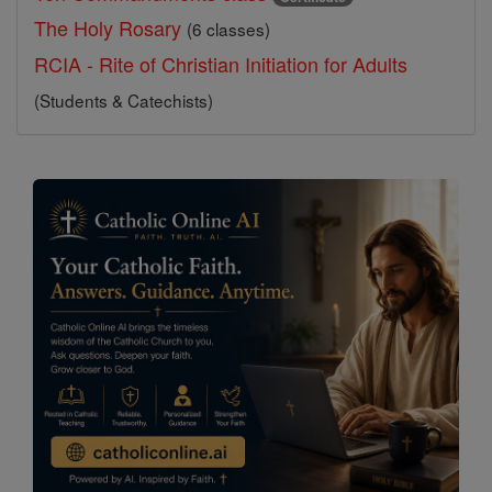
The Holy Rosary
(6 classes)
RCIA - Rite of Christian Initiation for Adults
(Students & Catechists)