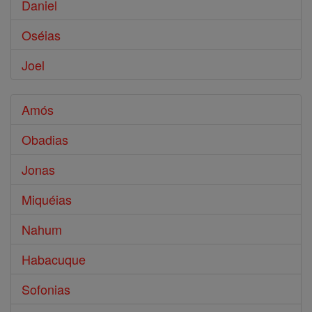
Daniel
Oséias
Joel
Amós
Obadias
Jonas
Miquéias
Nahum
Habacuque
Sofonias