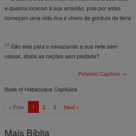
e queima incenso à sua arrastão, pois por estes
começam uma vida rica e vivem da gordura da terra
.
17
São eles para ir esvaziando a sua rede sem
cessar, abate as nações sem piedade?
Próximo Capítulo →
Book of Habacuque Capítulos
« Prev
1
2
3
Next »
Mais Bíblia