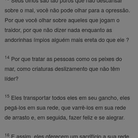
Seus olhos são tão puros que não descansar
sobre o mal, você não pode olhar para a opressão.
Por que você olhar sobre aqueles que jogam o
traidor, por que não dizer nada enquanto as
andorinhas ímpios alguém mais ereta do que ele ?
14
Por que tratar as pessoas como os peixes do
mar, como criaturas deslizamento que não têm
líder?
15
Eles transportar todos eles em seu gancho, eles
pegá-los em sua rede, que varrê-los em sua rede
de arrasto e, em seguida, fazer feliz e se alegrar.
16
E assim, eles oferecem um sacrifício a sua rede,