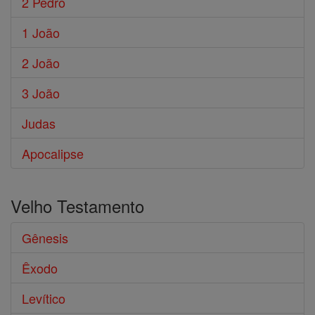
2 Pedro
1 João
2 João
3 João
Judas
Apocalipse
Velho Testamento
Gênesis
Êxodo
Levítico