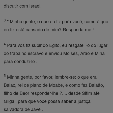
discutir com Israel.
3
" Minha gente, o que eu fiz para você, como é que
eu fiz está cansado de mim? Responda-me !
4
Para vos fiz subir do Egito, eu resgatei -o do lugar
do trabalho escravo e enviou Moisés, Arão e Miriã
para conduzi-lo .
5
Minha gente, por favor, lembre-se: o que era
Balac, rei de plano de Moabe, e como fez Balaão,
filho de Beor responder-lhe ?. .. desde Sitim até
Gilgal, para que você possa saber a justiça
salvadora de Javé .