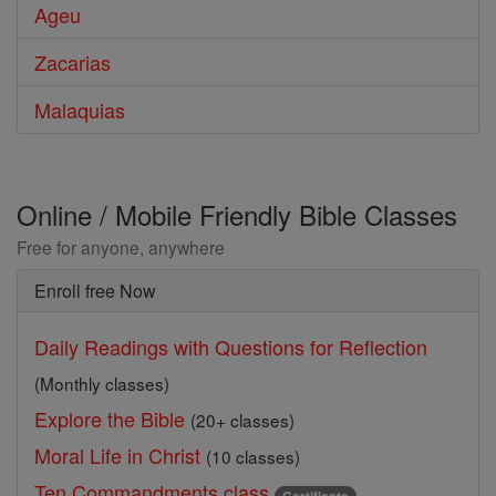
Ageu
Zacarias
Malaquias
Online / Mobile Friendly Bible Classes
Free for anyone, anywhere
Enroll free Now
Daily Readings with Questions for Reflection
(Monthly classes)
Explore the Bible
(20+ classes)
Moral Life in Christ
(10 classes)
Ten Commandments class
Certificate