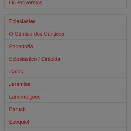
Os Provérbios
Eclesiastes
O Cântico dos Cânticos
Sabedoria
Eclesiástico / Sirácida
Isaías
Jeremias
Lamentações
Baruch
Ezequiel