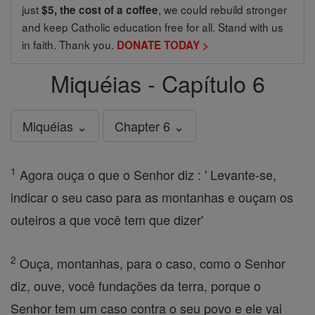
just
, we could rebuild stronger
$5, the cost of a coffee
and keep Catholic education free for all. Stand with us
in faith. Thank you.
DONATE TODAY >
Miquéias - Capítulo 6
Miquéias ⌄
Chapter 6 ⌄
1
Agora ouça o que o Senhor diz : ' Levante-se,
indicar o seu caso para as montanhas e ouçam os
outeiros a que você tem que dizer'
2
Ouça, montanhas, para o caso, como o Senhor
diz, ouve, você fundações da terra, porque o
Senhor tem um caso contra o seu povo e ele vai