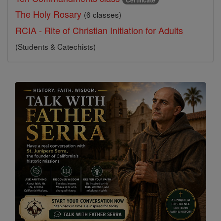
The Holy Rosary
(6 classes)
RCIA - Rite of Christian Initiation for Adults
(Students & Catechists)