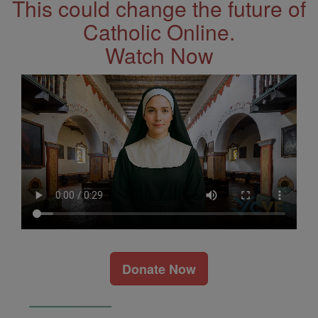
This could change the future of
Catholic Online.
Watch Now
Donate Now