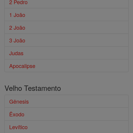
2 Pedro
1 João
2 João
3 João
Judas
Apocalipse
Velho Testamento
Gênesis
Êxodo
Levítico