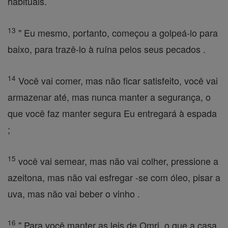
habituais.
13
" Eu mesmo, portanto, começou a golpeá-lo para
baixo, para trazê-lo à ruína pelos seus pecados .
14
Você vai comer, mas não ficar satisfeito, você vai
armazenar até, mas nunca manter a segurança, o
que você faz manter segura Eu entregará à espada
;
15
você vai semear, mas não vai colher, pressione a
azeitona, mas não vai esfregar -se com óleo, pisar a
uva, mas não vai beber o vinho .
16
" Para você manter as leis de Omri, o que a casa