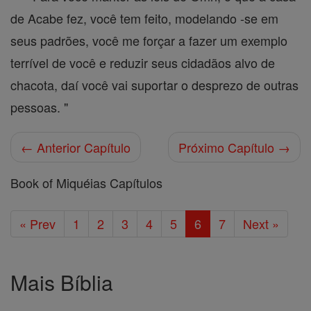
de Acabe fez, você tem feito, modelando -se em
seus padrões, você me forçar a fazer um exemplo
terrível de você e reduzir seus cidadãos alvo de
chacota, daí você vai suportar o desprezo de outras
pessoas. "
← Anterior Capítulo
Próximo Capítulo →
Book of Miquéias Capítulos
« Prev
1
2
3
4
5
6
7
Next »
Mais Bíblia