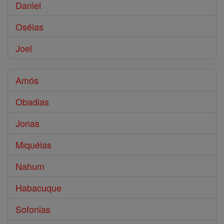
Daniel
Oséias
Joel
Amós
Obadias
Jonas
Miquéias
Nahum
Habacuque
Sofonias