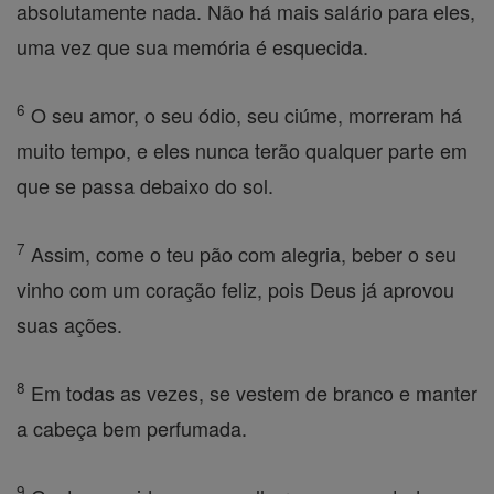
absolutamente nada. Não há mais salário para eles,
uma vez que sua memória é esquecida.
6
O seu amor, o seu ódio, seu ciúme, morreram há
muito tempo, e eles nunca terão qualquer parte em
que se passa debaixo do sol.
7
Assim, come o teu pão com alegria, beber o seu
vinho com um coração feliz, pois Deus já aprovou
suas ações.
8
Em todas as vezes, se vestem de branco e manter
a cabeça bem perfumada.
9