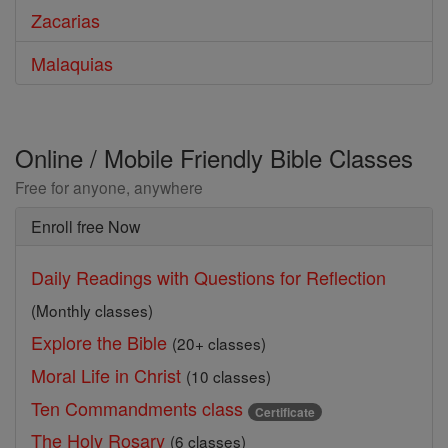
Zacarias
Malaquias
Online / Mobile Friendly Bible Classes
Free for anyone, anywhere
Enroll free Now
Daily Readings with Questions for Reflection
(Monthly classes)
Explore the Bible
(20+ classes)
Moral Life in Christ
(10 classes)
Ten Commandments class
Certificate
The Holy Rosary
(6 classes)