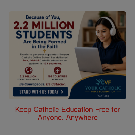
Keep Catholic Education Free for
Anyone, Anywhere