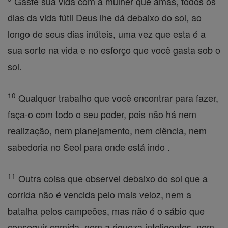
Gaste sua vida com a mulher que amas, todos os
dias da vida fútil Deus lhe dá debaixo do sol, ao
longo de seus dias inúteis, uma vez que esta é a
sua sorte na vida e no esforço que você gasta sob o
sol.
10
Qualquer trabalho que você encontrar para fazer,
faça-o com todo o seu poder, pois não há nem
realização, nem planejamento, nem ciência, nem
sabedoria no Seol para onde está indo .
11
Outra coisa que observei debaixo do sol que a
corrida não é vencida pelo mais veloz, nem a
batalha pelos campeões, mas não é o sábio que
conseguir comida, nem a riqueza inteligentes, nem