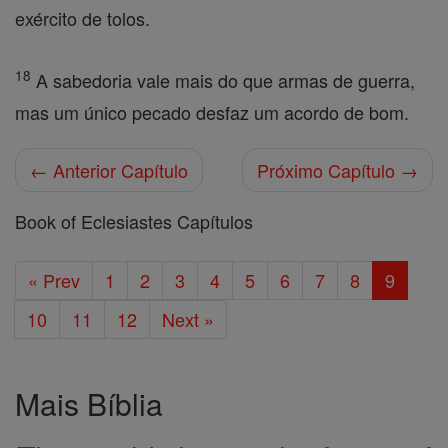
exército de tolos.
18
A sabedoria vale mais do que armas de guerra,
mas um único pecado desfaz um acordo de bom.
← Anterior Capítulo
Próximo Capítulo →
Book of Eclesiastes Capítulos
« Prev
1
2
3
4
5
6
7
8
9
10
11
12
Next »
Mais Bíblia