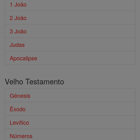
1 João
2 João
3 João
Judas
Apocalipse
Velho Testamento
Gênesis
Êxodo
Levítico
Números