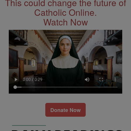
This could change the future of
Catholic Online.
Watch Now
Donate Now