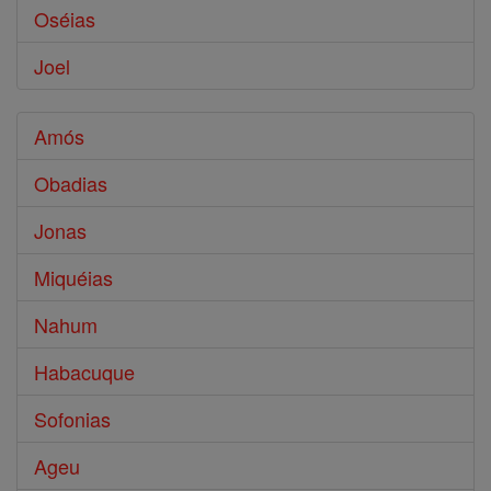
Oséias
Joel
Amós
Obadias
Jonas
Miquéias
Nahum
Habacuque
Sofonias
Ageu