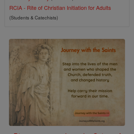
RCIA - Rite of Christian Initiation for Adults
(Students & Catechists)