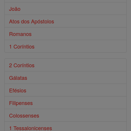
João
Atos dos Apóstolos
Romanos
1 Coríntios
2 Coríntios
Gálatas
Efésios
Filipenses
Colossenses
1 Tessalonicenses