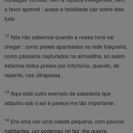
o favor aprendi : acaso e fatalidade cair sobre eles
tudo .
12
Nós não sabemos quando a nossa hora vai
chegar : como peixes apanhados na rede traiçoeira,
como pássaros capturados na armadilha, só assim
estamos todos presos por infortúnio, quando, de
repente, nos ultrapassa .
13
Aqui está outro exemplo de sabedoria que
adquiriu sob o sol e parece-me tão importante :
14
Era uma vez uma cidade pequena, com poucos
habitantes, um poderoso rei fez -lhe guerra,