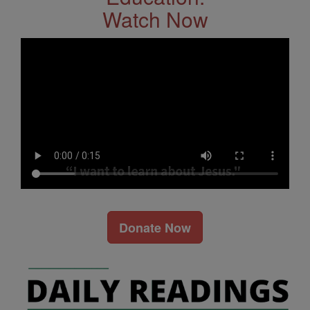
Watch Now
Donate Now