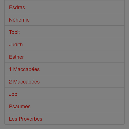
Esdras
Néhémie
Tobit
Judith
Esther
1 Maccabées
2 Maccabées
Job
Psaumes
Les Proverbes