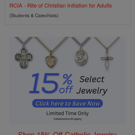
RCIA - Rite of Christian Initiation for Adults
(Students & Catechists)
Shop 15% Off Catholic Jewelry