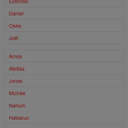
Ézéchiel
Daniel
Osée
Joël
Amos
Abdias
Jonas
Michée
Nahum
Habacuc