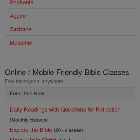
Sophonie
Aggée
Zacharie
Malachie
Online / Mobile Friendly Bible Classes
Free for anyone, anywhere
Enroll free Now
Daily Readings with Questions for Reflection
(Monthly classes)
Explore the Bible
(20+ classes)
Moral Life in Christ