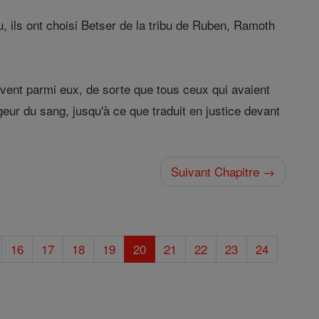
u, ils ont choisi Betser de la tribu de Ruben, Ramoth
vivent parmi eux, de sorte que tous ceux qui avaient
geur du sang, jusqu'à ce que traduit en justice devant
Suivant Chapitre →
16
17
18
19
20
21
22
23
24