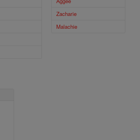
Aggée
Zacharie
Malachie