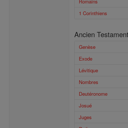
Romains
1 Corinthiens
Ancien Testamen
Genèse
Exode
Lévitique
Nombres
Deutéronome
Josué
Juges