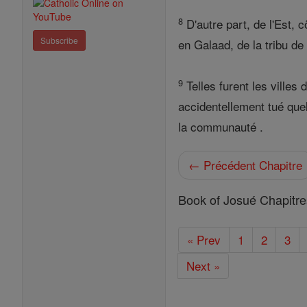
8
D'autre part, de l'Est, 
Subscribe
en Galaad, de la tribu de
9
Telles furent les villes
accidentellement tué quel
la communauté .
← Précédent Chapitre
Book of Josué Chapitre
« Prev
1
2
3
Next »