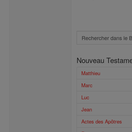
Search
Rechercher
dans
Nouveau Testame
le
Bible
Matthieu
Marc
Luc
Jean
Actes des Apôtres