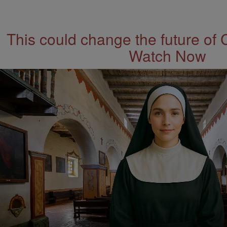
This could change the future of 
Watch Now