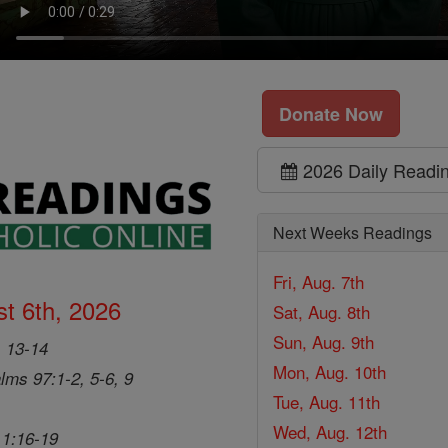
Donate Now
2026 Daily Readi
Next Weeks Readings
Fri, Aug. 7th
t 6th, 2026
Sat, Aug. 8th
Sun, Aug. 9th
, 13-14
Mon, Aug. 10th
lms 97:1-2, 5-6, 9
Tue, Aug. 11th
Wed, Aug. 12th
 1:16-19