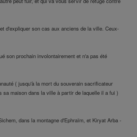
utre peut fuir, et qui va vous servir de refuge contre
lle et d'expliquer son cas aux anciens de la ville. Ceux-
 tué son prochain involontairement et n'a pas été
munauté ( jusqu'à la mort du souverain sacrificateur
sa maison dans la ville à partir de laquelle il a fui )
, Sichem, dans la montagne d'Ephraïm, et Kiryat Arba -