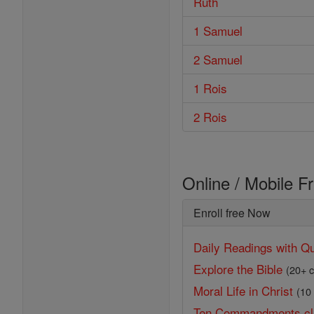
Ruth
1 Samuel
2 Samuel
1 Rois
2 Rois
Online / Mobile F
Enroll free Now
Daily Readings with Qu
Explore the Bible
(20+ c
Moral Life in Christ
(10
Ten Commandments cl