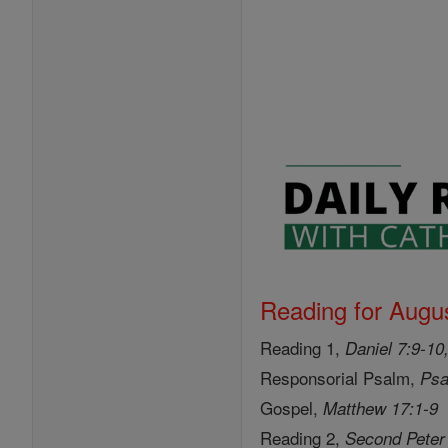
Reading for Augus
Reading 1,
Daniel 7:9-10
Responsorial Psalm,
Psa
Gospel,
Matthew 17:1-9
Reading 2,
Second Peter