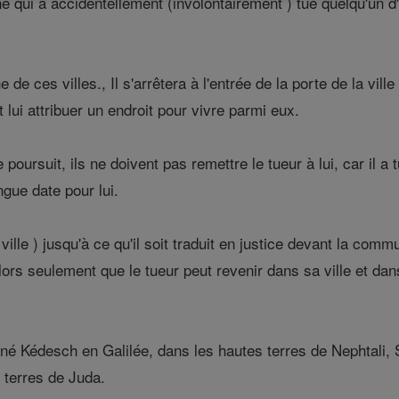
e qui a accidentellement (involontairement ) tué quelqu'un d'a
ne de ces villes., Il s'arrêtera à l'entrée de la porte de la vi
et lui attribuer un endroit pour vivre parmi eux.
poursuit, ils ne doivent pas remettre le tueur à lui, car il a
ngue date pour lui.
 ville ) jusqu'à ce qu'il soit traduit en justice devant la com
lors seulement que le tueur peut revenir dans sa ville et dans 
igné Kédesch en Galilée, dans les hautes terres de Nephtali
 terres de Juda.