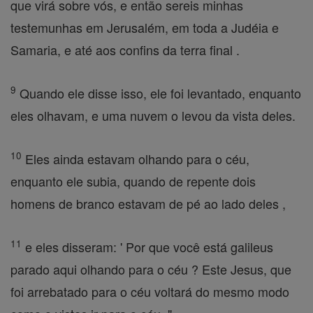
que virá sobre vós, e então sereis minhas
testemunhas em Jerusalém, em toda a Judéia e
Samaria, e até aos confins da terra final .
9
Quando ele disse isso, ele foi levantado, enquanto
eles olhavam, e uma nuvem o levou da vista deles.
10
Eles ainda estavam olhando para o céu,
enquanto ele subia, quando de repente dois
homens de branco estavam de pé ao lado deles ,
11
e eles disseram: ' Por que você está galileus
parado aqui olhando para o céu ? Este Jesus, que
foi arrebatado para o céu voltará do mesmo modo