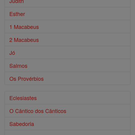
Judith
Esther
1 Macabeus
2 Macabeus
Jó
Salmos
Os Provérbios
Eclesiastes
O Cântico dos Cânticos
Sabedoria