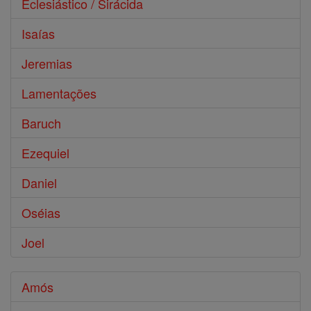
Eclesiástico / Sirácida
Isaías
Jeremias
Lamentações
Baruch
Ezequiel
Daniel
Oséias
Joel
Amós