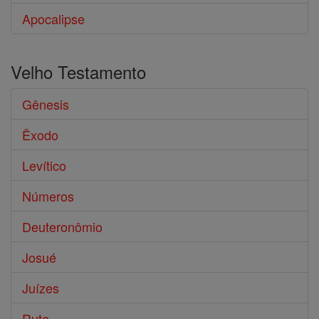
Apocalipse
Velho Testamento
Gênesis
Êxodo
Levítico
Números
Deuteronômio
Josué
Juízes
Rute