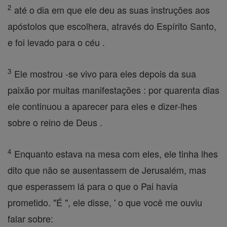
2
até o dia em que ele deu as suas instruções aos
apóstolos que escolhera, através do Espírito Santo,
e foi levado para o céu .
3
Ele mostrou -se vivo para eles depois da sua
paixão por muitas manifestações : por quarenta dias
ele continuou a aparecer para eles e dizer-lhes
sobre o reino de Deus .
4
Enquanto estava na mesa com eles, ele tinha lhes
dito que não se ausentassem de Jerusalém, mas
que esperassem lá para o que o Pai havia
prometido. "É ", ele disse, ' o que você me ouviu
falar sobre: