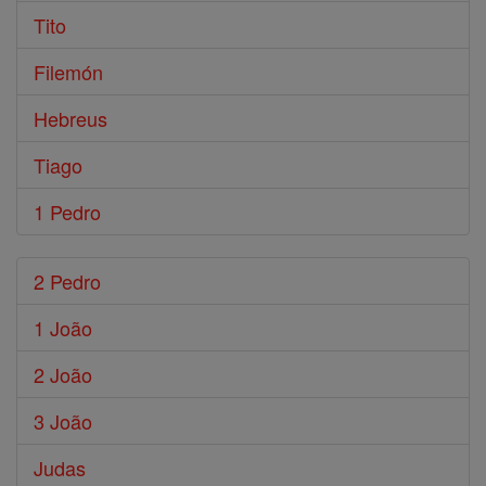
Tito
Filemón
Hebreus
Tiago
1 Pedro
2 Pedro
1 João
2 João
3 João
Judas