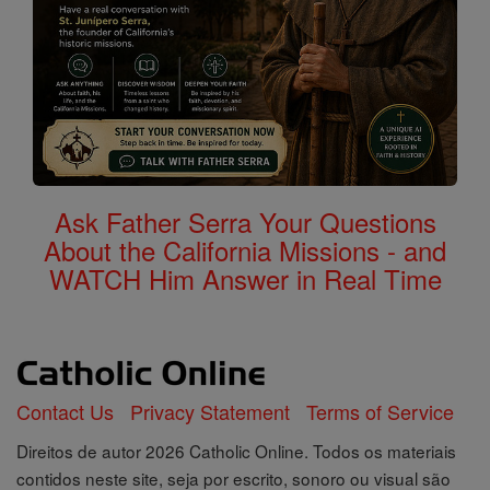
Ask Father Serra Your Questions
About the California Missions - and
WATCH Him Answer in Real Time
Contact Us
Privacy Statement
Terms of Service
Direitos de autor 2026 Catholic Online. Todos os materiais
contidos neste site, seja por escrito, sonoro ou visual são