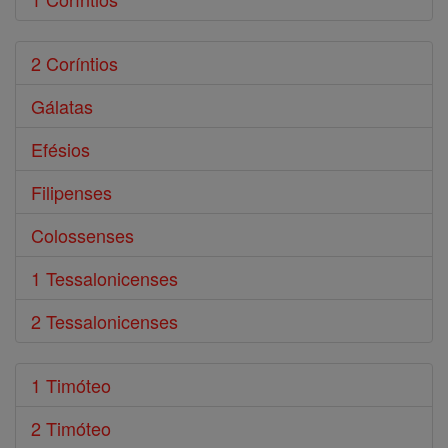
2 Coríntios
Gálatas
Efésios
Filipenses
Colossenses
1 Tessalonicenses
2 Tessalonicenses
1 Timóteo
2 Timóteo