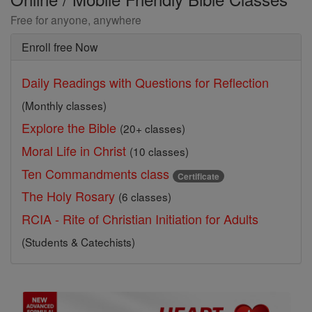
Free for anyone, anywhere
Enroll free Now
Daily Readings with Questions for Reflection
(Monthly classes)
Explore the Bible
(20+ classes)
Moral Life in Christ
(10 classes)
Ten Commandments class
Certificate
The Holy Rosary
(6 classes)
RCIA - Rite of Christian Initiation for Adults
(Students & Catechists)