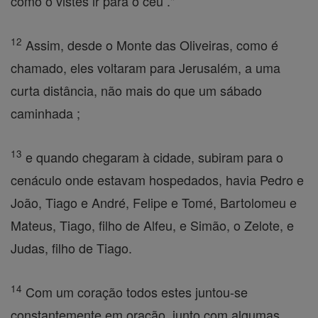
como o vistes ir para o céu ."
12
Assim, desde o Monte das Oliveiras, como é
chamado, eles voltaram para Jerusalém, a uma
curta distância, não mais do que um sábado
caminhada ;
13
e quando chegaram à cidade, subiram para o
cenáculo onde estavam hospedados, havia Pedro e
João, Tiago e André, Felipe e Tomé, Bartolomeu e
Mateus, Tiago, filho de Alfeu, e Simão, o Zelote, e
Judas, filho de Tiago.
14
Com um coração todos estes juntou-se
constantemente em oração, junto com algumas