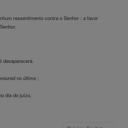
hum ressentimento contra o Senhor : a favor
 Senhor.
al desaparecerá.
noured no último ;
 dia do juízo,