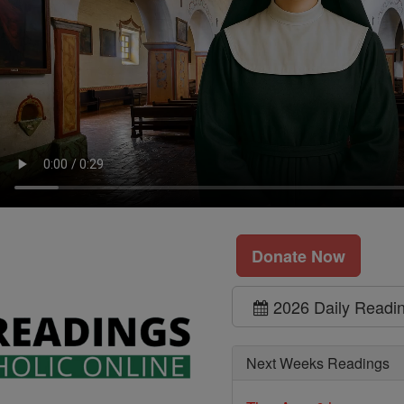
Donate Now
2026 Daily Readi
Next Weeks Readings