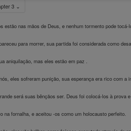
pter 3 ⌄
s estão nas mãos de Deus, e nenhum tormento pode tocá-l
pareceu para morrer, sua partida foi considerada como desa
a aniquilação, mas eles estão em paz .
ós, eles sofreram punição, sua esperança era rico com a i
grande será suas bênçãos ser. Deus foi colocá-los à prova e
o na fornalha, e aceitou -os como um holocausto perfeito.