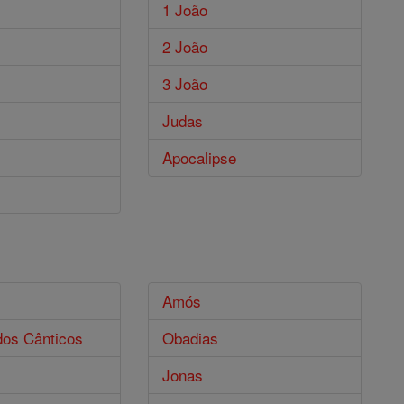
1 João
2 João
3 João
Judas
Apocalipse
s
Amós
dos Cânticos
Obadias
Jonas