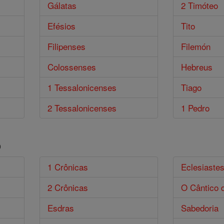
Gálatas
2 Timóteo
Efésios
Tito
Filipenses
Filemón
Colossenses
Hebreus
1 Tessalonicenses
Tiago
2 Tessalonicenses
1 Pedro
o
1 Crônicas
Eclesiaste
2 Crônicas
O Cântico 
Esdras
Sabedoria