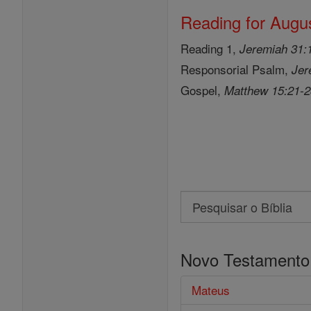
Reading for Augus
Reading 1,
Jeremiah 31:
Responsorial Psalm,
Jer
Gospel,
Matthew 15:21-
Search
Pesquisar
o
Novo Testamento
Bíblia
Mateus