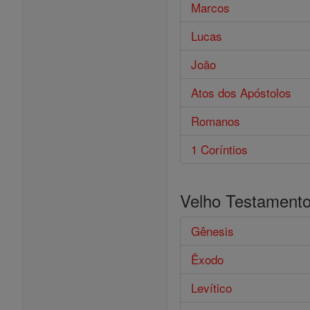
Marcos
Lucas
João
Atos dos Apóstolos
Romanos
1 Coríntios
Velho Testament
Gênesis
Êxodo
Levítico