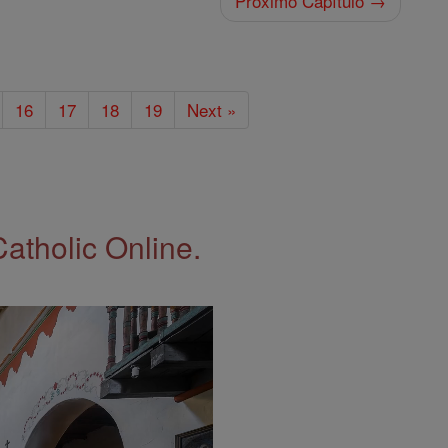
Próximo Capítulo →
16
17
18
19
Next »
Catholic Online.