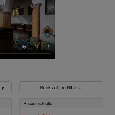
ngs
Books of the Bible ⌄
Recursos Bíblia