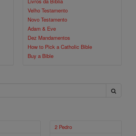
Livros da Bíblia
Velho Testamento
Novo Testamento
Adam & Eve
Dez Mandamentos
How to Pick a Catholic Bible
Buy a Bible
2 Pedro